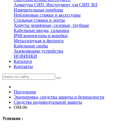
Арматура СИП. Инструмент для СИП, ВЛ
Измерительные приборы
Нейлоновые стяжки и аксессуары
Стальные стяжки и ленты
Хомуты червячные, силовые, трубные
Кабельные вводы, сальники
IP68 коннекторы и коробки
Металлорукав и фитинги
Кабельные скобы
Заземляющие устройства
НОВИНКИ
Каталоги
Контакты
Продукция
Экипировка, средства защиты и безопасности
Средства индивидуальной защиты
ОМ-06
Успешно :