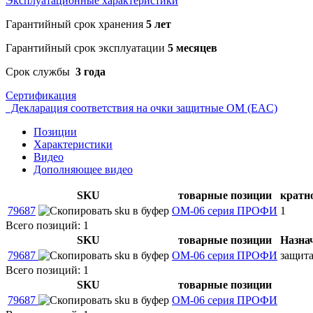
Эксплуатационные характеристики
Гарантийный срок хранения
5 лет
Гарантийный срок эксплуатации
5 месяцев
Срок службы
3 года
Сертификация
Декларация соответствия на очки защитные ОМ (EAC)
Позиции
Характеристики
Видео
Дополняющее видео
SKU
товарные позиции
кратн
79687
ОМ-06 серия ПРОФИ
1
Всего позиций: 1
SKU
товарные позиции
Назна
79687
ОМ-06 серия ПРОФИ
защита
Всего позиций: 1
SKU
товарные позиции
79687
ОМ-06 серия ПРОФИ