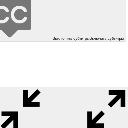
Выключить субтитры
Включить субтитры