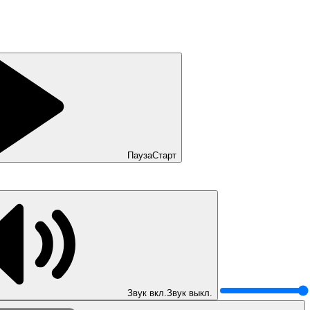
Пауза
Старт
Звук вкл.
Звук выкл.