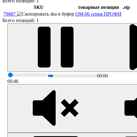
Всего позиций: 1
SKU
товарные позиции
.stp
79687
ОМ-06 серия ПРОФИ
Всего позиций: 1
00:00
00:46