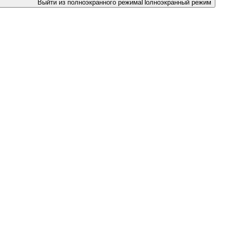
Выйти из полноэкранного режима
Полноэкранный режим