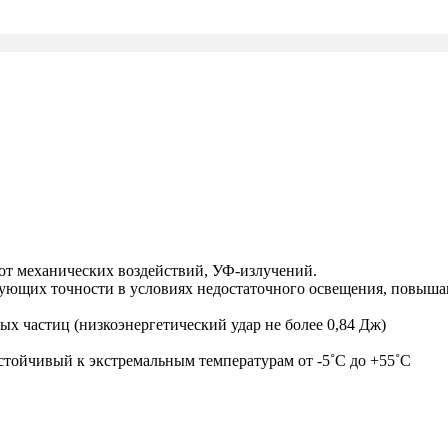
 от механических воздействий, УФ-излучений.
ующих точности в условиях недостаточного освещения, повышаю
ных частиц (низкоэнергетический удар не более 0,84 Дж)
стойчивый к экстремальным температурам от -5˚С до +55˚С