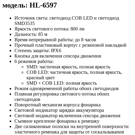
модель: HL-6597
Источник света: светодиод COB LED и светодиод
SMD3535
Яркость светового потока: 800 лм
Дальность: 85 м
Время непрерывной работы: до 8 часов
Прочный пластиковый корпус с резиновой накладкой
Степень защиты: IPX6
Кнопка для включения сенсора движения
6 режимов работы:
SMD: частичная яркость, полная яркость
COB LED: частичная яркость, полная яркость,
красный цвет
SMD + COB LED: полная яркость
Режим одновременной работы обоих светодиодов
Плавная регулировка светового потока обоих
светодиодов
Поворотный механизм корпуса фонарика
Световой индикатор зарядки аккумулятора
Световой индикатор включения сенсора движения
Съемное крепление фонарика к ремешку
Две силиконовые полоски на внутренней поверхности
эластичного ремешка для защиты от соскальзывания