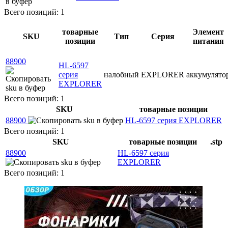
Всего позиций: 1
товарные
Элемент
SKU
Тип
Серия
позиции
питания
88900
HL-6597
серия
налобный
EXPLORER
аккумулято
EXPLORER
Всего позиций: 1
SKU
товарные позиции
88900
HL-6597 серия EXPLORER
Всего позиций: 1
SKU
товарные позиции
.stp
88900
HL-6597 серия
EXPLORER
Всего позиций: 1