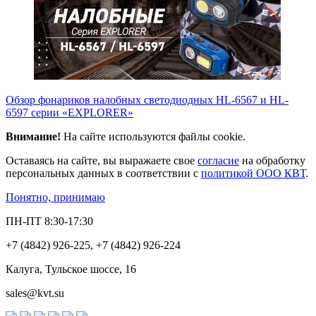
Обзор фонариков налобных светодиодных HL-6567 и HL-
6597 серии «EXPLORER»
Внимание!
На сайте используются файлы cookie.
Оставаясь на сайте, вы выражаете свое
согласие
на обработку
персональных данных в соответствии с
политикой ООО КВТ
.
Понятно, принимаю
ПН-ПТ 8:30-17:30
+7 (4842) 926-225, +7 (4842) 926-224
Калуга, Тульское шоссе, 16
sales@kvt.su