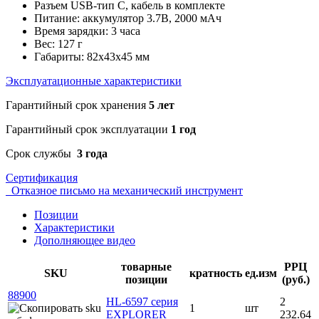
Разъем USB-тип С, кабель в комплекте
Питание: аккумулятор 3.7В, 2000 мАч
Время зарядки: 3 часа
Вес: 127 г
Габариты: 82х43х45 мм
Эксплуатационные характеристики
Гарантийный срок хранения
5 лет
Гарантийный срок эксплуатации
1 год
Срок службы
3 года
Сертификация
Отказное письмо на механический инструмент
Позиции
Характеристики
Дополняющее видео
товарные
РРЦ
SKU
кратность
ед.изм
позиции
(руб.)
88900
HL-6597 серия
2
1
шт
EXPLORER
232.64