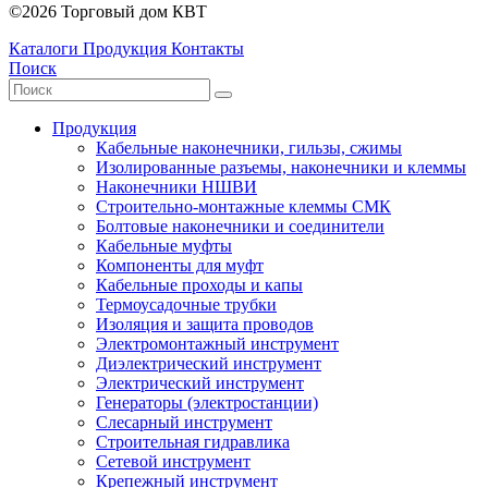
©2026 Торговый дом КВТ
Каталоги
Продукция
Контакты
Поиск
Продукция
Кабельные наконечники, гильзы, сжимы
Изолированные разъемы, наконечники и клеммы
Наконечники НШВИ
Строительно-монтажные клеммы СМК
Болтовые наконечники и соединители
Кабельные муфты
Компоненты для муфт
Кабельные проходы и капы
Термоусадочные трубки
Изоляция и защита проводов
Электромонтажный инструмент
Диэлектрический инструмент
Электрический инструмент
Генераторы (электростанции)
Слесарный инструмент
Строительная гидравлика
Сетевой инструмент
Крепежный инструмент