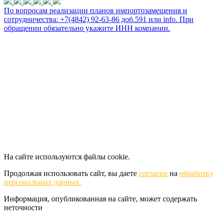
По вопросам реализации планов импортозамещения и
сотрудничества: +7(4842) 92-63-86 доб.591 или
info
. При
обращении обязательно укажите ИНН компании.
На сайте используются файлы cookie.
Продолжая использовать сайт, вы даете
согласие
на
обработку
персональных данных.
Информация, опубликованная на сайте, может содержать
неточности