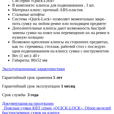
СМ серии «Quick-Lock»
В комплекте: клипсы для подвешивания , 3 шт.
Материал клипс: прочный ABS-пластик
Стальные штифты
Система «Quick-Lock» позволяет моментально закре­
пить сумку на любом ремне или походящем предмете
Дополнительные клипсы дают возможность быстрой
замены сумки на поясе или перемещение их на ремне в
нужную позицию
Возможно крепление клипсы на сторонних предметах,
как то: стремянка, стеллаж, рабочий стол с последую­
щим подвешиванием на клипсу сумки с инструментом
Вес (1 шт.): 40 г
Габариты: 80х52 мм
Эксплуатационные характеристики
Гарантийный срок хранения
5 лет
Гарантийный срок эксплуатации
1 месяц
Срок службы
3 года
Документация на продукцию
Поясные сумки КВТ серии «QUICK-LOCK». Обзор моделей
быстросъемных сумок на клипсе