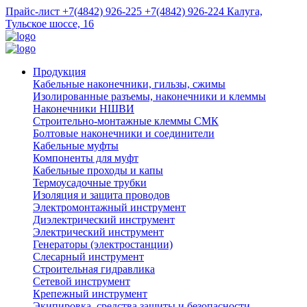
Прайс-лист
+7(4842) 926-225
+7(4842) 926-224
Калуга,
Тульское шоссе, 16
Продукция
Кабельные наконечники, гильзы, сжимы
Изолированные разъемы, наконечники и клеммы
Наконечники НШВИ
Строительно-монтажные клеммы СМК
Болтовые наконечники и соединители
Кабельные муфты
Компоненты для муфт
Кабельные проходы и капы
Термоусадочные трубки
Изоляция и защита проводов
Электромонтажный инструмент
Диэлектрический инструмент
Электрический инструмент
Генераторы (электростанции)
Слесарный инструмент
Строительная гидравлика
Сетевой инструмент
Крепежный инструмент
Экипировка, средства защиты и безопасности