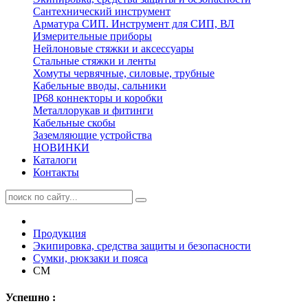
Сантехнический инструмент
Арматура СИП. Инструмент для СИП, ВЛ
Измерительные приборы
Нейлоновые стяжки и аксессуары
Стальные стяжки и ленты
Хомуты червячные, силовые, трубные
Кабельные вводы, сальники
IP68 коннекторы и коробки
Металлорукав и фитинги
Кабельные скобы
Заземляющие устройства
НОВИНКИ
Каталоги
Контакты
Продукция
Экипировка, средства защиты и безопасности
Сумки, рюкзаки и пояса
СМ
Успешно :