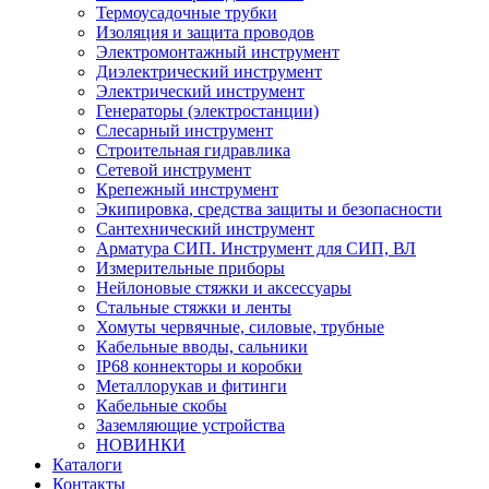
Термоусадочные трубки
Изоляция и защита проводов
Электромонтажный инструмент
Диэлектрический инструмент
Электрический инструмент
Генераторы (электростанции)
Слесарный инструмент
Строительная гидравлика
Сетевой инструмент
Крепежный инструмент
Экипировка, средства защиты и безопасности
Сантехнический инструмент
Арматура СИП. Инструмент для СИП, ВЛ
Измерительные приборы
Нейлоновые стяжки и аксессуары
Стальные стяжки и ленты
Хомуты червячные, силовые, трубные
Кабельные вводы, сальники
IP68 коннекторы и коробки
Металлорукав и фитинги
Кабельные скобы
Заземляющие устройства
НОВИНКИ
Каталоги
Контакты