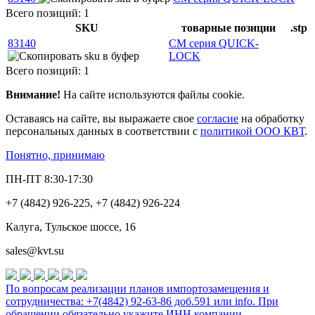
Всего позиций: 1
SKU
товарные позиции
.stp
83140
СМ серия QUICK-
LOCK
Всего позиций: 1
Внимание!
На сайте используются файлы cookie.
Оставаясь на сайте, вы выражаете свое
согласие
на обработку
персональных данных в соответствии с
политикой ООО КВТ
.
Понятно, принимаю
ПН-ПТ 8:30-17:30
+7 (4842) 926-225, +7 (4842) 926-224
Калуга, Тульское шоссе, 16
sales@kvt.su
По вопросам реализации планов импортозамещения и
сотрудничества: +7(4842) 92-63-86 доб.591 или
info
. При
обращении обязательно укажите ИНН компании.