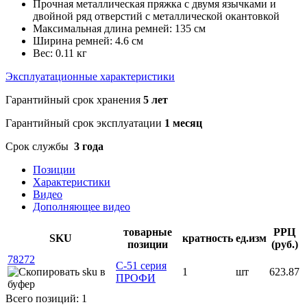
Прочная металлическая пряжка с двумя язычками и
двойной ряд отверстий с металлической окантовкой
Максимальная длина ремней: 135 см
Ширина ремней: 4.6 см
Вес: 0.11 кг
Эксплуатационные характеристики
Гарантийный срок хранения
5 лет
Гарантийный срок эксплуатации
1 месяц
Срок службы
3 года
Позиции
Характеристики
Видео
Дополняющее видео
товарные
РРЦ
SKU
кратность
ед.изм
позиции
(руб.)
78272
С-51 серия
1
шт
623.87
ПРОФИ
Всего позиций: 1