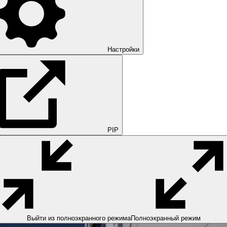
Настройки
PIP
Выйти из полноэкранного режима
Полноэкранный режим