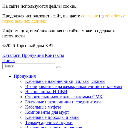
На сайте используются файлы cookie.
Продолжая использовать сайт, вы даете
согласие
на
обработку
персональных данных.
Информация, опубликованная на сайте, может содержать
неточности
©2026 Торговый дом КВТ
Каталоги
Продукция
Контакты
Поиск
Продукция
Кабельные наконечники, гильзы, сжимы
Изолированные разъемы, наконечники и клеммы
Наконечники НШВИ
Строительно-монтажные клеммы СМК
Болтовые наконечники и соединители
Кабельные муфты
Компоненты для муфт
Кабельные проходы и капы
Термоусадочные трубки
Изоляция и защита проводов