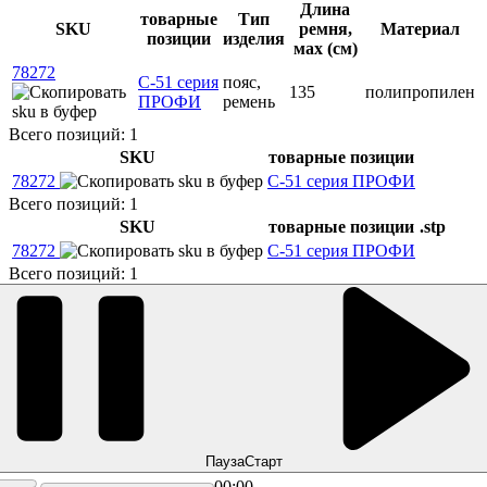
Длина
товарные
Тип
SKU
ремня,
Материал
позиции
изделия
мах (см)
78272
С-51 серия
пояс,
135
полипропилен
ПРОФИ
ремень
Всего позиций: 1
SKU
товарные позиции
78272
С-51 серия ПРОФИ
Всего позиций: 1
SKU
товарные позиции
.stp
78272
С-51 серия ПРОФИ
Всего позиций: 1
Пауза
Старт
00:00