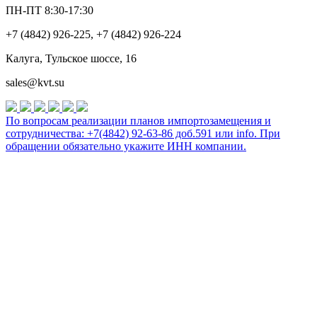
ПН-ПТ 8:30-17:30
+7 (4842) 926-225, +7 (4842) 926-224
Калуга, Тульское шоссе, 16
sales@kvt.su
По вопросам реализации планов импортозамещения и
сотрудничества: +7(4842) 92-63-86 доб.591 или
info
. При
обращении обязательно укажите ИНН компании.