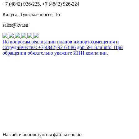
+7 (4842) 926-225, +7 (4842) 926-224
Калуга, Тульское шоссе, 16
sales@kvt.su
По вопросам реализации планов импортозамещения и
сотрудничества: +7(4842) 92-63-86 доб.591 или
info
. При
обращении обязательно укажите ИНН компании.
На сайте используются файлы cookie.