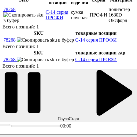
позиции
изделия
78268
полиэстер
С-14 серия
сумка
ПРОФИ
1680D
ПРОФИ
поясная
Оксфорд
Всего позиций: 1
SKU
товарные позиции
78268
С-14 серия ПРОФИ
Всего позиций: 1
SKU
товарные позиции
.stp
78268
С-14 серия ПРОФИ
Всего позиций: 1
Пауза
Старт
00:00