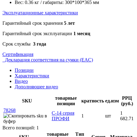
Вес: 0.36 кг / габариты: 300*100*365 мм
Эксплуатационные характеристики
Гарантийный срок хранения
5 лет
Гарантийный срок эксплуатации
1 месяц
Срок службы
3 года
Сертификация
Декларация соответствия на сумки (EAC)
Позиции
Характеристики
Видео
Дополняющее видео
товарные
РРЦ
SKU
кратность
ед.изм
позиции
(руб.)
78268
С-14 серия
1
1
шт
ПРОФИ
682.71
Всего позиций: 1
товарные
Тип
SKU
Серия
Материал