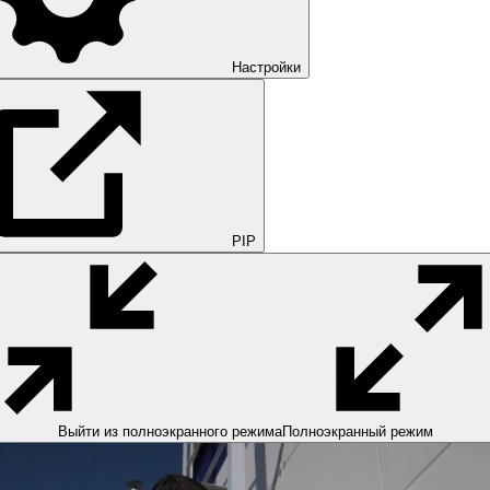
Настройки
PIP
Выйти из полноэкранного режима
Полноэкранный режим