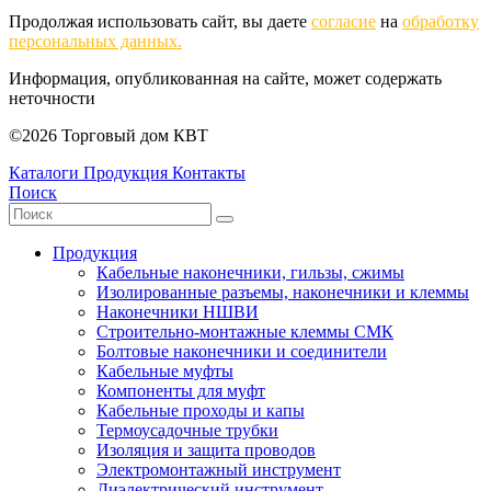
Продолжая использовать сайт, вы даете
согласие
на
обработку
персональных данных.
Информация, опубликованная на сайте, может содержать
неточности
©2026 Торговый дом КВТ
Каталоги
Продукция
Контакты
Поиск
Продукция
Кабельные наконечники, гильзы, сжимы
Изолированные разъемы, наконечники и клеммы
Наконечники НШВИ
Строительно-монтажные клеммы СМК
Болтовые наконечники и соединители
Кабельные муфты
Компоненты для муфт
Кабельные проходы и капы
Термоусадочные трубки
Изоляция и защита проводов
Электромонтажный инструмент
Диэлектрический инструмент