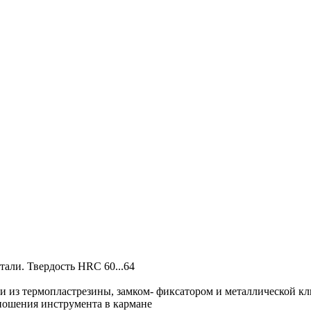
тали. Твердость HRC 60...64
 из термопластрезины, замком- фиксатором и металлической кл
 ношения инструмента в кармане