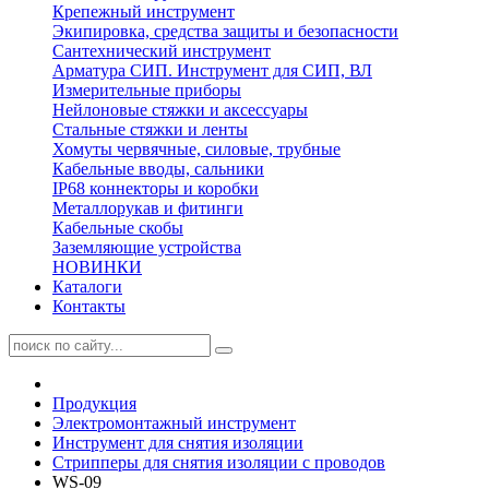
Крепежный инструмент
Экипировка, средства защиты и безопасности
Сантехнический инструмент
Арматура СИП. Инструмент для СИП, ВЛ
Измерительные приборы
Нейлоновые стяжки и аксессуары
Стальные стяжки и ленты
Хомуты червячные, силовые, трубные
Кабельные вводы, сальники
IP68 коннекторы и коробки
Металлорукав и фитинги
Кабельные скобы
Заземляющие устройства
НОВИНКИ
Каталоги
Контакты
Продукция
Электромонтажный инструмент
Инструмент для снятия изоляции
Cтрипперы для снятия изоляции с проводов
WS-09