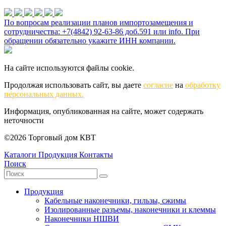
По вопросам реализации планов импортозамещения и
сотрудничества: +7(4842) 92-63-86 доб.591 или
info
. При
обращении обязательно укажите ИНН компании.
На сайте используются файлы cookie.
Продолжая использовать сайт, вы даете
согласие
на
обработку
персональных данных.
Информация, опубликованная на сайте, может содержать
неточности
©2026 Торговый дом КВТ
Каталоги
Продукция
Контакты
Поиск
Продукция
Кабельные наконечники, гильзы, сжимы
Изолированные разъемы, наконечники и клеммы
Наконечники НШВИ