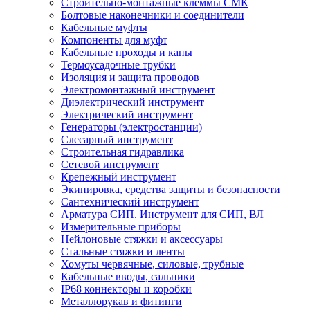
Строительно-монтажные клеммы СМК
Болтовые наконечники и соединители
Кабельные муфты
Компоненты для муфт
Кабельные проходы и капы
Термоусадочные трубки
Изоляция и защита проводов
Электромонтажный инструмент
Диэлектрический инструмент
Электрический инструмент
Генераторы (электростанции)
Слесарный инструмент
Строительная гидравлика
Сетевой инструмент
Крепежный инструмент
Экипировка, средства защиты и безопасности
Сантехнический инструмент
Арматура СИП. Инструмент для СИП, ВЛ
Измерительные приборы
Нейлоновые стяжки и аксессуары
Стальные стяжки и ленты
Хомуты червячные, силовые, трубные
Кабельные вводы, сальники
IP68 коннекторы и коробки
Металлорукав и фитинги