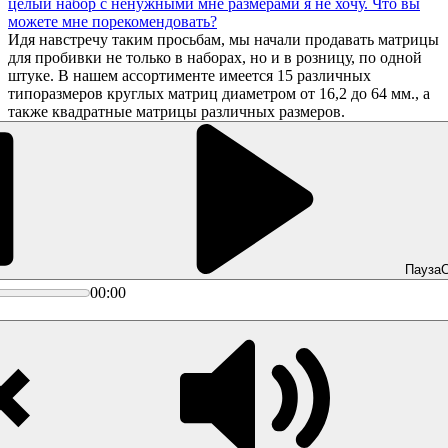
целый набор с ненужными мне размерами я не хочу. Что вы
можете мне порекомендовать?
Идя навстречу таким просьбам, мы начали продавать матрицы
для пробивки не только в наборах, но и в розницу, по одной
штуке. В нашем ассортименте имеется 15 различных
типоразмеров круглых матриц диаметром от 16,2 до 64 мм., а
также квадратные матрицы различных размеров.
Пауза
С
00:00