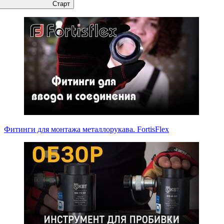
Старт
Фитинги для монтажа металлорукава. FortisFlex