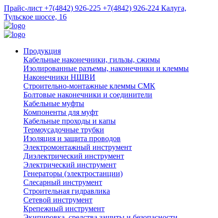
Прайс-лист
+7(4842) 926-225
+7(4842) 926-224
Калуга,
Тульское шоссе, 16
Продукция
Кабельные наконечники, гильзы, сжимы
Изолированные разъемы, наконечники и клеммы
Наконечники НШВИ
Строительно-монтажные клеммы СМК
Болтовые наконечники и соединители
Кабельные муфты
Компоненты для муфт
Кабельные проходы и капы
Термоусадочные трубки
Изоляция и защита проводов
Электромонтажный инструмент
Диэлектрический инструмент
Электрический инструмент
Генераторы (электростанции)
Слесарный инструмент
Строительная гидравлика
Сетевой инструмент
Крепежный инструмент
Экипировка, средства защиты и безопасности