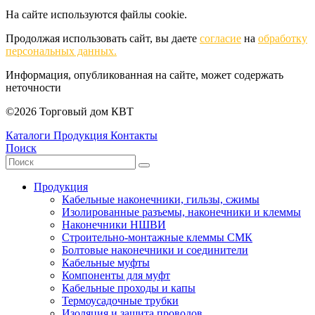
На сайте используются файлы cookie.
Продолжая использовать сайт, вы даете
согласие
на
обработку
персональных данных.
Информация, опубликованная на сайте, может содержать
неточности
©2026 Торговый дом КВТ
Каталоги
Продукция
Контакты
Поиск
Продукция
Кабельные наконечники, гильзы, сжимы
Изолированные разъемы, наконечники и клеммы
Наконечники НШВИ
Строительно-монтажные клеммы СМК
Болтовые наконечники и соединители
Кабельные муфты
Компоненты для муфт
Кабельные проходы и капы
Термоусадочные трубки
Изоляция и защита проводов