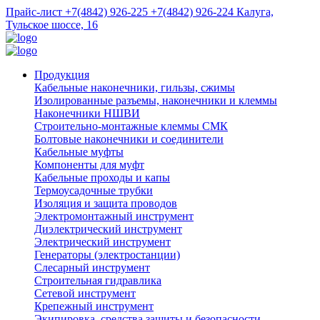
Прайс-лист
+7(4842) 926-225
+7(4842) 926-224
Калуга,
Тульское шоссе, 16
Продукция
Кабельные наконечники, гильзы, сжимы
Изолированные разъемы, наконечники и клеммы
Наконечники НШВИ
Строительно-монтажные клеммы СМК
Болтовые наконечники и соединители
Кабельные муфты
Компоненты для муфт
Кабельные проходы и капы
Термоусадочные трубки
Изоляция и защита проводов
Электромонтажный инструмент
Диэлектрический инструмент
Электрический инструмент
Генераторы (электростанции)
Слесарный инструмент
Строительная гидравлика
Сетевой инструмент
Крепежный инструмент
Экипировка, средства защиты и безопасности