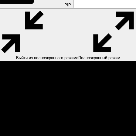
PIP
Выйти из полноэкранного режима
Полноэкранный режим