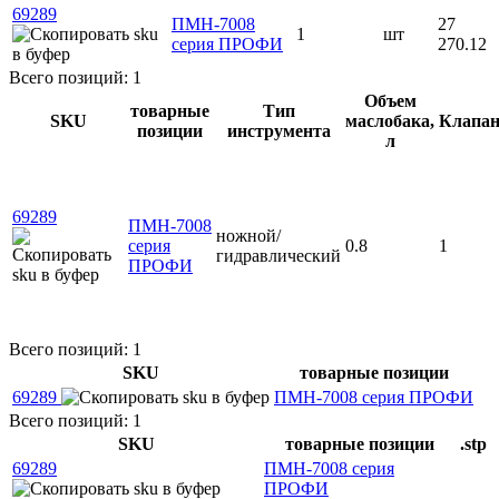
69289
ПМН-7008
27
1
шт
серия ПРОФИ
270.12
Всего позиций: 1
Объем
товарные
Тип
SKU
маслобака,
Клапан
позиции
инструмента
л
69289
ПМН-7008
ножной/
серия
0.8
1
гидравлический
ПРОФИ
Всего позиций: 1
SKU
товарные позиции
69289
ПМН-7008 серия ПРОФИ
Всего позиций: 1
SKU
товарные позиции
.stp
69289
ПМН-7008 серия
ПРОФИ