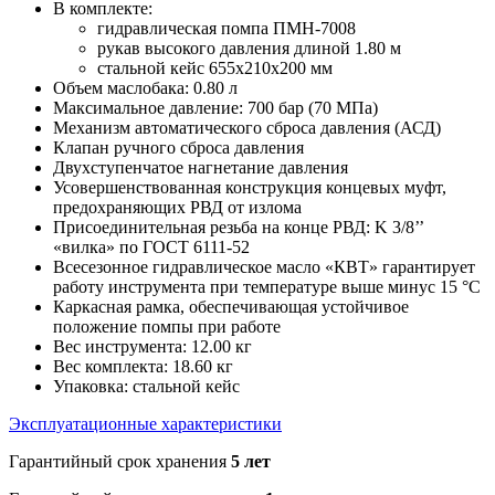
В комплекте:
гидравлическая помпа ПМН-7008
рукав высокого давления длиной 1.80 м
стальной кейс 655х210х200 мм
Объем маслобака: 0.80 л
Максимальное давление: 700 бар (70 МПа)
Механизм автоматического сброса давления (АСД)
Клапан ручного сброса давления
Двухступенчатое нагнетание давления
Усовершенствованная конструкция концевых муфт,
предохраняющих РВД от излома
Присоединительная резьба на конце РВД: K 3/8’’
«вилка» по ГОСТ 6111-52
Всесезонное гидравлическое масло «КВТ» гарантирует
работу инструмента при температуре выше минус 15 °С
Каркасная рамка, обеспечивающая устойчивое
положение помпы при работе
Вес инструмента: 12.00 кг
Вес комплекта: 18.60 кг
Упаковка: стальной кейс
Эксплуатационные характеристики
Гарантийный срок хранения
5 лет