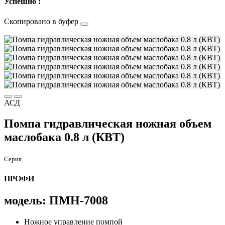
Успешно :
Скопировано в буфер
АСД
Помпа гидравлическая ножная объем
маслобака 0.8 л (КВТ)
Серия
ПРОФИ
модель: ПМН-7008
Ножное управление помпой