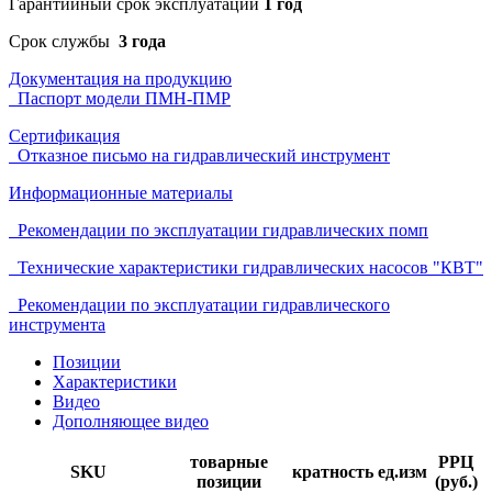
Гарантийный срок эксплуатации
1 год
Срок службы
3 года
Документация на продукцию
Паспорт модели ПМH-ПМР
Сертификация
Отказное письмо на гидравлический инструмент
Информационные материалы
Рекомендации по эксплуатации гидравлических помп
Технические характеристики гидравлических насосов "КВТ"
Рекомендации по эксплуатации гидравлического
инструмента
Позиции
Характеристики
Видео
Дополняющее видео
товарные
РРЦ
SKU
кратность
ед.изм
позиции
(руб.)