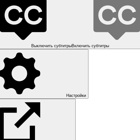
Выключить субтитры
Включить субтитры
Настройки