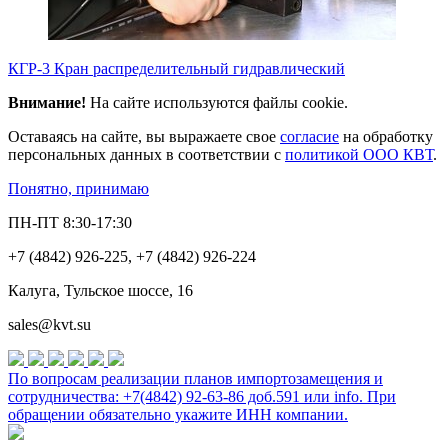
КГР-3 Кран распределительный гидравлический
Внимание!
На сайте используются файлы cookie.
Оставаясь на сайте, вы выражаете свое
согласие
на обработку
персональных данных в соответствии с
политикой ООО КВТ
.
Понятно, принимаю
ПН-ПТ 8:30-17:30
+7 (4842) 926-225, +7 (4842) 926-224
Калуга, Тульское шоссе, 16
sales@kvt.su
По вопросам реализации планов импортозамещения и
сотрудничества: +7(4842) 92-63-86 доб.591 или
info
. При
обращении обязательно укажите ИНН компании.