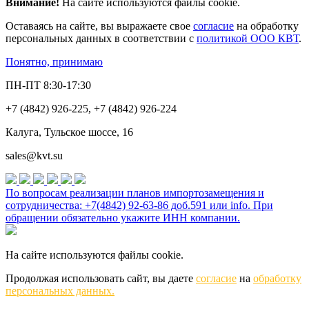
Внимание!
На сайте используются файлы cookie.
Оставаясь на сайте, вы выражаете свое
согласие
на обработку
персональных данных в соответствии с
политикой ООО КВТ
.
Понятно, принимаю
ПН-ПТ 8:30-17:30
+7 (4842) 926-225, +7 (4842) 926-224
Калуга, Тульское шоссе, 16
sales@kvt.su
По вопросам реализации планов импортозамещения и
сотрудничества: +7(4842) 92-63-86 доб.591 или
info
. При
обращении обязательно укажите ИНН компании.
На сайте используются файлы cookie.
Продолжая использовать сайт, вы даете
согласие
на
обработку
персональных данных.