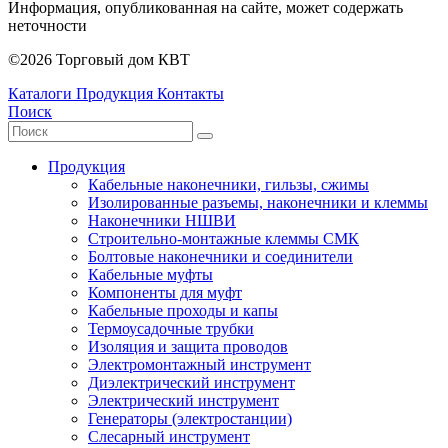
Информация, опубликованная на сайте, может содержать
неточности
©2026 Торговый дом КВТ
Каталоги
Продукция
Контакты
Поиск
Продукция
Кабельные наконечники, гильзы, сжимы
Изолированные разъемы, наконечники и клеммы
Наконечники НШВИ
Строительно-монтажные клеммы СМК
Болтовые наконечники и соединители
Кабельные муфты
Компоненты для муфт
Кабельные проходы и капы
Термоусадочные трубки
Изоляция и защита проводов
Электромонтажный инструмент
Диэлектрический инструмент
Электрический инструмент
Генераторы (электростанции)
Слесарный инструмент