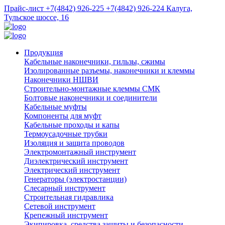
Прайс-лист
+7(4842) 926-225
+7(4842) 926-224
Калуга,
Тульское шоссе, 16
Продукция
Кабельные наконечники, гильзы, сжимы
Изолированные разъемы, наконечники и клеммы
Наконечники НШВИ
Строительно-монтажные клеммы СМК
Болтовые наконечники и соединители
Кабельные муфты
Компоненты для муфт
Кабельные проходы и капы
Термоусадочные трубки
Изоляция и защита проводов
Электромонтажный инструмент
Диэлектрический инструмент
Электрический инструмент
Генераторы (электростанции)
Слесарный инструмент
Строительная гидравлика
Сетевой инструмент
Крепежный инструмент
Экипировка, средства защиты и безопасности