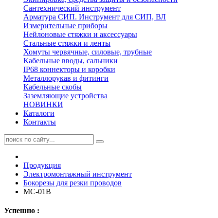
Сантехнический инструмент
Арматура СИП. Инструмент для СИП, ВЛ
Измерительные приборы
Нейлоновые стяжки и аксессуары
Стальные стяжки и ленты
Хомуты червячные, силовые, трубные
Кабельные вводы, сальники
IP68 коннекторы и коробки
Металлорукав и фитинги
Кабельные скобы
Заземляющие устройства
НОВИНКИ
Каталоги
Контакты
Продукция
Электромонтажный инструмент
Бокорезы для резки проводов
МС-01B
Успешно :