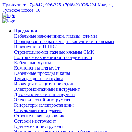
Прайс-лист
+7(4842) 926-225
+7(4842) 926-224
Калуга,
Тульское шоссе, 16
Продукция
Кабельные наконечники, гильзы, сжимы
Изолированные разъемы, наконечники и клеммы
Наконечники НШВИ
Строительно-монтажные клеммы СМК
Болтовые наконечники и соединители
Кабельные муфты
Компоненты для муфт
Кабельные проходы и капы
Термоусадочные трубки
Изоляция и защита проводов
Электромонтажный инструмент
Диэлектрический инструмент
Электрический инструмент
Генераторы (электростанции)
Слесарный инструмент
Строительная гидравлика
Сетевой инструмент
Крепежный инструмент
Экипировка, средства защиты и безопасности