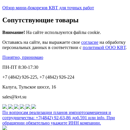
Обзор мини-бокорезов КВТ для точных работ
Сопутствующие товары
Внимание!
На сайте используются файлы cookie.
Оставаясь на сайте, вы выражаете свое
согласие
на обработку
персональных данных в соответствии с
политикой ООО КВТ
.
Понятно, принимаю
ПН-ПТ 8:30-17:30
+7 (4842) 926-225, +7 (4842) 926-224
Калуга, Тульское шоссе, 16
sales@kvt.su
По вопросам реализации планов импортозамещения и
сотрудничества: +7(4842) 92-63-86 доб.591 или
info
. При
обращении обязательно укажите ИНН компании.