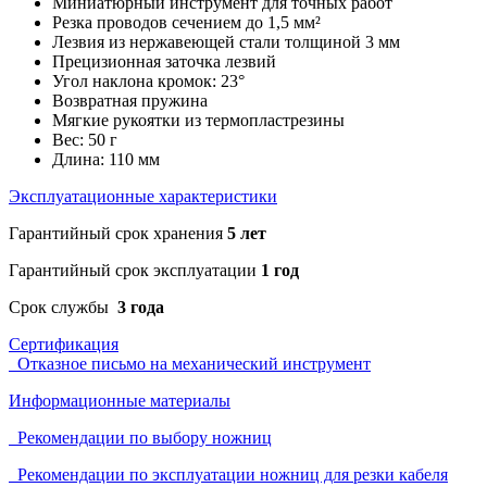
Миниатюрный инструмент для точных работ
Резка проводов сечением до 1,5 мм²
Лезвия из нержавеющей стали толщиной 3 мм
Прецизионная заточка лезвий
Угол наклона кромок: 23°
Возвратная пружина
Мягкие рукоятки из термопластрезины
Вес: 50 г
Длина: 110 мм
Эксплуатационные характеристики
Гарантийный срок хранения
5 лет
Гарантийный срок эксплуатации
1 год
Срок службы
3 года
Сертификация
Отказное письмо на механический инструмент
Информационные материалы
Рекомендации по выбору ножниц
Рекомендации по эксплуатации ножниц для резки кабеля