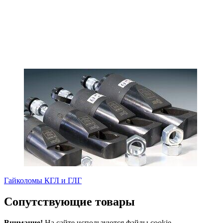
Гайколомы КГЛ и ГЛГ
Сопутствующие товары
Внимание!
На сайте используются файлы cookie.