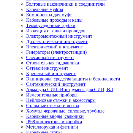
Болтовые наконечники и соединители
Кабельные муфты
Компоненты для муфт
Кабельные проходы и капы
Термоусадочные трубки
Изоляция и защита проводов
Электромонтажный инструмент
Диэлектрический инструмент
Электрический инструмент
Генераторы (электростанции)
Слесарный инструмент
Строительная гидравлика
Сетевой инструмент
Крепежный инструмент
Экипировка, средства защиты и безопасности
Сантехнический инструмент
Арматура СИП. Инструмент для СИП, ВЛ
Измерительные приборы
Нейлоновые стяжки и аксессуары
Стальные стяжки и ленты
Хомуты червячные, силовые, трубные
Кабельные вводы, сальники
IP68 коннекторы и коробки
Металлорукав и фитинги
Кабельные скобы