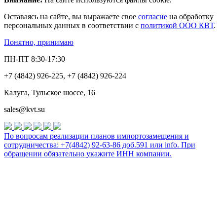
Оставаясь на сайте, вы выражаете свое
согласие
на обработку
персональных данных в соответствии с
политикой ООО КВТ
.
Понятно, принимаю
ПН-ПТ 8:30-17:30
+7 (4842) 926-225, +7 (4842) 926-224
Калуга, Тульское шоссе, 16
sales@kvt.su
По вопросам реализации планов импортозамещения и
сотрудничества: +7(4842) 92-63-86 доб.591 или
info
. При
обращении обязательно укажите ИНН компании.