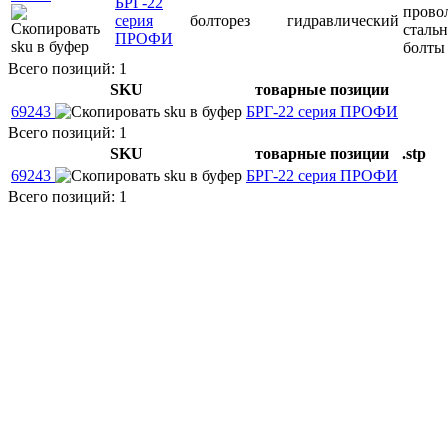
БРГ-22
прово
серия
болторез
гидравлический
сталь
ПРОФИ
болты
Всего позиций: 1
SKU
товарные позиции
69243
БРГ-22 серия ПРОФИ
Всего позиций: 1
SKU
товарные позиции
.stp
69243
БРГ-22 серия ПРОФИ
Всего позиций: 1