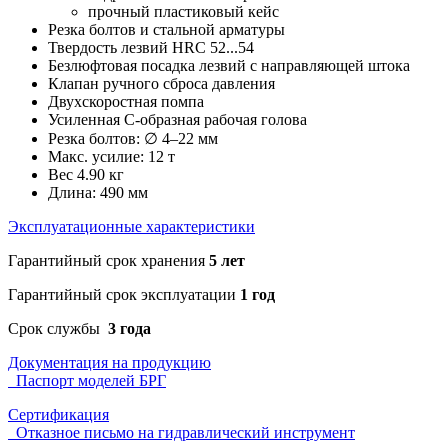
прочный пластиковый кейс
Резка болтов и стальной арматуры
Твердость лезвий HRC 52...54
Безлюфтовая посадка лезвий с направляющей штока
Клапан ручного сброса давления
Двухскоростная помпа
Усиленная С-образная рабочая голова
Резка болтов: ∅ 4–22 мм
Макс. усилие: 12 т
Вес 4.90 кг
Длина: 490 мм
Эксплуатационные характеристики
Гарантийный срок хранения
5 лет
Гарантийный срок эксплуатации
1 год
Срок службы
3 года
Документация на продукцию
Паспорт моделей БРГ
Сертификация
Отказное письмо на гидравлический инструмент