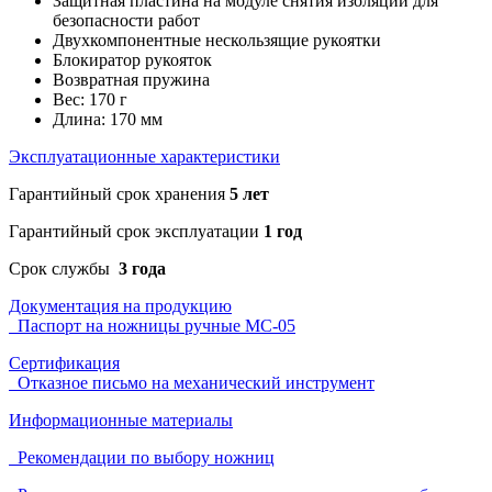
Защитная пластина на модуле снятия изоляции для
безопасности работ
Двухкомпонентные нескользящие рукоятки
Блокиратор рукояток
Возвратная пружина
Вес: 170 г
Длина: 170 мм
Эксплуатационные характеристики
Гарантийный срок хранения
5 лет
Гарантийный срок эксплуатации
1 год
Срок службы
3 года
Документация на продукцию
Паспорт на ножницы ручные МС-05
Сертификация
Отказное письмо на механический инструмент
Информационные материалы
Рекомендации по выбору ножниц