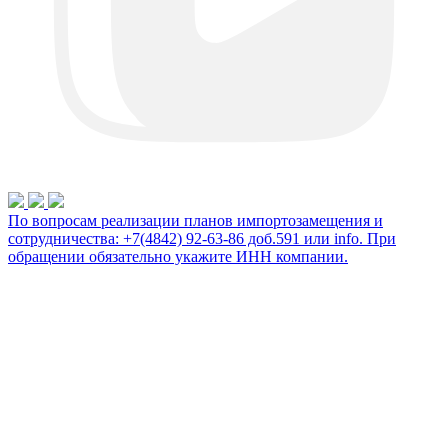
По вопросам реализации планов импортозамещения и
сотрудничества: +7(4842) 92-63-86 доб.591 или
info
. При
обращении обязательно укажите ИНН компании.