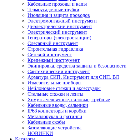
Кабельные проходы и капы
Термоусадочные трубки
Изоляция и защита проводов
Электромонтажный инструмент
Диэлектрический инструмент
Электрический инструмент
Генераторы (электростанции)
Слесарный инструмент
Строительная гидравлика
Сетевой инструмент
Крепежный инструмент
Экипировка, средства защиты и безопасности
Сантехнический инструмент
Арматура СИП. Инструмент для СИП, ВЛ
Измерительные приборы
Нейлоновые стяжки и аксессуары
Стальные стяжки и ленты
Хомуты червячные, силовые, трубные
Кабельные вводы, сальники
IP68 коннекторы и коробки
Металлорукав и фитинги
Кабельные скобы
Заземляющие устройства
НОВИНКИ
Каталоги