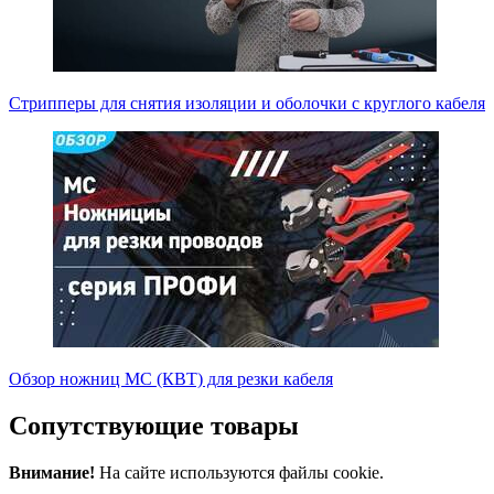
Стрипперы для снятия изоляции и оболочки с круглого кабеля
Обзор ножниц МС (КВТ) для резки кабеля
Сопутствующие товары
Внимание!
На сайте используются файлы cookie.