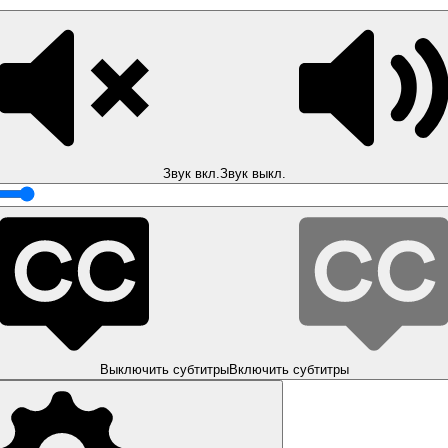
Звук вкл.
Звук выкл.
Выключить субтитры
Включить субтитры