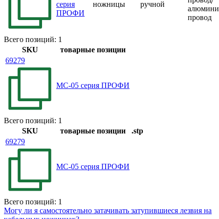
серия
ножницы
ручной
алюмини
ПРОФИ
провод
Всего позиций: 1
SKU
товарные позиции
69279
MC-05 серия ПРОФИ
Всего позиций: 1
SKU
товарные позиции
.stp
69279
MC-05 серия ПРОФИ
Всего позиций: 1
Могу ли я самостоятельно затачивать затупившиеся лезвия на