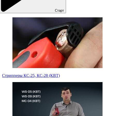
Старт
Стрипперы КС-25, КС-28 (КВТ)