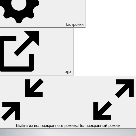
Настройки
PIP
Выйти из полноэкранного режима
Полноэкранный режим