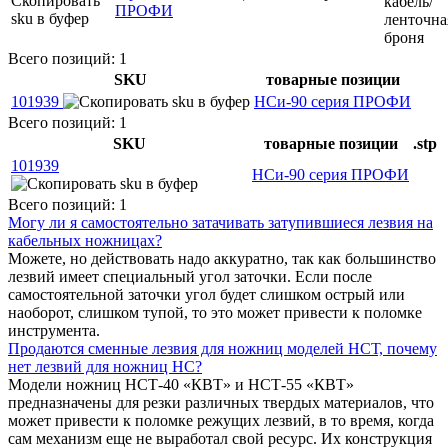
кабель/
ПРОФИ
ленточна
броня
Всего позиций: 1
SKU
товарные позиции
101939
НСи-90 серия ПРОФИ
Всего позиций: 1
SKU
товарные позиции
.stp
101939
НСи-90 серия ПРОФИ
Всего позиций: 1
Могу ли я самостоятельно затачивать затупившиеся лезвия на
кабельных ножницах?
Можете, но действовать надо аккуратно, так как большинство
лезвий имеет специальный угол заточки. Если после
самостоятельной заточки угол будет слишком острый или
наоборот, слишком тупой, то это может привести к поломке
инструмента.
Продаются сменные лезвия для ножниц моделей НСТ, почему
нет лезвий для ножниц НС?
Модели ножниц НСТ-40 «КВТ» и НСТ-55 «КВТ»
предназначены для резки различных твердых материалов, что
может привести к поломке режущих лезвий, в то время, когда
сам механизм еще не выработал свой ресурс. Их конструкция