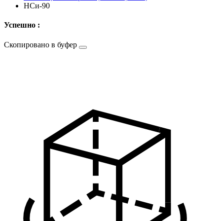
НСи-90
Успешно :
Скопировано в буфер