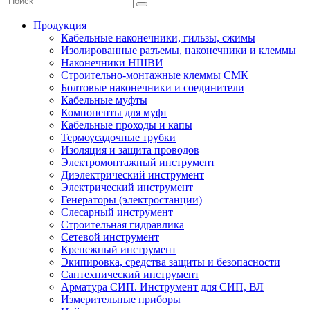
Продукция
Кабельные наконечники, гильзы, сжимы
Изолированные разъемы, наконечники и клеммы
Наконечники НШВИ
Строительно-монтажные клеммы СМК
Болтовые наконечники и соединители
Кабельные муфты
Компоненты для муфт
Кабельные проходы и капы
Термоусадочные трубки
Изоляция и защита проводов
Электромонтажный инструмент
Диэлектрический инструмент
Электрический инструмент
Генераторы (электростанции)
Слесарный инструмент
Строительная гидравлика
Сетевой инструмент
Крепежный инструмент
Экипировка, средства защиты и безопасности
Сантехнический инструмент
Арматура СИП. Инструмент для СИП, ВЛ
Измерительные приборы