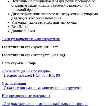
Ножницы не предназначены для резки проводов со
стальным сердечником и кабелей с проволочной
стальной броней
Диэлектрические пластизолевые рукоятки с упорами
для защиты от соскальзывания
Упаковка: тканевая водозащитная сумка
Вес: 5.1 кг
Длина: 605 мм
Эксплуатационные характеристики
Гарантийный срок хранения
5 лет
Гарантийный срок эксплуатации
1 год
Срок службы
3 года
Документация на продукцию
Паспорт моделей НСи-70, НСи-90
Сертификация
Отказное письмо на механический инструмент
Информационные материалы
Сводная таблица применения кабельных ножниц и