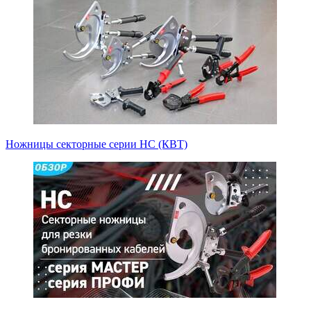
Ножницы секторные серии НС (КВТ)