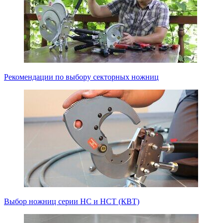
Рекомендации по выбору секторных ножниц
Выбор ножниц серии НС и НСТ (КВТ)