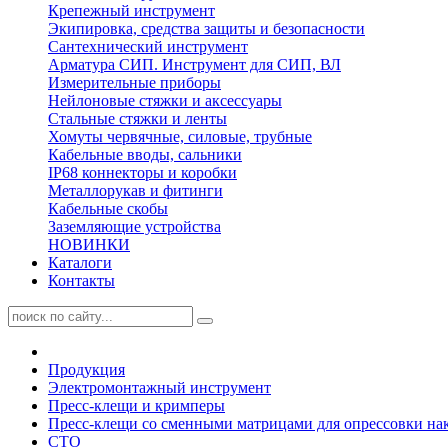
Крепежный инструмент
Экипировка, средства защиты и безопасности
Сантехнический инструмент
Арматура СИП. Инструмент для СИП, ВЛ
Измерительные приборы
Нейлоновые стяжки и аксессуары
Стальные стяжки и ленты
Хомуты червячные, силовые, трубные
Кабельные вводы, сальники
IP68 коннекторы и коробки
Металлорукав и фитинги
Кабельные скобы
Заземляющие устройства
НОВИНКИ
Каталоги
Контакты
Продукция
Электромонтажный инструмент
Пресс-клещи и кримперы
Пресс-клещи со сменными матрицами для опрессовки нак
СТО