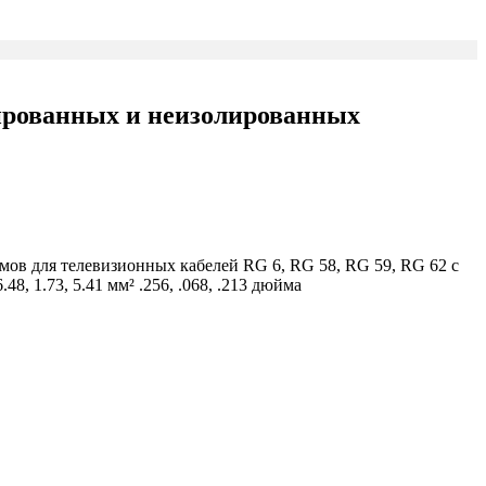
ированных и неизолированных
мов для телевизионных кабелей RG 6, RG 58, RG 59, RG 62 с
8, 1.73, 5.41 мм² .256, .068, .213 дюйма