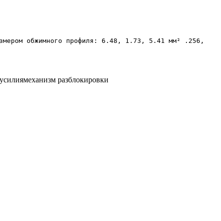
змером обжимного профиля: 6.48, 1.73, 5.41 мм² .256, 
 усилия
механизм разблокировки