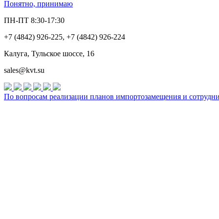
Понятно, принимаю
ПН-ПТ 8:30-17:30
+7 (4842) 926-225, +7 (4842) 926-224
Калуга, Тульское шоссе, 16
sales@kvt.su
По вопросам реализации планов импортозамещения и сотруднич