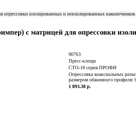
мпер) с матрицей для опрессовки изол
90763
Пресс-клещи
СТО-18 серия ПРОФИ
Опрессовка коаксиальных разъе
размером обжимного профиля: 6.4
1 893.38 р.