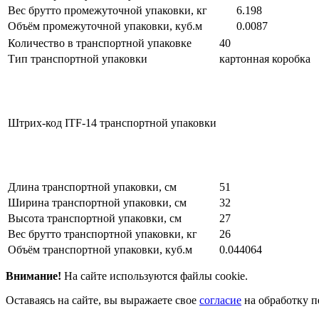
Вес брутто промежуточной упаковки, кг
6.198
Объём промежуточной упаковки, куб.м
0.0087
Количество в транспортной упаковке
40
Тип транспортной упаковки
картонная коробка
Штрих-код ITF-14 транспортной упаковки
Длина транспортной упаковки, см
51
Ширина транспортной упаковки, см
32
Высота транспортной упаковки, см
27
Вес брутто транспортной упаковки, кг
26
Объём транспортной упаковки, куб.м
0.044064
Внимание!
На сайте используются файлы cookie.
Оставаясь на сайте, вы выражаете свое
согласие
на обработку п