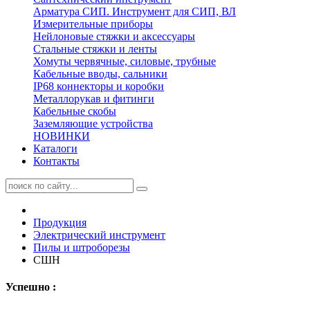
Арматура СИП. Инструмент для СИП, ВЛ
Измерительные приборы
Нейлоновые стяжки и аксессуары
Стальные стяжки и ленты
Хомуты червячные, силовые, трубные
Кабельные вводы, сальники
IP68 коннекторы и коробки
Металлорукав и фитинги
Кабельные скобы
Заземляющие устройства
НОВИНКИ
Каталоги
Контакты
Продукция
Электрический инструмент
Пилы и штроборезы
СШН
Успешно :