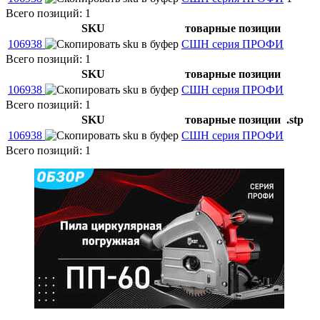
Всего позиций: 1
SKU
товарные позиции
106938
СШН серия ПРОФИ
Всего позиций: 1
SKU
товарные позиции
106938
СШН серия ПРОФИ
Всего позиций: 1
SKU
товарные позиции
.stp
106938
СШН серия ПРОФИ
Всего позиций: 1