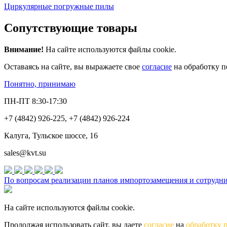
Циркулярные погружные пилы
Сопутствующие товары
Внимание!
На сайте используются файлы cookie.
Оставаясь на сайте, вы выражаете свое
согласие
на обработку п
Понятно, принимаю
ПН-ПТ 8:30-17:30
+7 (4842) 926-225, +7 (4842) 926-224
Калуга, Тульское шоссе, 16
sales@kvt.su
По вопросам реализации планов импортозамещения и сотруднич
На сайте используются файлы cookie.
Продолжая использовать сайт, вы даете
согласие
на
обработку 