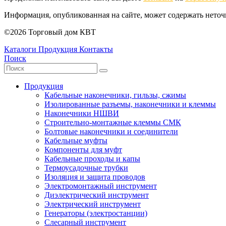
Информация, опубликованная на сайте, может содержать нето
©2026 Торговый дом КВТ
Каталоги
Продукция
Контакты
Поиск
Продукция
Кабельные наконечники, гильзы, сжимы
Изолированные разъемы, наконечники и клеммы
Наконечники НШВИ
Строительно-монтажные клеммы СМК
Болтовые наконечники и соединители
Кабельные муфты
Компоненты для муфт
Кабельные проходы и капы
Термоусадочные трубки
Изоляция и защита проводов
Электромонтажный инструмент
Диэлектрический инструмент
Электрический инструмент
Генераторы (электростанции)
Слесарный инструмент