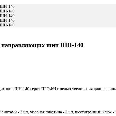
ия направляющих шин ШН-140
щих шин ШН-140 серия ПРОФИ с целью увеличения длины шины.
 винтами - 2 шт, упорная пластина - 2 шт, шестигранный ключ - 