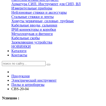
Арматура СИП. Инструмент для СИП, ВЛ
Измерительные приборы
Нейлоновые стяжки и аксессуары
Стальные стяжки и ленты
Хомуты червячные, силовые, трубные
Кабельные вводы, сальники
IP68 коннекторы и коробки
Металлорукав и фитинги
Кабельные скобы
Заземляющие устройства
НОВИНКИ
Каталоги
Контакты
Продукция
Электрический инструмент
Пилы и штроборезы
CBS-20-04
Успешно :