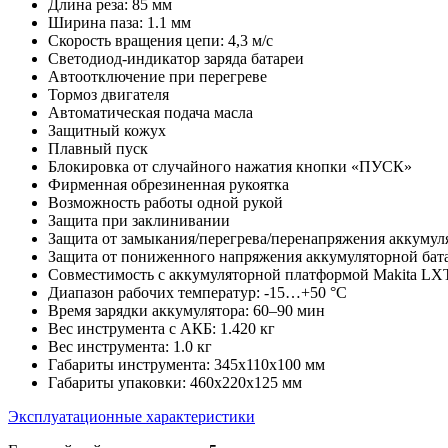
Длина реза: 85 мм
Ширина паза: 1.1 мм
Скорость вращения цепи: 4,3 м/с
Светодиод-индикатор заряда батареи
Автоотключение при перегреве
Тормоз двигателя
Автоматическая подача масла
Защитный кожух
Плавный пуск
Блокировка от случайного нажатия кнопки «ПУСК»
Фирменная обрезиненная рукоятка
Возможность работы одной рукой
Защита при заклинивании
Защита от замыкания/перегрева/перенапряжения аккумул
Защита от пониженного напряжения аккумуляторной бат
Совместимость с аккумуляторной платформой Makita LX
Диапазон рабочих температур: -15…+50 °С
Время зарядки аккумулятора: 60–90 мин
Вес инструмента с АКБ: 1.420 кг
Вес инструмента: 1.0 кг
Габариты инструмента: 345х110х100 мм
Габариты упаковки: 460х220х125 мм
Эксплуатационные характеристики