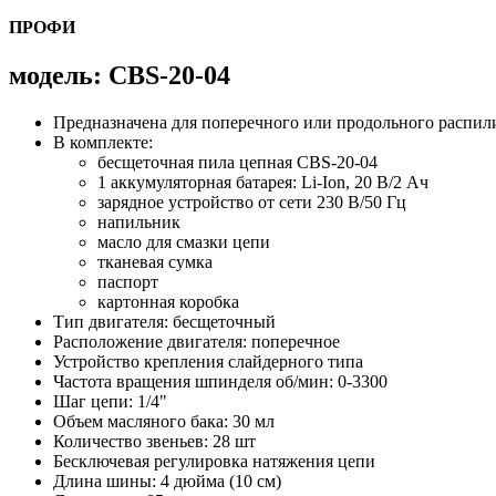
ПРОФИ
модель: CBS-20-04
Предназначена для поперечного или продольного распили
В комплекте:
бесщеточная пила цепная CBS-20-04
1 аккумуляторная батарея: Li-Ion, 20 В/2 Ач
зарядное устройство от сети 230 В/50 Гц
напильник
масло для смазки цепи
тканевая сумка
паспорт
картонная коробка
Тип двигателя: бесщеточный
Расположение двигателя: поперечное
Устройство крепления слайдерного типа
Частота вращения шпинделя об/мин: 0-3300
Шаг цепи: 1/4"
Объем масляного бака: 30 мл
Количество звеньев: 28 шт
Бесключевая регулировка натяжения цепи
Длина шины: 4 дюйма (10 см)