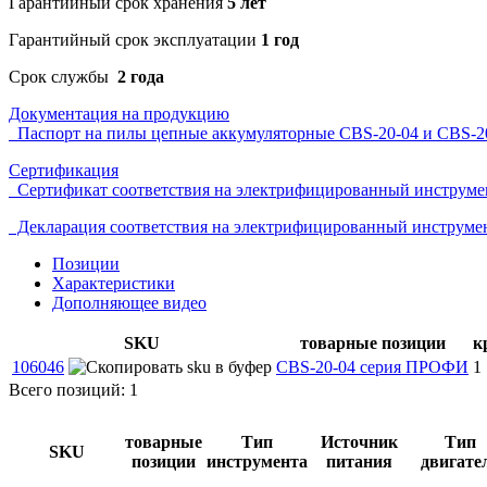
Гарантийный срок хранения
5 лет
Гарантийный срок эксплуатации
1 год
Срок службы
2 года
Документация на продукцию
Паспорт на пилы цепные аккумуляторные CBS-20-04 и CBS-2
Сертификация
Сертификат соответствия на электрифицированный инструме
Декларация соответствия на электрифицированный инструме
Позиции
Характеристики
Дополняющее видео
SKU
товарные позиции
к
106046
CBS-20-04 серия ПРОФИ
1
Всего позиций: 1
товарные
Тип
Источник
Тип
SKU
позиции
инструмента
питания
двигате