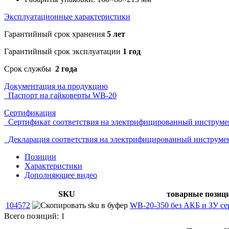
Эксплуатационные характеристики
Гарантийный срок хранения
5 лет
Гарантийный срок эксплуатации
1 год
Срок службы
2 года
Документация на продукцию
Паспорт на гайковерты WB-20
Сертификация
Сертификат соответствия на электрифицированный инструме
Декларация соответствия на электрифицированный инструме
Позиции
Характеристики
Дополняющее видео
SKU
товарные позиц
104572
WB-20-350 без АКБ и ЗУ 
Всего позиций: 1