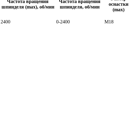
Частота вращения
Частота вращения
оснастки
шпинделя (max), об/мин
шпинделя, об/мин
(max)
2400
0-2400
М18