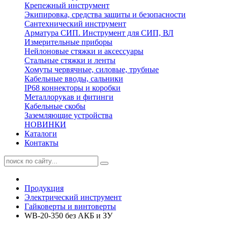
Крепежный инструмент
Экипировка, средства защиты и безопасности
Сантехнический инструмент
Арматура СИП. Инструмент для СИП, ВЛ
Измерительные приборы
Нейлоновые стяжки и аксессуары
Стальные стяжки и ленты
Хомуты червячные, силовые, трубные
Кабельные вводы, сальники
IP68 коннекторы и коробки
Металлорукав и фитинги
Кабельные скобы
Заземляющие устройства
НОВИНКИ
Каталоги
Контакты
Продукция
Электрический инструмент
Гайковерты и винтоверты
WB-20-350 без АКБ и ЗУ