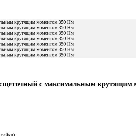
есщеточный с максимальным крутящим 
 гайки)