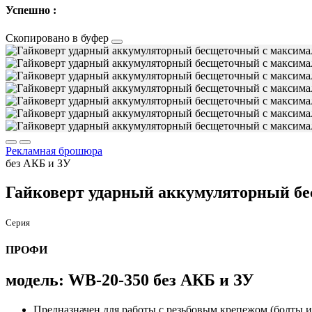
Успешно :
Скопировано в буфер
Рекламная брошюра
без АКБ и ЗУ
Гайковерт ударный аккумуляторный б
Серия
ПРОФИ
модель: WB-20-350 без АКБ и ЗУ
Предназначен для работы с резьбовым крепежом (болты и