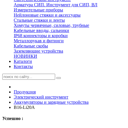
Арматура СИП. Инструмент для СИП, ВЛ
Измерительные приборы
Нейлоновые стяжки и аксессуары
Стальные стяжки и ленты
Хомуты червячные, силовые, трубные
Кабельные вводы, сальники
IP68 коннекторы и коробки
Металлорукав и фитинги
Кабельные скобы
Заземляющие устройства
НОВИНКИ
Каталоги
Контакты
Продукция
Электрический инструмент
Аккумуляторы и зарядные устройства
B16-Li20A
Успешно :