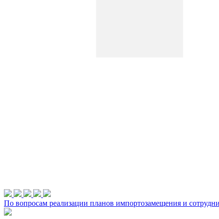
По вопросам реализации планов импортозамещения и сотруднич