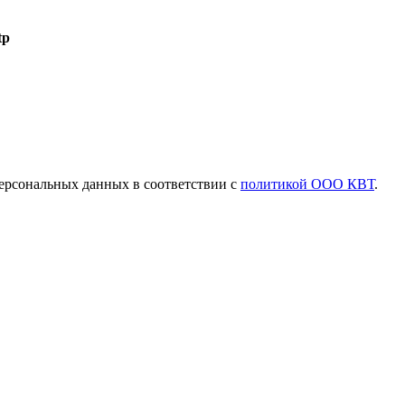
tp
ерсональных данных в соответствии с
политикой ООО КВТ
.