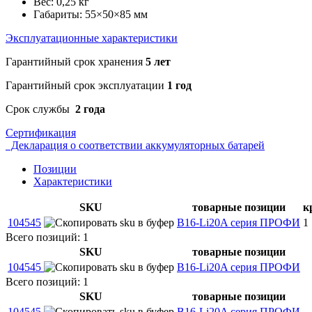
Вес: 0,25 кг
Габариты: 55×50×85 мм
Эксплуатационные характеристики
Гарантийный срок хранения
5 лет
Гарантийный срок эксплуатации
1 год
Срок службы
2 года
Сертификация
Декларация о соответствии аккумуляторных батарей
Позиции
Характеристики
SKU
товарные позиции
к
104545
B16-Li20A серия ПРОФИ
1
Всего позиций: 1
SKU
товарные позиции
104545
B16-Li20A серия ПРОФИ
Всего позиций: 1
SKU
товарные позиции
104545
B16-Li20A серия ПРОФИ