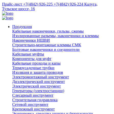
Прайс-лист
+7(4842) 926-225
+7(4842) 926-224
Калуга,
Тульское шоссе, 16
Продукция
Кабельные наконечники, гильзы, сжимы
Изолированные разъемы, наконечники и клеммы
Наконечники НШВИ
Строительно-монтажные клеммы СМК
Болтовые наконечники и соединители
Кабельные муфты
Компоненты для муфт
Кабельные проходы и капы
Термоусадочные трубки
Изоляция и защита проводов
Электромонтажный инструмент
Диэлектрический инструмент
Электрический инструмент
Генераторы (электростанции)
Слесарный инструмент
Строительная гидравлика
Сетевой инструмент
Крепежный инструмент
Экипировка, средства защиты и безопасности