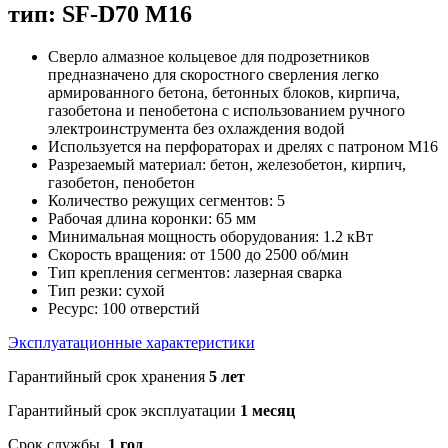
тип: SF-D70 M16
Сверло алмазное кольцевое для подрозетников
предназначено для скоростного сверления легко
армированного бетона, бетонных блоков, кирпича,
газобетона и пенобетона с использованием ручного
электроинструмента без охлаждения водой
Используется на перфораторах и дрелях с патроном M16
Разрезаемый материал: бетон, железобетон, кирпич,
газобетон, пенобетон
Количество режущих сегментов: 5
Рабочая длина коронки: 65 мм
Минимальная мощность оборудования: 1.2 кВт
Скорость вращения: от 1500 до 2500 об/мин
Тип крепления сегментов: лазерная сварка
Тип резки: сухой
Ресурс: 100 отверстий
Эксплуатационные характеристики
Гарантийный срок хранения
5 лет
Гарантийный срок эксплуатации
1 месяц
Срок службы
1 год