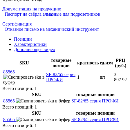
Документация на продукцию
Паспорт на свёрла алмазные для подрозетников
Сертификация
Отказное письмо на механический инструмент
Позиции
Характеристики
Дополняющее видео
товарные
РРЦ
SKU
кратность
ед.изм
позиции
(руб.)
85565
SF-82/65 серия
3
1
шт
ПРОФИ
897.92
Всего позиций: 1
SKU
товарные позиции
85565
SF-82/65 серия ПРОФИ
Всего позиций: 1
SKU
товарные позиции
85565
SF-82/65 серия ПРОФИ
Всего позиций: 1