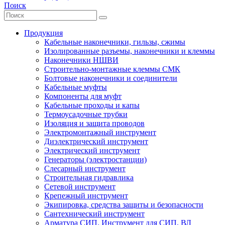
Поиск
Продукция
Кабельные наконечники, гильзы, сжимы
Изолированные разъемы, наконечники и клеммы
Наконечники НШВИ
Строительно-монтажные клеммы СМК
Болтовые наконечники и соединители
Кабельные муфты
Компоненты для муфт
Кабельные проходы и капы
Термоусадочные трубки
Изоляция и защита проводов
Электромонтажный инструмент
Диэлектрический инструмент
Электрический инструмент
Генераторы (электростанции)
Слесарный инструмент
Строительная гидравлика
Сетевой инструмент
Крепежный инструмент
Экипировка, средства защиты и безопасности
Сантехнический инструмент
Арматура СИП. Инструмент для СИП, ВЛ