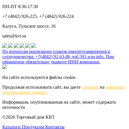
ПН-ПТ 8:30-17:30
+7 (4842) 926-225, +7 (4842) 926-224
Калуга, Тульское шоссе, 16
sales@kvt.su
По вопросам реализации планов импортозамещения и
сотрудничества: +7(4842) 92-63-86 доб.591 или
info
. При
обращении обязательно укажите ИНН компании.
На сайте используются файлы cookie.
Продолжая использовать сайт, вы даете
согласие
на
обработку
персональных данных.
Информация, опубликованная на сайте, может содержать
неточности
©2026 Торговый дом КВТ
Каталоги
Продукция
Контакты