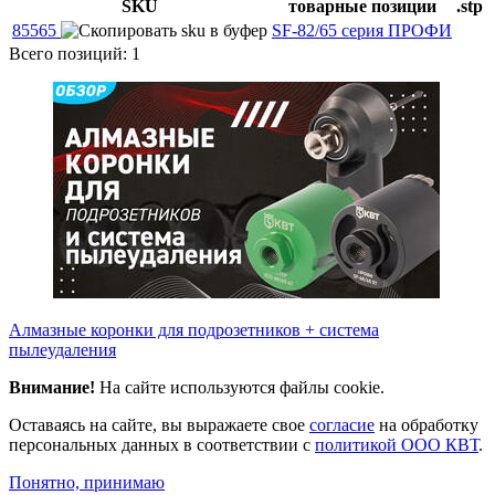
SKU
товарные позиции
.stp
85565
SF-82/65 серия ПРОФИ
Всего позиций: 1
Алмазные коронки для подрозетников + система
пылеудаления
Внимание!
На сайте используются файлы cookie.
Оставаясь на сайте, вы выражаете свое
согласие
на обработку
персональных данных в соответствии с
политикой ООО КВТ
.
Понятно, принимаю