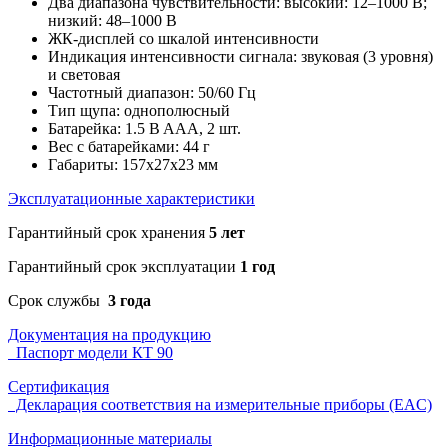
Два диапазона чувствительности: высокий: 12–1000 В;
низкий: 48–1000 В
ЖК-дисплей со шкалой интенсивности
Индикация интенсивности сигнала: звуковая (3 уровня)
и световая
Частотный диапазон: 50/60 Гц
Тип щупа: однополюсный
Батарейка: 1.5 B AAA, 2 шт.
Вес с батарейками: 44 г
Габариты: 157х27х23 мм
Эксплуатационные характеристики
Гарантийный срок хранения
5 лет
Гарантийный срок эксплуатации
1 год
Срок службы
3 года
Документация на продукцию
Паспорт модели КТ 90
Сертификация
Декларация соответствия на измерительные приборы (EAC)
Информационные материалы