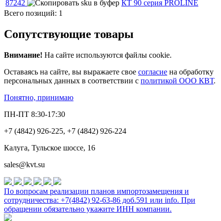
87242
КТ 90 серия PROLINE
Всего позиций: 1
Сопутствующие товары
Внимание!
На сайте используются файлы cookie.
Оставаясь на сайте, вы выражаете свое
согласие
на обработку
персональных данных в соответствии с
политикой ООО КВТ
.
Понятно, принимаю
ПН-ПТ 8:30-17:30
+7 (4842) 926-225, +7 (4842) 926-224
Калуга, Тульское шоссе, 16
sales@kvt.su
По вопросам реализации планов импортозамещения и
сотрудничества: +7(4842) 92-63-86 доб.591 или
info
. При
обращении обязательно укажите ИНН компании.