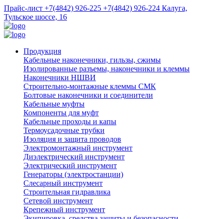
Прайс-лист
+7(4842) 926-225
+7(4842) 926-224
Калуга,
Тульское шоссе, 16
Продукция
Кабельные наконечники, гильзы, сжимы
Изолированные разъемы, наконечники и клеммы
Наконечники НШВИ
Строительно-монтажные клеммы СМК
Болтовые наконечники и соединители
Кабельные муфты
Компоненты для муфт
Кабельные проходы и капы
Термоусадочные трубки
Изоляция и защита проводов
Электромонтажный инструмент
Диэлектрический инструмент
Электрический инструмент
Генераторы (электростанции)
Слесарный инструмент
Строительная гидравлика
Сетевой инструмент
Крепежный инструмент
Экипировка, средства защиты и безопасности