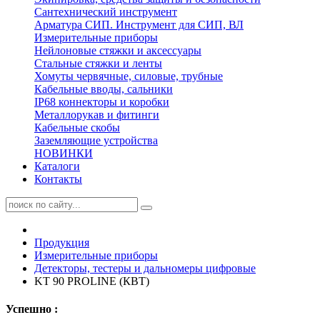
Сантехнический инструмент
Арматура СИП. Инструмент для СИП, ВЛ
Измерительные приборы
Нейлоновые стяжки и аксессуары
Стальные стяжки и ленты
Хомуты червячные, силовые, трубные
Кабельные вводы, сальники
IP68 коннекторы и коробки
Металлорукав и фитинги
Кабельные скобы
Заземляющие устройства
НОВИНКИ
Каталоги
Контакты
Продукция
Измерительные приборы
Детекторы, тестеры и дальномеры цифровые
KT 90 PROLINE (КВТ)
Успешно :