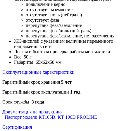
подключение верно
отсутствует заземление
отсутствует ноль (нейтраль)
отсутствует фаза
перепутана фаза/заземление
перепутана фаза/ноль (нейтраль)
перепутана фаза/заземление, нет заземления
ЖК-дисплей с указанием величины переменного
напряжения в сети
Легкая и быстрая проверка работы монтажника
Вес: 50 г
Габариты: 65х62х58 мм
Эксплуатационные характеристики
Гарантийный срок хранения
5 лет
Гарантийный срок эксплуатации
1 год
Срок службы
3 года
Документация на продукцию
Паспорт модели КТ105D, KT 106D PROLINE
Сертификация