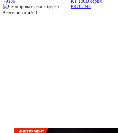
79136
KT 106D серия
PROLINE
Всего позиций: 1