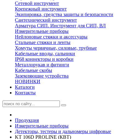
Сетевой инструмент
Крепежный инструмент
Экипировка, средства защиты и безопасности
Сантехнический инструмент
Арматура СИП. Инструмент для СИП, ВЛ
Измерительные приборы
Нейлоновые стяжки и аксессуары
Стальные стяжки и ленты
Хомуты червячные, силовые, трубные
Кабельные вводы, сальники
IP68 коннекторы и коробки
Металлорукав и фитинги
Кабельные скобы
Заземляющие устройства
НОВИНКИ
Каталоги
Контакты
Продукция
Измерительные приборы
Детекторы, тестеры и дальномеры цифровые
KT 106D PROLINE (КВТ)