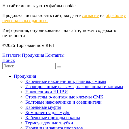
На сайте используются файлы cookie.
Продолжая использовать сайт, вы даете
согласие
на
обработку
персональных данных.
Информация, опубликованная на сайте, может содержать
неточности
©2026 Торговый дом КВТ
Каталоги
Продукция
Контакты
Поиск
Продукция
Кабельные наконечники, гильзы, сжимы
Изолированные разъемы, наконечники и клеммы
Наконечники НШВИ
Строительно-монтажные клеммы СМК
Болтовые наконечники и соединители
Кабельные муфты
Компоненты для муфт
Кабельные проходы и капы
Термоусадочные трубки
Изоляция и защита проводов