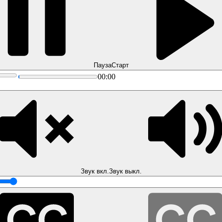
Пауза
Старт
00:00
Звук вкл.
Звук выкл.