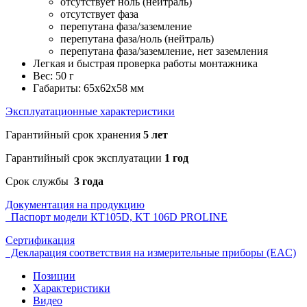
отсутствует ноль (нейтраль)
отсутствует фаза
перепутана фаза/заземление
перепутана фаза/ноль (нейтраль)
перепутана фаза/заземление, нет заземления
Легкая и быстрая проверка работы монтажника
Вес: 50 г
Габариты: 65х62х58 мм
Эксплуатационные характеристики
Гарантийный срок хранения
5 лет
Гарантийный срок эксплуатации
1 год
Срок службы
3 года
Документация на продукцию
Паспорт модели КТ105D, KT 106D PROLINE
Сертификация
Декларация соответствия на измерительные приборы (EAC)
Позиции
Характеристики
Видео