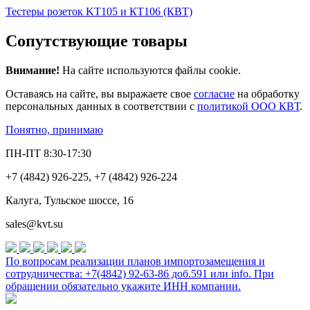
Тестеры розеток KT105 и КТ106 (КВТ)
Сопутствующие товары
Внимание!
На сайте используются файлы cookie.
Оставаясь на сайте, вы выражаете свое
согласие
на обработку
персональных данных в соответствии с
политикой ООО КВТ
.
Понятно, принимаю
ПН-ПТ 8:30-17:30
+7 (4842) 926-225, +7 (4842) 926-224
Калуга, Тульское шоссе, 16
sales@kvt.su
По вопросам реализации планов импортозамещения и
сотрудничества: +7(4842) 92-63-86 доб.591 или
info
. При
обращении обязательно укажите ИНН компании.