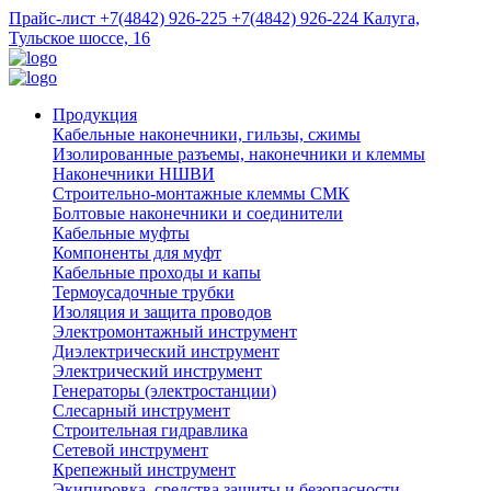
Прайс-лист
+7(4842) 926-225
+7(4842) 926-224
Калуга,
Тульское шоссе, 16
Продукция
Кабельные наконечники, гильзы, сжимы
Изолированные разъемы, наконечники и клеммы
Наконечники НШВИ
Строительно-монтажные клеммы СМК
Болтовые наконечники и соединители
Кабельные муфты
Компоненты для муфт
Кабельные проходы и капы
Термоусадочные трубки
Изоляция и защита проводов
Электромонтажный инструмент
Диэлектрический инструмент
Электрический инструмент
Генераторы (электростанции)
Слесарный инструмент
Строительная гидравлика
Сетевой инструмент
Крепежный инструмент
Экипировка, средства защиты и безопасности