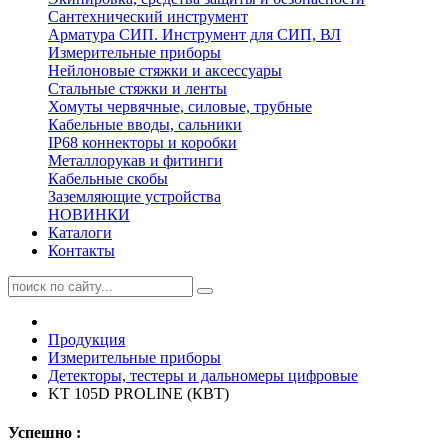
Сантехнический инструмент
Арматура СИП. Инструмент для СИП, ВЛ
Измерительные приборы
Нейлоновые стяжки и аксессуары
Стальные стяжки и ленты
Хомуты червячные, силовые, трубные
Кабельные вводы, сальники
IP68 коннекторы и коробки
Металлорукав и фитинги
Кабельные скобы
Заземляющие устройства
НОВИНКИ
Каталоги
Контакты
Продукция
Измерительные приборы
Детекторы, тестеры и дальномеры цифровые
KT 105D PROLINE (КВТ)
Успешно :