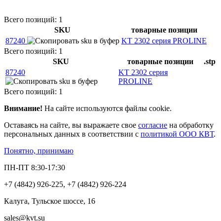
Всего позиций: 1
SKU
товарные позиции
87240
KT 2302 серия PROLINE
Всего позиций: 1
SKU
товарные позиции
.stp
87240
KT 2302 серия
PROLINE
Всего позиций: 1
Внимание!
На сайте используются файлы cookie.
Оставаясь на сайте, вы выражаете свое
согласие
на обработку
персональных данных в соответствии с
политикой ООО КВТ
.
Понятно, принимаю
ПН-ПТ 8:30-17:30
+7 (4842) 926-225, +7 (4842) 926-224
Калуга, Тульское шоссе, 16
sales@kvt.su