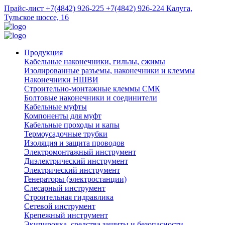
Прайс-лист
+7(4842) 926-225
+7(4842) 926-224
Калуга,
Тульское шоссе, 16
Продукция
Кабельные наконечники, гильзы, сжимы
Изолированные разъемы, наконечники и клеммы
Наконечники НШВИ
Строительно-монтажные клеммы СМК
Болтовые наконечники и соединители
Кабельные муфты
Компоненты для муфт
Кабельные проходы и капы
Термоусадочные трубки
Изоляция и защита проводов
Электромонтажный инструмент
Диэлектрический инструмент
Электрический инструмент
Генераторы (электростанции)
Слесарный инструмент
Строительная гидравлика
Сетевой инструмент
Крепежный инструмент
Экипировка, средства защиты и безопасности