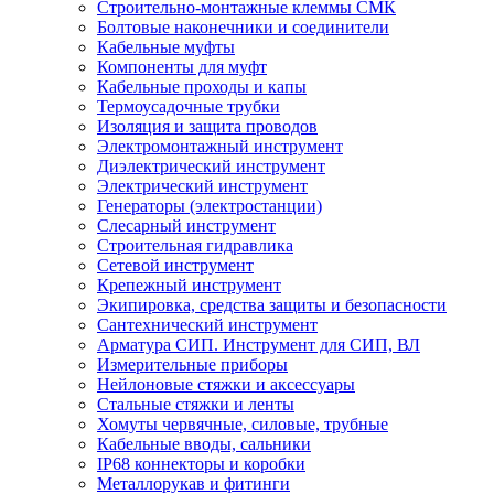
Строительно-монтажные клеммы СМК
Болтовые наконечники и соединители
Кабельные муфты
Компоненты для муфт
Кабельные проходы и капы
Термоусадочные трубки
Изоляция и защита проводов
Электромонтажный инструмент
Диэлектрический инструмент
Электрический инструмент
Генераторы (электростанции)
Слесарный инструмент
Строительная гидравлика
Сетевой инструмент
Крепежный инструмент
Экипировка, средства защиты и безопасности
Сантехнический инструмент
Арматура СИП. Инструмент для СИП, ВЛ
Измерительные приборы
Нейлоновые стяжки и аксессуары
Стальные стяжки и ленты
Хомуты червячные, силовые, трубные
Кабельные вводы, сальники
IP68 коннекторы и коробки
Металлорукав и фитинги