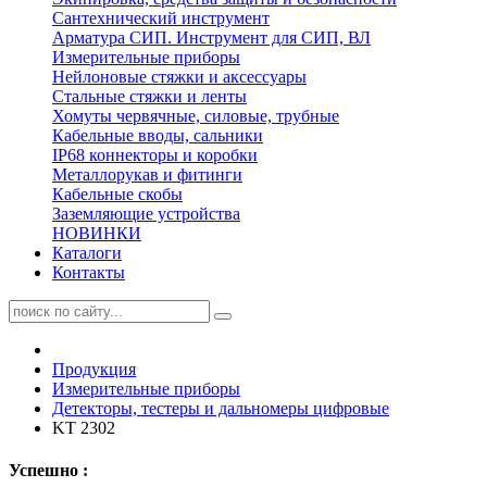
Сантехнический инструмент
Арматура СИП. Инструмент для СИП, ВЛ
Измерительные приборы
Нейлоновые стяжки и аксессуары
Стальные стяжки и ленты
Хомуты червячные, силовые, трубные
Кабельные вводы, сальники
IP68 коннекторы и коробки
Металлорукав и фитинги
Кабельные скобы
Заземляющие устройства
НОВИНКИ
Каталоги
Контакты
Продукция
Измерительные приборы
Детекторы, тестеры и дальномеры цифровые
KT 2302
Успешно :