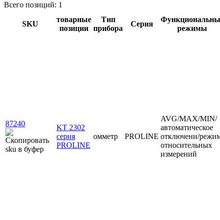
Всего позиций: 1
товарные
Тип
Функциональны
SKU
Серия
позиции
прибора
режимы
AVG/MAX/MIN/
87240
KT 2302
автоматическое
серия
омметр
PROLINE
отключени/режи
PROLINE
относительных
измерений