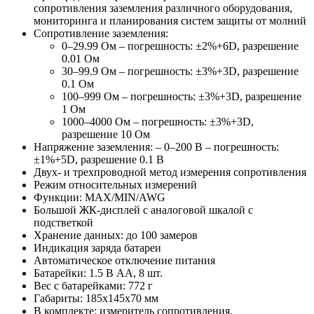
сопротивления заземления различного оборудования,
мониторинга и планирования систем защиты от молний
Сопротивление заземления:
0–29.99 Ом – погрешность: ±2%+6D, разрешение
0.01 Ом
30–99.9 Ом – погрешность: ±3%+3D, разрешение
0.1 Ом
100–999 Ом – погрешность: ±3%+3D, разрешение
1 Ом
1000–4000 Ом – погрешность: ±3%+3D,
разрешение 10 Ом
Напряжение заземления: – 0–200 В – погрешность:
±1%+5D, разрешение 0.1 В
Двух- и трехпроводной метод измерения сопротивления
Режим относительных измерений
Функции: MAX/MIN/AWG
Большой ЖК-дисплей с аналоговой шкалой с
подстветкой
Хранение данных: до 100 замеров
Индикация заряда батареи
Автоматическое отключение питания
Батарейки: 1.5 В АА, 8 шт.
Вес с батарейками: 772 г
Габариты: 185х145х70 мм
В комплекте: измеритель сопротивления,