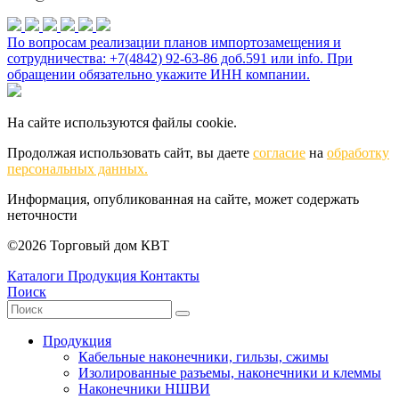
По вопросам реализации планов импортозамещения и
сотрудничества: +7(4842) 92-63-86 доб.591 или
info
. При
обращении обязательно укажите ИНН компании.
На сайте используются файлы cookie.
Продолжая использовать сайт, вы даете
согласие
на
обработку
персональных данных.
Информация, опубликованная на сайте, может содержать
неточности
©2026 Торговый дом КВТ
Каталоги
Продукция
Контакты
Поиск
Продукция
Кабельные наконечники, гильзы, сжимы
Изолированные разъемы, наконечники и клеммы
Наконечники НШВИ