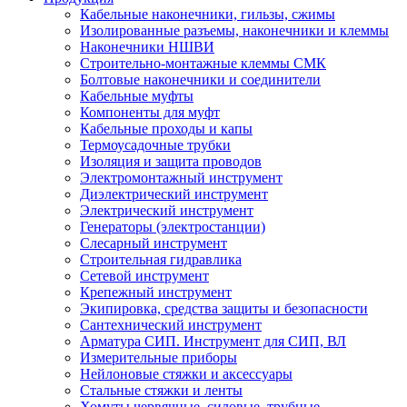
Кабельные наконечники, гильзы, сжимы
Изолированные разъемы, наконечники и клеммы
Наконечники НШВИ
Строительно-монтажные клеммы СМК
Болтовые наконечники и соединители
Кабельные муфты
Компоненты для муфт
Кабельные проходы и капы
Термоусадочные трубки
Изоляция и защита проводов
Электромонтажный инструмент
Диэлектрический инструмент
Электрический инструмент
Генераторы (электростанции)
Слесарный инструмент
Строительная гидравлика
Сетевой инструмент
Крепежный инструмент
Экипировка, средства защиты и безопасности
Сантехнический инструмент
Арматура СИП. Инструмент для СИП, ВЛ
Измерительные приборы
Нейлоновые стяжки и аксессуары
Стальные стяжки и ленты
Хомуты червячные, силовые, трубные