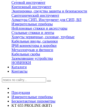
Сетевой инструмент
Крепежный инструмент
Экипировка, средства защиты и безопасности
Сантехнический инструмент
Арматура СИП. Инструмент для СИП, ВЛ
Измерительные приборы
Нейлоновые стяжки и аксессуары
Стальные стяжки и ленты
Хомуты червячные, силовые, трубные
Кабельные вводы, сальники
IP68 коннекторы и коробки
Металлорукав и фитинги
Кабельные скобы
Заземляющие устройства
НОВИНКИ
Каталоги
Контакты
Продукция
Измерительные приборы
Бесконтактные пирометры
KT 655 PROLINE (КВТ)