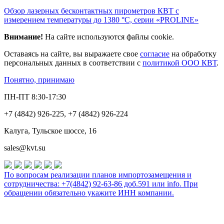
Обзор лазерных бесконтактных пирометров КВТ с
измерением температуры до 1380 °C, серии «PROLINE»
Внимание!
На сайте используются файлы cookie.
Оставаясь на сайте, вы выражаете свое
согласие
на обработку
персональных данных в соответствии с
политикой ООО КВТ
.
Понятно, принимаю
ПН-ПТ 8:30-17:30
+7 (4842) 926-225, +7 (4842) 926-224
Калуга, Тульское шоссе, 16
sales@kvt.su
По вопросам реализации планов импортозамещения и
сотрудничества: +7(4842) 92-63-86 доб.591 или
info
. При
обращении обязательно укажите ИНН компании.