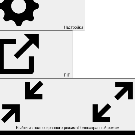
Настройки
PIP
Выйти из полноэкранного режима
Полноэкранный режим