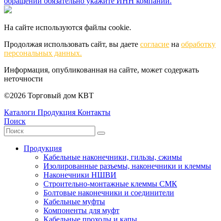
обращении обязательно укажите ИНН компании.
На сайте используются файлы cookie.
Продолжая использовать сайт, вы даете
согласие
на
обработку
персональных данных.
Информация, опубликованная на сайте, может содержать
неточности
©2026 Торговый дом КВТ
Каталоги
Продукция
Контакты
Поиск
Продукция
Кабельные наконечники, гильзы, сжимы
Изолированные разъемы, наконечники и клеммы
Наконечники НШВИ
Строительно-монтажные клеммы СМК
Болтовые наконечники и соединители
Кабельные муфты
Компоненты для муфт
Кабельные проходы и капы