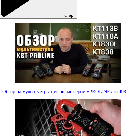
Старт
Обзор на мультиметры цифровые серии «PROLINE» от КВТ