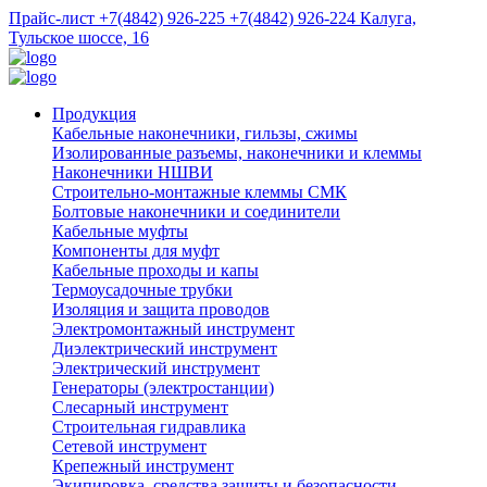
Прайс-лист
+7(4842) 926-225
+7(4842) 926-224
Калуга,
Тульское шоссе, 16
Продукция
Кабельные наконечники, гильзы, сжимы
Изолированные разъемы, наконечники и клеммы
Наконечники НШВИ
Строительно-монтажные клеммы СМК
Болтовые наконечники и соединители
Кабельные муфты
Компоненты для муфт
Кабельные проходы и капы
Термоусадочные трубки
Изоляция и защита проводов
Электромонтажный инструмент
Диэлектрический инструмент
Электрический инструмент
Генераторы (электростанции)
Слесарный инструмент
Строительная гидравлика
Сетевой инструмент
Крепежный инструмент
Экипировка, средства защиты и безопасности