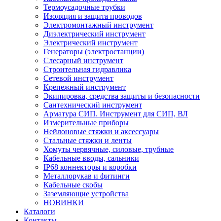
Термоусадочные трубки
Изоляция и защита проводов
Электромонтажный инструмент
Диэлектрический инструмент
Электрический инструмент
Генераторы (электростанции)
Слесарный инструмент
Строительная гидравлика
Сетевой инструмент
Крепежный инструмент
Экипировка, средства защиты и безопасности
Сантехнический инструмент
Арматура СИП. Инструмент для СИП, ВЛ
Измерительные приборы
Нейлоновые стяжки и аксессуары
Стальные стяжки и ленты
Хомуты червячные, силовые, трубные
Кабельные вводы, сальники
IP68 коннекторы и коробки
Металлорукав и фитинги
Кабельные скобы
Заземляющие устройства
НОВИНКИ
Каталоги
Контакты