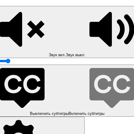
Звук вкл.
Звук выкл.
Выключить субтитры
Включить субтитры