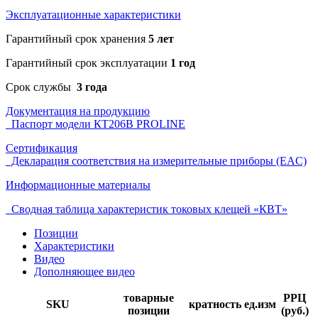
Эксплуатационные характеристики
Гарантийный срок хранения
5 лет
Гарантийный срок эксплуатации
1 год
Срок службы
3 года
Документация на продукцию
Паспорт модели КТ206B PROLINE
Сертификация
Декларация соответствия на измерительные приборы (EAC)
Информационные материалы
Сводная таблица характеристик токовых клещей «КВТ»
Позиции
Характеристики
Видео
Дополняющее видео
товарные
РРЦ
SKU
кратность
ед.изм
позиции
(руб.)