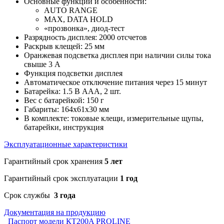
Основные функции и особенности:
AUTO RANGE
MAX, DATA HOLD
«прозвонка», диод-тест
Разрядность дисплея: 2000 отсчетов
Раскрыв клещей: 25 мм
Оранжевая подсветка дисплея при наличии силы тока
свыше 3 А
Функция подсветки дисплея
Автоматическое отключение питания через 15 минут
Батарейка: 1.5 В ААА, 2 шт.
Вес с батарейкой: 150 г
Габариты: 164х61х30 мм
В комплекте: токовые клещи, измерительные щупы,
батарейки, инструкция
Эксплуатационные характеристики
Гарантийный срок хранения
5 лет
Гарантийный срок эксплуатации
1 год
Срок службы
3 года
Документация на продукцию
Паспорт модели КТ200A PROLINE