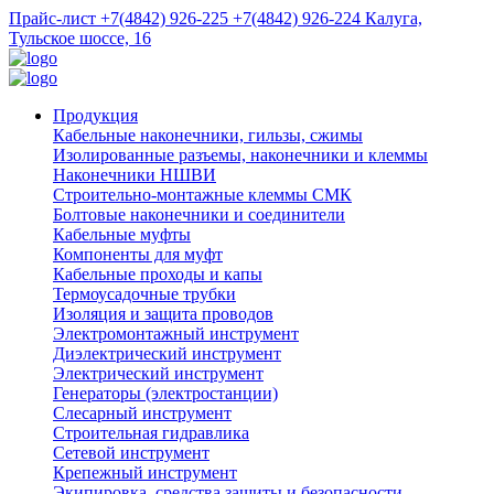
Прайс-лист
+7(4842) 926-225
+7(4842) 926-224
Калуга,
Тульское шоссе, 16
Продукция
Кабельные наконечники, гильзы, сжимы
Изолированные разъемы, наконечники и клеммы
Наконечники НШВИ
Строительно-монтажные клеммы СМК
Болтовые наконечники и соединители
Кабельные муфты
Компоненты для муфт
Кабельные проходы и капы
Термоусадочные трубки
Изоляция и защита проводов
Электромонтажный инструмент
Диэлектрический инструмент
Электрический инструмент
Генераторы (электростанции)
Слесарный инструмент
Строительная гидравлика
Сетевой инструмент
Крепежный инструмент
Экипировка, средства защиты и безопасности