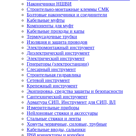
Наконечники НШВИ
Строительно-монтажные клеммы СМК
Болтовые наконечники и соединители
Кабельные муфты
Компоненты для муфт
Кабельные проходы и капы
Термоусадочные трубки
Изоляция и защита проводов
Электромонтажный инструмент
Диэлектрический инструмент
Электрический инструмент
Генераторы (электростанции)
Слесарный инструмент
Строительная гидравлика
Сетевой инструмент
Крепежный инструмент
Экипировка, средства защиты и безопасности
Сантехнический инструмент
Арматура СИП. Инструмент для СИП, ВЛ
Измерительные приборы
Нейлоновые стяжки и аксессуары
Стальные стяжки и ленты
Хомуты червячные, силовые, трубные
Кабельные вводы, сальники
IP68 коннекторы и коробки