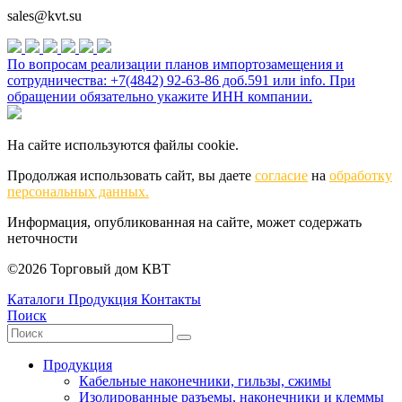
sales@kvt.su
По вопросам реализации планов импортозамещения и
сотрудничества: +7(4842) 92-63-86 доб.591 или
info
. При
обращении обязательно укажите ИНН компании.
На сайте используются файлы cookie.
Продолжая использовать сайт, вы даете
согласие
на
обработку
персональных данных.
Информация, опубликованная на сайте, может содержать
неточности
©2026 Торговый дом КВТ
Каталоги
Продукция
Контакты
Поиск
Продукция
Кабельные наконечники, гильзы, сжимы
Изолированные разъемы, наконечники и клеммы