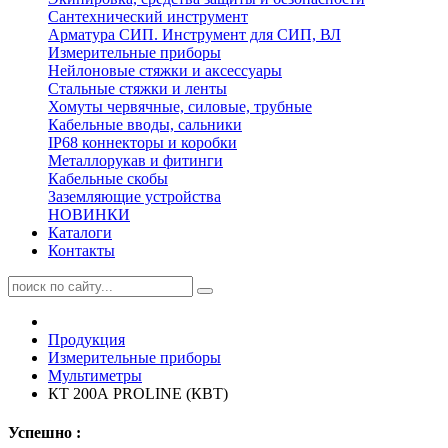
Сантехнический инструмент
Арматура СИП. Инструмент для СИП, ВЛ
Измерительные приборы
Нейлоновые стяжки и аксессуары
Стальные стяжки и ленты
Хомуты червячные, силовые, трубные
Кабельные вводы, сальники
IP68 коннекторы и коробки
Металлорукав и фитинги
Кабельные скобы
Заземляющие устройства
НОВИНКИ
Каталоги
Контакты
Продукция
Измерительные приборы
Мультиметры
КТ 200А PROLINE (КВТ)
Успешно :