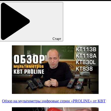
Старт
Обзор на мультиметры цифровые серии «PROLINE» от КВТ