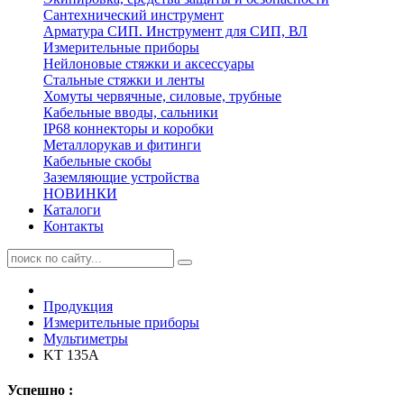
Сантехнический инструмент
Арматура СИП. Инструмент для СИП, ВЛ
Измерительные приборы
Нейлоновые стяжки и аксессуары
Стальные стяжки и ленты
Хомуты червячные, силовые, трубные
Кабельные вводы, сальники
IP68 коннекторы и коробки
Металлорукав и фитинги
Кабельные скобы
Заземляющие устройства
НОВИНКИ
Каталоги
Контакты
Продукция
Измерительные приборы
Мультиметры
KT 135А
Успешно :