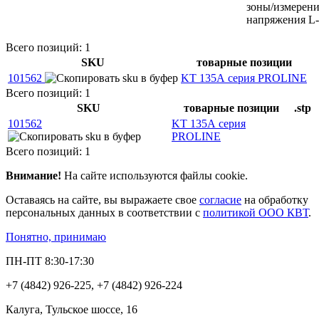
зоны/измерен
напряжения L
Всего позиций: 1
SKU
товарные позиции
101562
KT 135А серия PROLINE
Всего позиций: 1
SKU
товарные позиции
.stp
101562
KT 135А серия
PROLINE
Всего позиций: 1
Внимание!
На сайте используются файлы cookie.
Оставаясь на сайте, вы выражаете свое
согласие
на обработку
персональных данных в соответствии с
политикой ООО КВТ
.
Понятно, принимаю
ПН-ПТ 8:30-17:30
+7 (4842) 926-225, +7 (4842) 926-224
Калуга, Тульское шоссе, 16