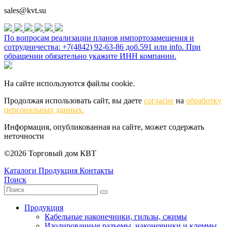
sales@kvt.su
По вопросам реализации планов импортозамещения и
сотрудничества: +7(4842) 92-63-86 доб.591 или
info
. При
обращении обязательно укажите ИНН компании.
На сайте используются файлы cookie.
Продолжая использовать сайт, вы даете
согласие
на
обработку
персональных данных.
Информация, опубликованная на сайте, может содержать
неточности
©2026 Торговый дом КВТ
Каталоги
Продукция
Контакты
Поиск
Продукция
Кабельные наконечники, гильзы, сжимы
Изолированные разъемы, наконечники и клеммы