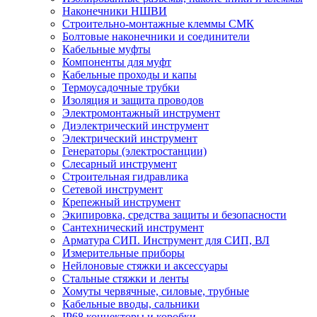
Наконечники НШВИ
Строительно-монтажные клеммы СМК
Болтовые наконечники и соединители
Кабельные муфты
Компоненты для муфт
Кабельные проходы и капы
Термоусадочные трубки
Изоляция и защита проводов
Электромонтажный инструмент
Диэлектрический инструмент
Электрический инструмент
Генераторы (электростанции)
Слесарный инструмент
Строительная гидравлика
Сетевой инструмент
Крепежный инструмент
Экипировка, средства защиты и безопасности
Сантехнический инструмент
Арматура СИП. Инструмент для СИП, ВЛ
Измерительные приборы
Нейлоновые стяжки и аксессуары
Стальные стяжки и ленты
Хомуты червячные, силовые, трубные
Кабельные вводы, сальники
IP68 коннекторы и коробки