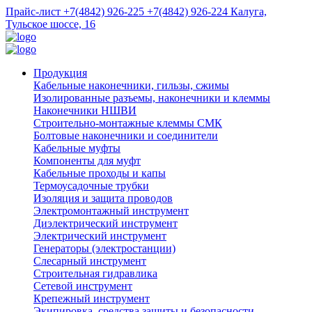
Прайс-лист
+7(4842) 926-225
+7(4842) 926-224
Калуга,
Тульское шоссе, 16
Продукция
Кабельные наконечники, гильзы, сжимы
Изолированные разъемы, наконечники и клеммы
Наконечники НШВИ
Строительно-монтажные клеммы СМК
Болтовые наконечники и соединители
Кабельные муфты
Компоненты для муфт
Кабельные проходы и капы
Термоусадочные трубки
Изоляция и защита проводов
Электромонтажный инструмент
Диэлектрический инструмент
Электрический инструмент
Генераторы (электростанции)
Слесарный инструмент
Строительная гидравлика
Сетевой инструмент
Крепежный инструмент
Экипировка, средства защиты и безопасности