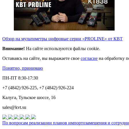
Обзор на мультиметры цифровые серии «PROLINE» от КВТ
Внимание!
На сайте используются файлы cookie.
Оставаясь на сайте, вы выражаете свое
согласие
на обработку п
Понятно, принимаю
ПН-ПТ 8:30-17:30
+7 (4842) 926-225, +7 (4842) 926-224
Калуга, Тульское шоссе, 16
sales@kvt.su
По вопросам реализации планов импортозамещения и сотруднич