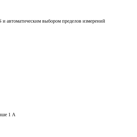
 и автоматическим выбором пределов измерений
ыше 1 А