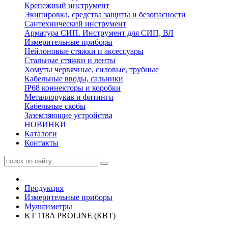
Крепежный инструмент
Экипировка, средства защиты и безопасности
Сантехнический инструмент
Арматура СИП. Инструмент для СИП, ВЛ
Измерительные приборы
Нейлоновые стяжки и аксессуары
Стальные стяжки и ленты
Хомуты червячные, силовые, трубные
Кабельные вводы, сальники
IP68 коннекторы и коробки
Металлорукав и фитинги
Кабельные скобы
Заземляющие устройства
НОВИНКИ
Каталоги
Контакты
Продукция
Измерительные приборы
Мультиметры
KT 118A PROLINE (КВТ)