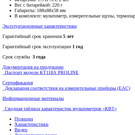
Вес с батарейкой: 220 г
Габариты: 188х88х58 мм
В комплекте: мультиметр, измерительные щупы, термопар
Эксплуатационные характеристики
Гарантийный срок хранения
5 лет
Гарантийный срок эксплуатации
1 год
Срок службы
3 года
Документация на продукцию
Паспорт модели КТ118А PROLINE
Сертификация
Декларация соответствия на измерительные приборы (EAC)
Информационные материалы
Сводная таблица характеристик мультиметров «КВТ»
Позиции
Характеристики
Видео