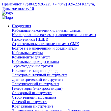
Прайс-лист
+7(4842) 926-225
+7(4842) 926-224
Калуга,
Тульское шоссе, 16
Продукция
Кабельные наконечники, гильзы, сжимы
Изолированные разъемы, наконечники и клеммы
Наконечники НШВИ
Строительно-монтажные клеммы СМК
Болтовые наконечники и соединители
Кабельные муфты
Компоненты для муфт
Кабельные проходы и капы
Термоусадочные трубки
Изоляция и защита проводов
Электромонтажный инструмент
Диэлектрический инструмент
Электрический инструмент
Генераторы (электростанции)
Слесарный инструмент
Строительная гидравлика
Сетевой инструмент
Крепежный инструмент
Экипировка, средства защиты и безопасности