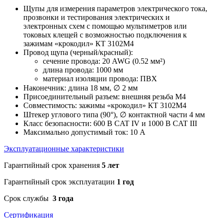
Щупы для измерения параметров электрического тока,
прозвонки и тестирования электрических и
электронных схем с помощью мультиметров или
токовых клещей с возможностью подключения к
зажимам «крокодил» КТ 3102М4
Провод щупа (черный/красный):
сечение провода: 20 AWG (0.52 мм²)
длина провода: 1000 мм
материал изоляции провода: ПВХ
Наконечник: длина 18 мм, ∅ 2 мм
Присоединительный разъем: внешняя резьба М4
Совместимость: зажимы «крокодил» КТ 3102М4
Штекер углового типа (90°), ∅ контактной части 4 мм
Класс безопасности: 600 В CAT IV и 1000 В CAT III
Максимально допустимый ток: 10 А
Эксплуатационные характеристики
Гарантийный срок хранения
5 лет
Гарантийный срок эксплуатации
1 год
Срок службы
3 года
Сертификация