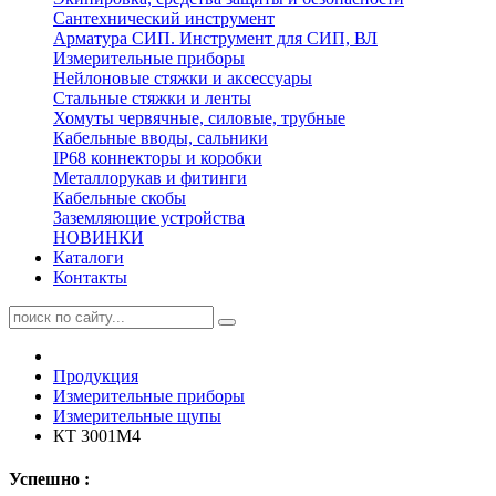
Сантехнический инструмент
Арматура СИП. Инструмент для СИП, ВЛ
Измерительные приборы
Нейлоновые стяжки и аксессуары
Стальные стяжки и ленты
Хомуты червячные, силовые, трубные
Кабельные вводы, сальники
IP68 коннекторы и коробки
Металлорукав и фитинги
Кабельные скобы
Заземляющие устройства
НОВИНКИ
Каталоги
Контакты
Продукция
Измерительные приборы
Измерительные щупы
КТ 3001М4
Успешно :