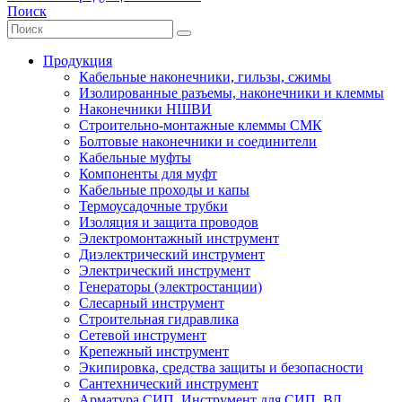
Поиск
Продукция
Кабельные наконечники, гильзы, сжимы
Изолированные разъемы, наконечники и клеммы
Наконечники НШВИ
Строительно-монтажные клеммы СМК
Болтовые наконечники и соединители
Кабельные муфты
Компоненты для муфт
Кабельные проходы и капы
Термоусадочные трубки
Изоляция и защита проводов
Электромонтажный инструмент
Диэлектрический инструмент
Электрический инструмент
Генераторы (электростанции)
Слесарный инструмент
Строительная гидравлика
Сетевой инструмент
Крепежный инструмент
Экипировка, средства защиты и безопасности
Сантехнический инструмент
Арматура СИП. Инструмент для СИП, ВЛ