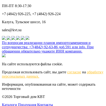
ПН-ПТ 8:30-17:30
+7 (4842) 926-225, +7 (4842) 926-224
Калуга, Тульское шоссе, 16
sales@kvt.su
По вопросам реализации планов импортозамещения и
сотрудничества: +7(4842) 92-63-86 доб.591 или
info
. При
обращении обязательно укажите ИНН компании.
На сайте используются файлы cookie.
Продолжая использовать сайт, вы даете
согласие
на
обработку
персональных данных.
Информация, опубликованная на сайте, может содержать
неточности
©2026 Торговый дом КВТ
Каталоги
Продукция
Контакты