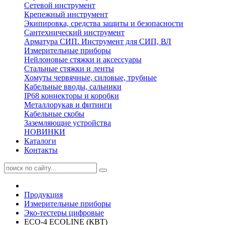
Сетевой инструмент
Крепежный инструмент
Экипировка, средства защиты и безопасности
Сантехнический инструмент
Арматура СИП. Инструмент для СИП, ВЛ
Измерительные приборы
Нейлоновые стяжки и аксессуары
Стальные стяжки и ленты
Хомуты червячные, силовые, трубные
Кабельные вводы, сальники
IP68 коннекторы и коробки
Металлорукав и фитинги
Кабельные скобы
Заземляющие устройства
НОВИНКИ
Каталоги
Контакты
Продукция
Измерительные приборы
Эко-тестеры цифровые
ECO-4 ECOLINE (КВТ)