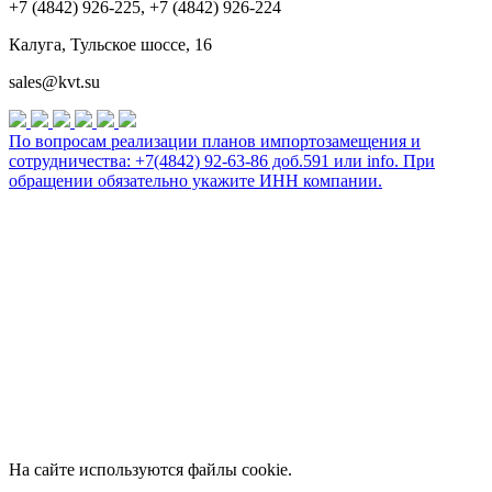
+7 (4842) 926-225, +7 (4842) 926-224
Калуга, Тульское шоссе, 16
sales@kvt.su
По вопросам реализации планов импортозамещения и
сотрудничества: +7(4842) 92-63-86 доб.591 или
info
. При
обращении обязательно укажите ИНН компании.
На сайте используются файлы cookie.