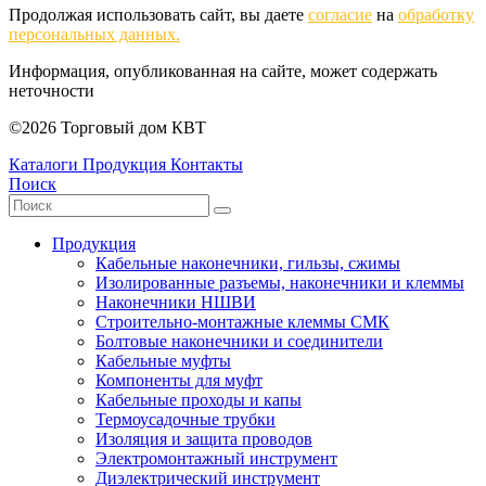
Продолжая использовать сайт, вы даете
согласие
на
обработку
персональных данных.
Информация, опубликованная на сайте, может содержать
неточности
©2026 Торговый дом КВТ
Каталоги
Продукция
Контакты
Поиск
Продукция
Кабельные наконечники, гильзы, сжимы
Изолированные разъемы, наконечники и клеммы
Наконечники НШВИ
Строительно-монтажные клеммы СМК
Болтовые наконечники и соединители
Кабельные муфты
Компоненты для муфт
Кабельные проходы и капы
Термоусадочные трубки
Изоляция и защита проводов
Электромонтажный инструмент
Диэлектрический инструмент