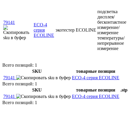
подсветка
дисплея/
бесконтактное
79141
ECO-4
измерение/
серия
экотестер
ECOLINE
измерение
ECOLINE
температуры/
непрерывное
измерение
Всего позиций: 1
SKU
товарные позиции
79141
ECO-4 серия ECOLINE
Всего позиций: 1
SKU
товарные позиции
.stp
79141
ECO-4 серия ECOLINE
Всего позиций: 1