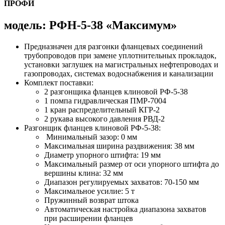
ПРОФИ
модель: РФН-5-38 «Максимум»
Предназначен для разгонки фланцевых соединений
трубопроводов при замене уплотнительных прокладок,
установки заглушек на магистральных нефтепроводах и
газопроводах, системах водоснабжения и канализации
Комплект поставки:
2 разгонщика фланцев клиновой РФ-5-38
1 помпа гидравлическая ПМР-7004
1 кран распределительный КГР-2
2 рукава высокого давления РВД-2
Разгонщик фланцев клиновой РФ-5-38:
Минимальный зазор: 0 мм
Максимальная ширина раздвижения: 38 мм
Диаметр упорного штифта: 19 мм
Максимальный размер от оси упорного штифта до
вершины клина: 32 мм
Диапазон регулируемых захватов: 70-150 мм
Максимальное усилие: 5 т
Пружинный возврат штока
Автоматическая настройка диапазона захватов
при расширении фланцев