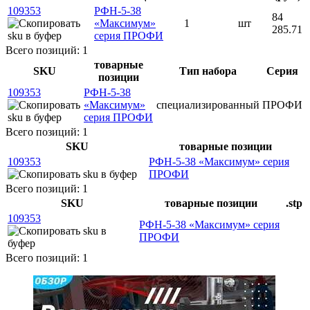
109353
РФН-5-38
84
«Максимум»
1
шт
285.71
серия ПРОФИ
Всего позиций: 1
товарные
SKU
Тип набора
Серия
позиции
109353
РФН-5-38
«Максимум»
специализированный
ПРОФИ
серия ПРОФИ
Всего позиций: 1
SKU
товарные позиции
109353
РФН-5-38 «Максимум» серия
ПРОФИ
Всего позиций: 1
SKU
товарные позиции
.stp
109353
РФН-5-38 «Максимум» серия
ПРОФИ
Всего позиций: 1