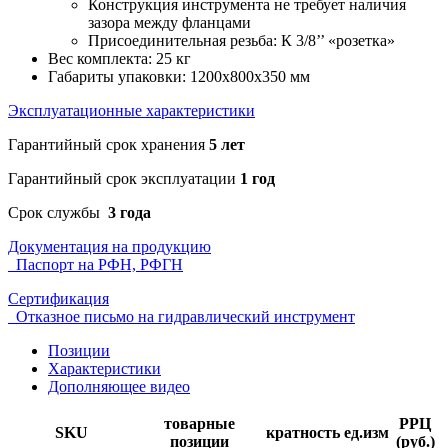
Конструкция инструмента не требует наличия
зазора между фланцами
Присоединительная резьба: К 3/8’’ «розетка»
Вес комплекта: 25 кг
Габариты упаковки: 1200х800х350 мм
Эксплуатационные характеристики
Гарантийный срок хранения
5 лет
Гарантийный срок эксплуатации
1 год
Срок службы
3 года
Документация на продукцию
Паспорт на РФН, РФГН
Сертификация
Отказное письмо на гидравлический инструмент
Позиции
Характеристики
Дополняющее видео
товарные
РРЦ
SKU
кратность
ед.изм
позиции
(руб.)