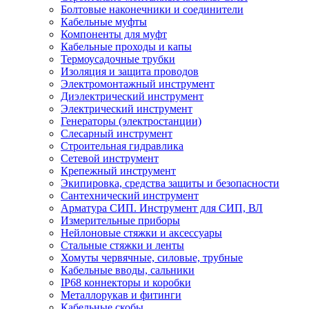
Болтовые наконечники и соединители
Кабельные муфты
Компоненты для муфт
Кабельные проходы и капы
Термоусадочные трубки
Изоляция и защита проводов
Электромонтажный инструмент
Диэлектрический инструмент
Электрический инструмент
Генераторы (электростанции)
Слесарный инструмент
Строительная гидравлика
Сетевой инструмент
Крепежный инструмент
Экипировка, средства защиты и безопасности
Сантехнический инструмент
Арматура СИП. Инструмент для СИП, ВЛ
Измерительные приборы
Нейлоновые стяжки и аксессуары
Стальные стяжки и ленты
Хомуты червячные, силовые, трубные
Кабельные вводы, сальники
IP68 коннекторы и коробки
Металлорукав и фитинги
Кабельные скобы