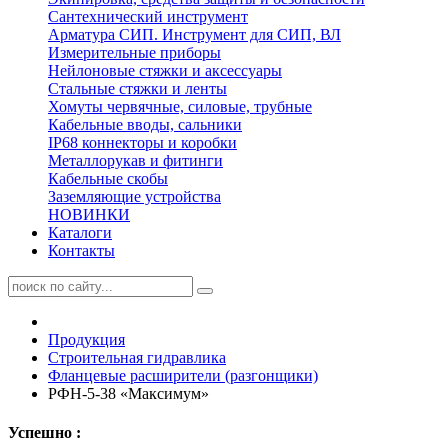
Сантехнический инструмент
Арматура СИП. Инструмент для СИП, ВЛ
Измерительные приборы
Нейлоновые стяжки и аксессуары
Стальные стяжки и ленты
Хомуты червячные, силовые, трубные
Кабельные вводы, сальники
IP68 коннекторы и коробки
Металлорукав и фитинги
Кабельные скобы
Заземляющие устройства
НОВИНКИ
Каталоги
Контакты
Продукция
Строительная гидравлика
Фланцевые расширители (разгонщики)
РФН-5-38 «Максимум»
Успешно :