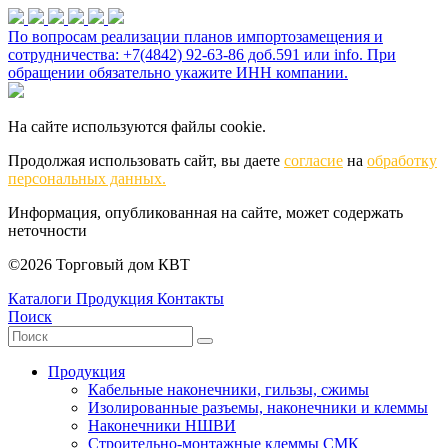
По вопросам реализации планов импортозамещения и
сотрудничества: +7(4842) 92-63-86 доб.591 или
info
. При
обращении обязательно укажите ИНН компании.
На сайте используются файлы cookie.
Продолжая использовать сайт, вы даете
согласие
на
обработку
персональных данных.
Информация, опубликованная на сайте, может содержать
неточности
©2026 Торговый дом КВТ
Каталоги
Продукция
Контакты
Поиск
Продукция
Кабельные наконечники, гильзы, сжимы
Изолированные разъемы, наконечники и клеммы
Наконечники НШВИ
Строительно-монтажные клеммы СМК