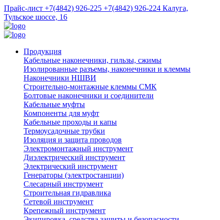
Прайс-лист
+7(4842) 926-225
+7(4842) 926-224
Калуга,
Тульское шоссе, 16
Продукция
Кабельные наконечники, гильзы, сжимы
Изолированные разъемы, наконечники и клеммы
Наконечники НШВИ
Строительно-монтажные клеммы СМК
Болтовые наконечники и соединители
Кабельные муфты
Компоненты для муфт
Кабельные проходы и капы
Термоусадочные трубки
Изоляция и защита проводов
Электромонтажный инструмент
Диэлектрический инструмент
Электрический инструмент
Генераторы (электростанции)
Слесарный инструмент
Строительная гидравлика
Сетевой инструмент
Крепежный инструмент
Экипировка, средства защиты и безопасности