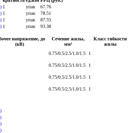
кратность
ед.изм
РРЦ (руб.)
)
1
упак
67.76
)
1
упак
78.51
)
1
упак
87.55
)
1
упак
93.38
бочее напряжение, до
Сечение жилы,
Класс гибкости
(кВ)
мм²
жилы
0.75/0.5/2.5/1.0/1.5
1
0.75/0.5/2.5/1.0/1.5
1
0.75/0.5/2.5/1.0/1.5
1
0.75/0.5/2.5/1.0/1.5
1
)
)
)
)