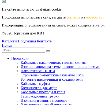
На сайте используются файлы cookie.
Продолжая использовать сайт, вы даете
согласие
на
обработку 
Информация, опубликованная на сайте, может содержать нето
©2026 Торговый дом КВТ
Каталоги
Продукция
Контакты
Поиск
Продукция
Кабельные наконечники, гильзы, сжимы
Изолированные разъемы, наконечники и клеммы
Наконечники НШВИ
Строительно-монтажные клеммы СМК
Болтовые наконечники и соединители
Кабельные муфты
Компоненты для муфт
Кабельные проходы и капы
Термоусадочные трубки
Изоляция и защита проводов
Электромонтажный инструмент