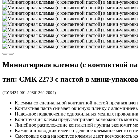
Миниатюрная клемма (с контактной па
тип: СМК 2273 с пастой в мини-упаков
(ТУ 3424-001-59861269-2004)
Клеммы со специальной контактной пастой предназначе
Контактная паста снимает окисную пленку с алюминиевы
Надежное подключение одножильных медных проводнико
Конструкция клемм предусматривает возможность монтажа
Линейное расположение контактной группы экономит мес
Каждый проводник имеет отдельное клеммное место и не 
Смотровые окна на корпусе клеммы дают возможность ко