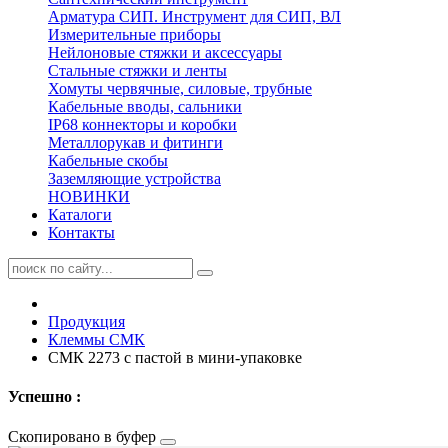
Арматура СИП. Инструмент для СИП, ВЛ
Измерительные приборы
Нейлоновые стяжки и аксессуары
Стальные стяжки и ленты
Хомуты червячные, силовые, трубные
Кабельные вводы, сальники
IP68 коннекторы и коробки
Металлорукав и фитинги
Кабельные скобы
Заземляющие устройства
НОВИНКИ
Каталоги
Контакты
Продукция
Клеммы СМК
СМК 2273 с пастой в мини-упаковке
Успешно :
Скопировано в буфер