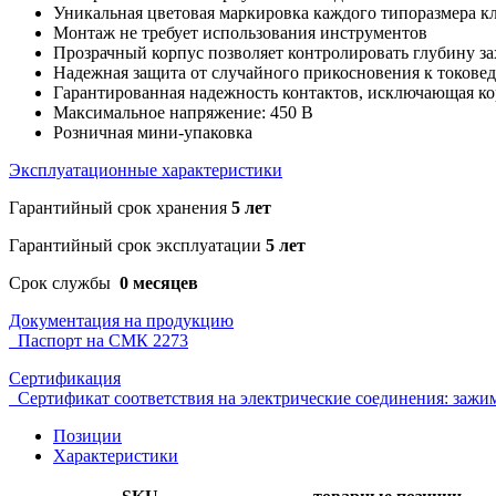
Уникальная цветовая маркировка каждого типоразмера к
Монтаж не требует использования инструментов
Прозрачный корпус позволяет контролировать глубину з
Надежная защита от случайного прикосновения к токове
Гарантированная надежность контактов, исключающая кор
Максимальное напряжение: 450 В
Розничная мини-упаковка
Эксплуатационные характеристики
Гарантийный срок хранения
5 лет
Гарантийный срок эксплуатации
5 лет
Срок службы
0 месяцев
Документация на продукцию
Паспорт на СМК 2273
Сертификация
Сертификат соответствия на электрические соединения: заж
Позиции
Характеристики