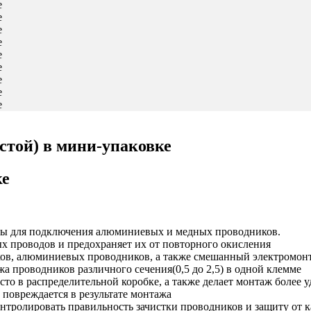
стой) в мини-упаковке
ке
ны для подключения алюминиевых и медных проводников.
х проводов и предохраняет их от повторного окисления
в, алюминиевых проводников, а также смешанный электромон
 проводников различного сечения(0,5 до 2,5) в одной клемме
то в распределительной коробке, а также делает монтаж более
повреждается в результате монтажа
нтролировать правильность зачистки проводников и защиту от 