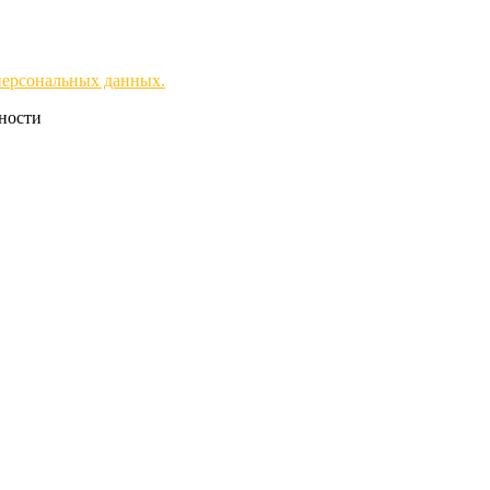
персональных данных.
чности