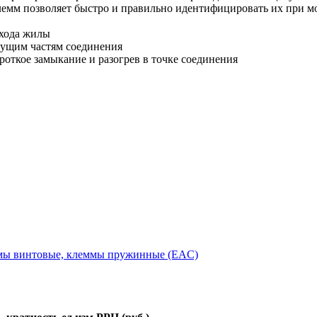
лемм позволяет быстро и правильно идентифицировать их при м
ахода жилы
дущим частям соединения
откое замыкание и разогрев в точке соединения
имы винтовые, клеммы пружинные (EAC)