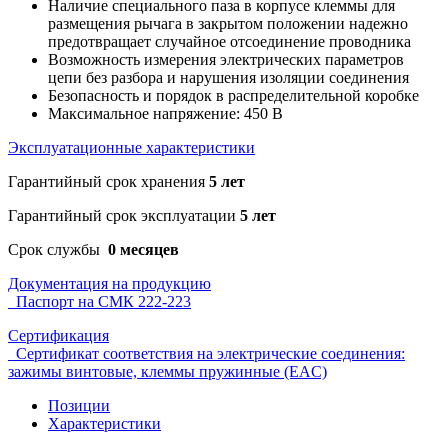
Наличие специального паза в корпусе клеммы для
размещения рычага в закрытом положении надежно
предотвращает случайное отсоединение проводника
Возможность измерения электрических параметров
цепи без разбора и нарушения изоляции соединения
Безопасность и порядок в распределительной коробке
Максимальное напряжение: 450 В
Эксплуатационные характеристики
Гарантийный срок хранения
5 лет
Гарантийный срок эксплуатации
5 лет
Срок службы
0 месяцев
Документация на продукцию
Паспорт на СМК 222-223
Сертификация
Сертификат соответствия на электрические соединения:
зажимы винтовые, клеммы пружинные (EAC)
Позиции
Характеристики