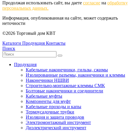
Продолжая использовать сайт, вы даете
согласие
на
обработку
персональных данных.
Информация, опубликованная на сайте, может содержать
неточности
©2026 Торговый дом КВТ
Каталоги
Продукция
Контакты
Поиск
Продукция
Кабельные наконечники, гильзы, сжимы
Изолированные разъемы, наконечники и клеммы
Наконечники НШВИ
Строительно-монтажные клеммы СМК
Болтовые наконечники и соединители
Кабельные муфты
Компоненты для муфт
Кабельные проходы и капы
Термоусадочные трубки
Изоляция и защита проводов
Электромонтажный инструмент
Диэлектрический инструмент