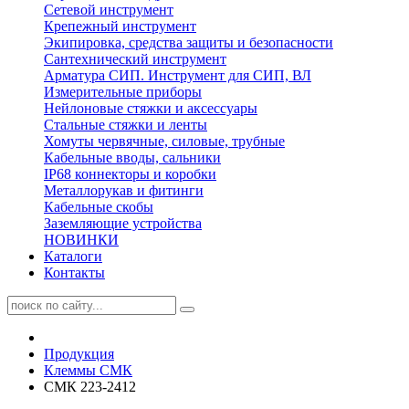
Сетевой инструмент
Крепежный инструмент
Экипировка, средства защиты и безопасности
Сантехнический инструмент
Арматура СИП. Инструмент для СИП, ВЛ
Измерительные приборы
Нейлоновые стяжки и аксессуары
Стальные стяжки и ленты
Хомуты червячные, силовые, трубные
Кабельные вводы, сальники
IP68 коннекторы и коробки
Металлорукав и фитинги
Кабельные скобы
Заземляющие устройства
НОВИНКИ
Каталоги
Контакты
Продукция
Клеммы СМК
СМК 223-2412