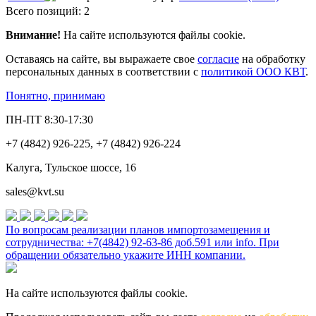
Всего позиций: 2
Внимание!
На сайте используются файлы cookie.
Оставаясь на сайте, вы выражаете свое
согласие
на обработку
персональных данных в соответствии с
политикой ООО КВТ
.
Понятно, принимаю
ПН-ПТ 8:30-17:30
+7 (4842) 926-225, +7 (4842) 926-224
Калуга, Тульское шоссе, 16
sales@kvt.su
По вопросам реализации планов импортозамещения и
сотрудничества: +7(4842) 92-63-86 доб.591 или
info
. При
обращении обязательно укажите ИНН компании.
На сайте используются файлы cookie.