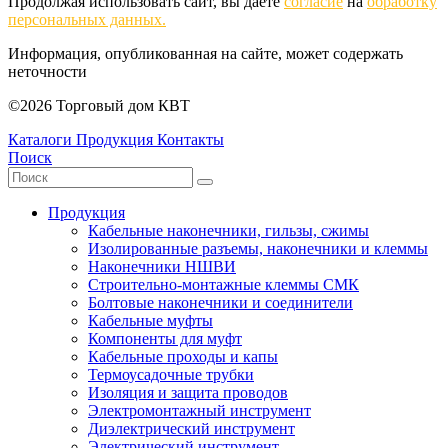
Продолжая использовать сайт, вы даете
согласие
на
обработку
персональных данных.
Информация, опубликованная на сайте, может содержать
неточности
©2026 Торговый дом КВТ
Каталоги
Продукция
Контакты
Поиск
Продукция
Кабельные наконечники, гильзы, сжимы
Изолированные разъемы, наконечники и клеммы
Наконечники НШВИ
Строительно-монтажные клеммы СМК
Болтовые наконечники и соединители
Кабельные муфты
Компоненты для муфт
Кабельные проходы и капы
Термоусадочные трубки
Изоляция и защита проводов
Электромонтажный инструмент
Диэлектрический инструмент
Электрический инструмент