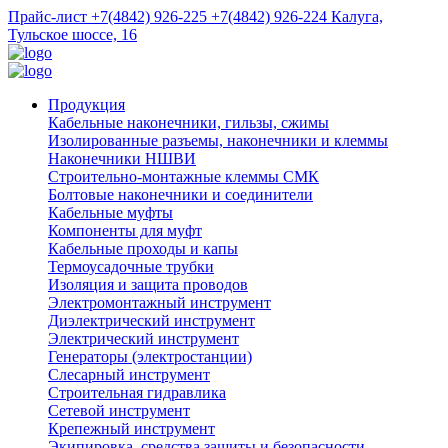
Прайс-лист
+7(4842) 926-225
+7(4842) 926-224
Калуга,
Тульское шоссе, 16
Продукция
Кабельные наконечники, гильзы, сжимы
Изолированные разъемы, наконечники и клеммы
Наконечники НШВИ
Строительно-монтажные клеммы СМК
Болтовые наконечники и соединители
Кабельные муфты
Компоненты для муфт
Кабельные проходы и капы
Термоусадочные трубки
Изоляция и защита проводов
Электромонтажный инструмент
Диэлектрический инструмент
Электрический инструмент
Генераторы (электростанции)
Слесарный инструмент
Строительная гидравлика
Сетевой инструмент
Крепежный инструмент
Экипировка, средства защиты и безопасности