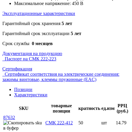
Максимальное напряжение: 450 В
Эксплуатационные характеристики
Гарантийный срок хранения
5 лет
Гарантийный срок эксплуатации
5 лет
Срок службы
0 месяцев
Документация на продукцию
Паспорт на СМК 222-223
Сертификация
Сертификат соответствия на электрические соединения:
зажимы винтовые, клеммы пружинные (EAC)
Позиции
Характеристики
товарные
РРЦ
SKU
кратность
ед.изм
позиции
(руб.)
87632
СМК 222-412
50
шт
14.79