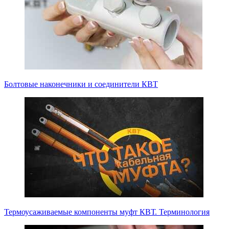
Болтовые наконечники и соединители КВТ
Термоусаживаемые компоненты муфт КВТ. Терминология