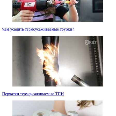
Чем усадить термоусаживаемые трубки?
Перчатки термоусаживаемые ТПИ