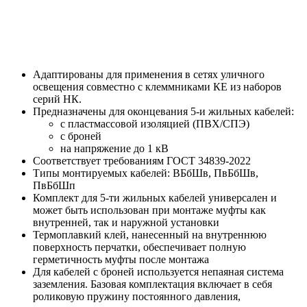
Адаптированы для применения в сетях уличного
освещения совместно с клеммниками КЕ из наборов
серий НК.
Предназначены для оконцевания 5-и жильных кабелей:
с пластмассовой изоляцией (ПВХ/СПЭ)
с броней
на напряжение до 1 кВ
Соответствует требованиям ГОСТ 34839-2022
Типы монтируемых кабелей: ВБбШв, ПвБбШв,
ПвБбШп
Комплект для 5-ти жильных кабелей универсален и
может быть использован при монтаже муфты как
внутренней, так и наружной установки
Термоплавкий клей, нанесенный на внутреннюю
поверхность перчатки, обеспечивает полную
герметичность муфты после монтажа
Для кабелей с броней используется непаяная система
заземления. Базовая комплектация включает в себя
роликовую пружину постоянного давления,