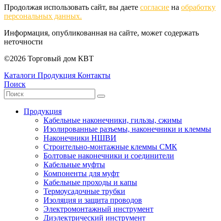
Продолжая использовать сайт, вы даете
согласие
на
обработку
персональных данных.
Информация, опубликованная на сайте, может содержать
неточности
©2026 Торговый дом КВТ
Каталоги
Продукция
Контакты
Поиск
Продукция
Кабельные наконечники, гильзы, сжимы
Изолированные разъемы, наконечники и клеммы
Наконечники НШВИ
Строительно-монтажные клеммы СМК
Болтовые наконечники и соединители
Кабельные муфты
Компоненты для муфт
Кабельные проходы и капы
Термоусадочные трубки
Изоляция и защита проводов
Электромонтажный инструмент
Диэлектрический инструмент