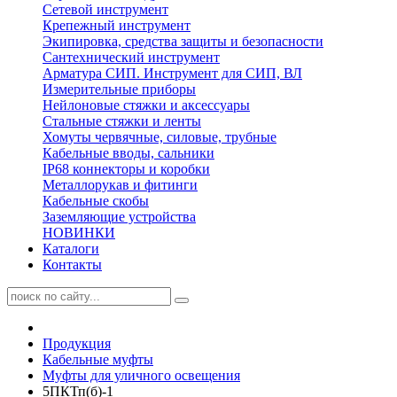
Сетевой инструмент
Крепежный инструмент
Экипировка, средства защиты и безопасности
Сантехнический инструмент
Арматура СИП. Инструмент для СИП, ВЛ
Измерительные приборы
Нейлоновые стяжки и аксессуары
Стальные стяжки и ленты
Хомуты червячные, силовые, трубные
Кабельные вводы, сальники
IP68 коннекторы и коробки
Металлорукав и фитинги
Кабельные скобы
Заземляющие устройства
НОВИНКИ
Каталоги
Контакты
Продукция
Кабельные муфты
Муфты для уличного освещения
5ПКТп(б)-1