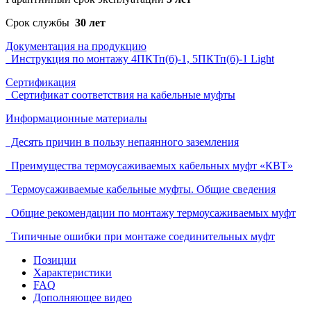
Срок службы
30 лет
Документация на продукцию
Инструкция по монтажу 4ПКТп(б)-1, 5ПКТп(б)-1 Light
Сертификация
Сертификат соответствия на кабельные муфты
Информационные материалы
Десять причин в пользу непаянного заземления
Преимущества термоусаживаемых кабельных муфт «КВТ»
Термоусаживаемые кабельные муфты. Общие сведения
Общие рекомендации по монтажу термоусаживаемых муфт
Типичные ошибки при монтаже соединительных муфт
Позиции
Характеристики
FAQ
Дополняющее видео