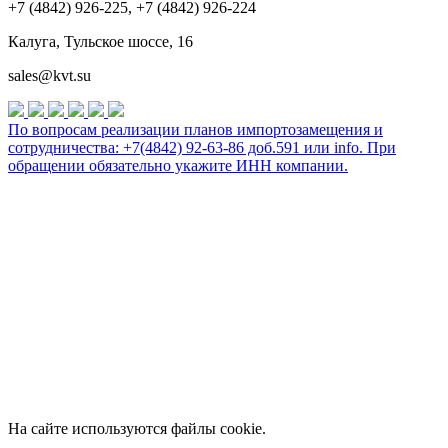
+7 (4842) 926-225, +7 (4842) 926-224
Калуга, Тульское шоссе, 16
sales@kvt.su
По вопросам реализации планов импортозамещения и
сотрудничества: +7(4842) 92-63-86 доб.591 или
info
. При
обращении обязательно укажите ИНН компании.
На сайте используются файлы cookie.