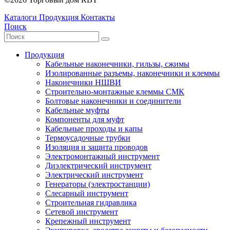
Каталоги
Продукция
Контакты
Поиск
Продукция
Кабельные наконечники, гильзы, сжимы
Изолированные разъемы, наконечники и клеммы
Наконечники НШВИ
Строительно-монтажные клеммы СМК
Болтовые наконечники и соединители
Кабельные муфты
Компоненты для муфт
Кабельные проходы и капы
Термоусадочные трубки
Изоляция и защита проводов
Электромонтажный инструмент
Диэлектрический инструмент
Электрический инструмент
Генераторы (электростанции)
Слесарный инструмент
Строительная гидравлика
Сетевой инструмент
Крепежный инструмент