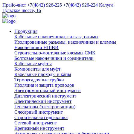
Прайс-лист
+7(4842) 926-225
+7(4842) 926-224
Калуга,
Тульское шоссе, 16
Продукция
Кабельные наконечники, гильзы, сжимы
Изолированные разъемы, наконечники и клеммы
Наконечники НШВИ
Строительно-монтажные клеммы СМК
Болтовые наконечники и соединители
Кабельные муфты
Компоненты для муфт
Кабельные проходы и капы
Термоусадочные трубки
Изоляция и защита проводов
Электромонтажный инструмент
Диэлектрический инструмент
Электрический инструмент
Генераторы (электростанции)
Слесарный инструмент
Строительная гидравлика
Сетевой инструмент
Крепежный инструмент
Экипировка, средства защиты и безопасности