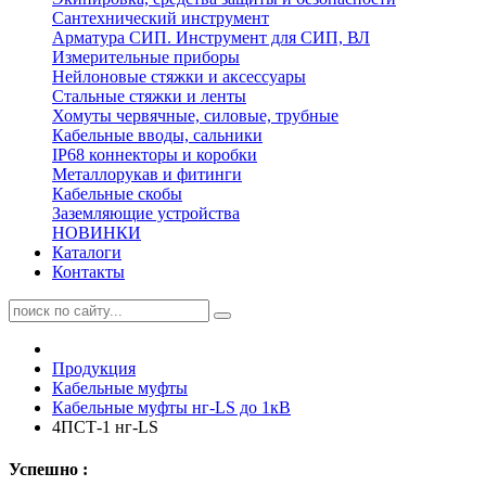
Сантехнический инструмент
Арматура СИП. Инструмент для СИП, ВЛ
Измерительные приборы
Нейлоновые стяжки и аксессуары
Стальные стяжки и ленты
Хомуты червячные, силовые, трубные
Кабельные вводы, сальники
IP68 коннекторы и коробки
Металлорукав и фитинги
Кабельные скобы
Заземляющие устройства
НОВИНКИ
Каталоги
Контакты
Продукция
Кабельные муфты
Кабельные муфты нг-LS до 1кВ
4ПСТ-1 нг-LS
Успешно :