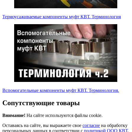
Термоусаживаемые компоненты муфт КВТ. Терминология
Вспомогательные компоненты муфт КВТ. Терминология.
Сопутствующие товары
Внимание!
На сайте используются файлы cookie.
Оставаясь на сайте, вы выражаете свое
согласие
на обработку
персональных данных в соответствии с
политикой ООО КВТ
.