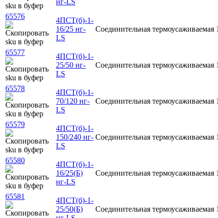
нг-LS
65576
4ПСТ(б)-1-
16/25 нг-
Соединительная
термоусаживаемая
LS
65577
4ПСТ(б)-1-
25/50 нг-
Соединительная
термоусаживаемая
LS
65578
4ПСТ(б)-1-
70/120 нг-
Соединительная
термоусаживаемая
LS
65579
4ПСТ(б)-1-
150/240 нг-
Соединительная
термоусаживаемая
LS
65580
4ПСТ(б)-1-
16/25(Б)
Соединительная
термоусаживаемая
нг-LS
65581
4ПСТ(б)-1-
25/50(Б)
Соединительная
термоусаживаемая
нг-LS