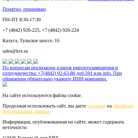
Понятно, принимаю
ПН-ПТ 8:30-17:30
+7 (4842) 926-225, +7 (4842) 926-224
Калуга, Тульское шоссе, 16
sales@kvt.su
По вопросам реализации планов импортозамещения и
сотрудничества: +7(4842) 92-63-86 доб.591 или
info
. При
обращении обязательно укажите ИНН компании.
На сайте используются файлы cookie.
Продолжая использовать сайт, вы даете
согласие
на
обработку
персональных данных.
Информация, опубликованная на сайте, может содержать
неточности
©2026 Торговый дом КВТ