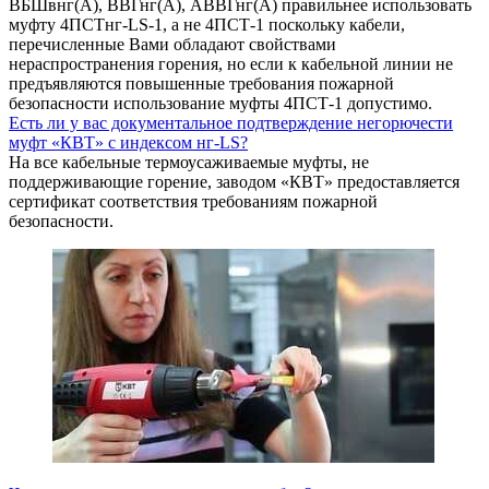
ВБШвнг(А), ВВГнг(А), АВВГнг(А) правильнее использовать
муфту 4ПСТнг-LS-1, а не 4ПСТ-1 поскольку кабели,
перечисленные Вами обладают свойствами
нераспространения горения, но если к кабельной линии не
предъявляются повышенные требования пожарной
безопасности использование муфты 4ПСТ-1 допустимо.
Есть ли у вас документальное подтверждение негорючести
муфт «КВТ» с индексом нг-LS?
На все кабельные термоусаживаемые муфты, не
поддерживающие горение, заводом «КВТ» предоставляется
сертификат соответствия требованиям пожарной
безопасности.