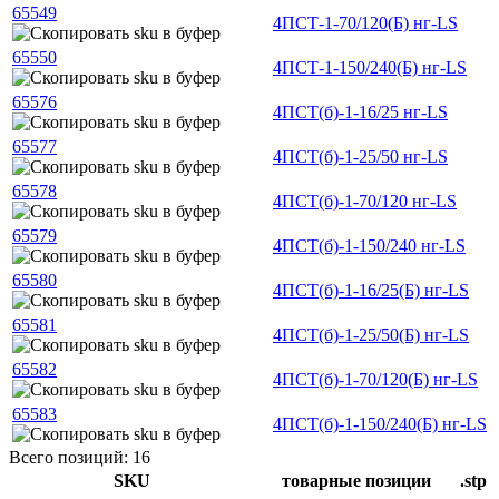
65549
4ПСТ-1-70/120(Б) нг-LS
65550
4ПСТ-1-150/240(Б) нг-LS
65576
4ПСТ(б)-1-16/25 нг-LS
65577
4ПСТ(б)-1-25/50 нг-LS
65578
4ПСТ(б)-1-70/120 нг-LS
65579
4ПСТ(б)-1-150/240 нг-LS
65580
4ПСТ(б)-1-16/25(Б) нг-LS
65581
4ПСТ(б)-1-25/50(Б) нг-LS
65582
4ПСТ(б)-1-70/120(Б) нг-LS
65583
4ПСТ(б)-1-150/240(Б) нг-LS
Всего позиций: 16
SKU
товарные позиции
.stp