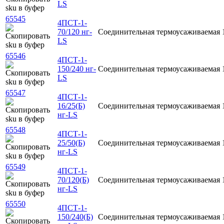
LS
65545
4ПСТ-1-
70/120 нг-
Соединительная
термоусаживаемая
LS
65546
4ПСТ-1-
150/240 нг-
Соединительная
термоусаживаемая
LS
65547
4ПСТ-1-
16/25(Б)
Соединительная
термоусаживаемая
нг-LS
65548
4ПСТ-1-
25/50(Б)
Соединительная
термоусаживаемая
нг-LS
65549
4ПСТ-1-
70/120(Б)
Соединительная
термоусаживаемая
нг-LS
65550
4ПСТ-1-
150/240(Б)
Соединительная
термоусаживаемая