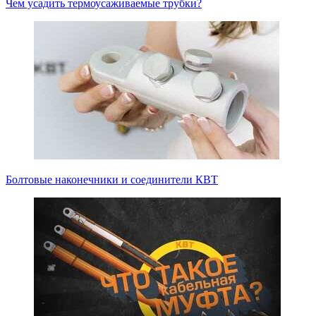
Чем усадить термоусаживаемые трубки?
Болтовые наконечники и соединители КВТ