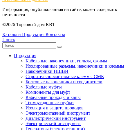
Информация, опубликованная на сайте, может содержать
неточности
©2026 Торговый дом КВТ
Каталоги
Продукция
Контакты
Поиск
Продукция
Кабельные наконечники, гильзы, сжимы
Изолированные разъемы, наконечники и клеммы
Наконечники НШВИ
Строительно-монтажные клеммы СМК
Болтовые наконечники и соединители
Кабельные муфты
Компоненты для муфт
Кабельные проходы и капы
Термоусадочные трубки
Изоляция и защита проводов
Электромонтажный инструмент
Диэлектрический инструмент
Электрический инструмент
Генераторы (электростанции)