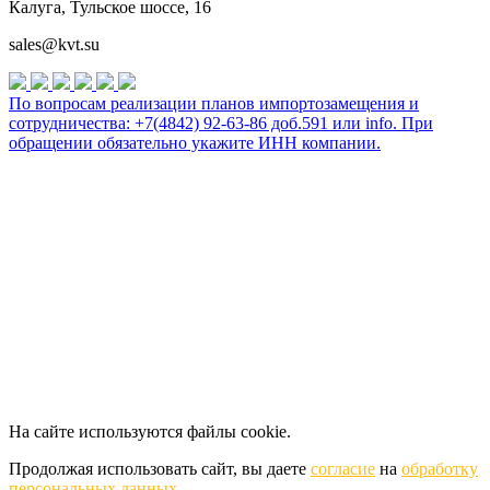
Калуга, Тульское шоссе, 16
sales@kvt.su
По вопросам реализации планов импортозамещения и
сотрудничества: +7(4842) 92-63-86 доб.591 или
info
. При
обращении обязательно укажите ИНН компании.
На сайте используются файлы cookie.
Продолжая использовать сайт, вы даете
согласие
на
обработку
персональных данных.