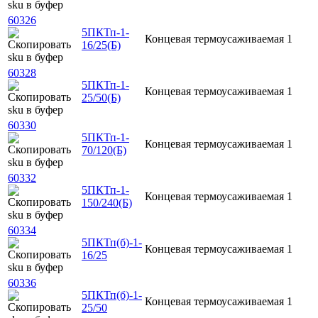
60326
5ПКТп-1-
Концевая
термоусаживаемая
1
16/25(Б)
60328
5ПКТп-1-
Концевая
термоусаживаемая
1
25/50(Б)
60330
5ПКТп-1-
Концевая
термоусаживаемая
1
70/120(Б)
60332
5ПКТп-1-
Концевая
термоусаживаемая
1
150/240(Б)
60334
5ПКТп(б)-1-
Концевая
термоусаживаемая
1
16/25
60336
5ПКТп(б)-1-
Концевая
термоусаживаемая
1
25/50