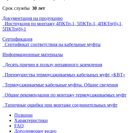
Срок службы
30 лет
Документация на продукцию
Инструкция по монтажу 4ПКТп-1, 5ПКТп-1, 4ПКТп(б)-1,
5ПКТп(б)-1
Сертификация
Сертификат соответствия на кабельные муфты
Информационные материалы
Десять причин в пользу непаянного заземления
Преимущества термоусаживаемых кабельных муфт «КВТ»
Термоусаживаемые кабельные муфты. Общие сведения
Общие рекомендации по монтажу термоусаживаемых муфт
Типичные ошибки при монтаже соединительных муфт
Позиции
Характеристики
FAQ
Дополняющее видео