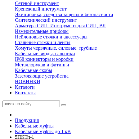
Сетевой инструмент
Крепежный инструмент
Экипировка, средства защиты и безопасности
Сантехнический инструмент
Арматура СИП. Инструмент для СИП, ВЛ
Измерительные приборы
Нейлоновые стяжки и аксессуары
Стальные стяжки и ленты
Хомуты червячные, силовые, трубные
Кабельные вводы, сальники
IP68 коннекторы и коробки
Металлорукав и фитинги
Кабельные скобы
Заземляющие устройства
НОВИНКИ
Каталоги
Контакты
Продукция
Кабельные муфты
Кабельные муфты до 1 кВ
5ПКТп-1