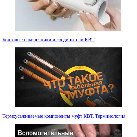
Болтовые наконечники и соединители КВТ
Термоусаживаемые компоненты муфт КВТ. Терминология