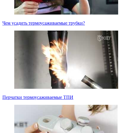
Чем усадить термоусаживаемые трубки?
Перчатки термоусаживаемые ТПИ