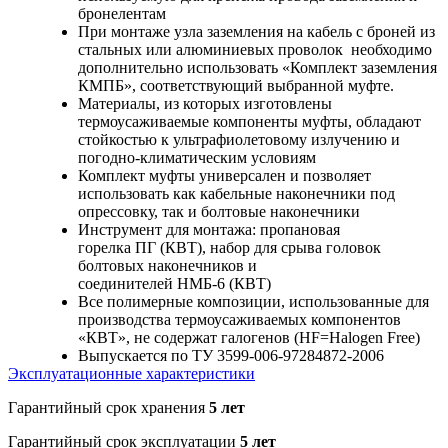
бронелентам
При монтаже узла заземления на кабель с броней из
стальных или алюминиевых проволок необходимо
дополнительно использовать «Комплект заземления
КМПБ», соответствующий выбранной муфте.
Материалы, из которых изготовлены
термоусаживаемые компоненты муфты, обладают
стойкостью к ультрафиолетовому излучению и
погодно-климатическим условиям
Комплект муфты универсален и позволяет
использовать как кабельные наконечники под
опрессовку, так и болтовые наконечники
Инструмент для монтажа: пропановая
горелка ПГ (КВТ), набор для срыва головок
болтовых наконечников и
соединителей НМБ-6 (КВТ)
Все полимерные композиции, использованные для
производства термоусаживаемых компонентов
«КВТ», не содержат галогенов (HF=Halogen Free)
Выпускается по ТУ 3599-006-97284872-2006
Эксплуатационные характеристики
Гарантийный срок хранения
5 лет
Гарантийный срок эксплуатации
5 лет