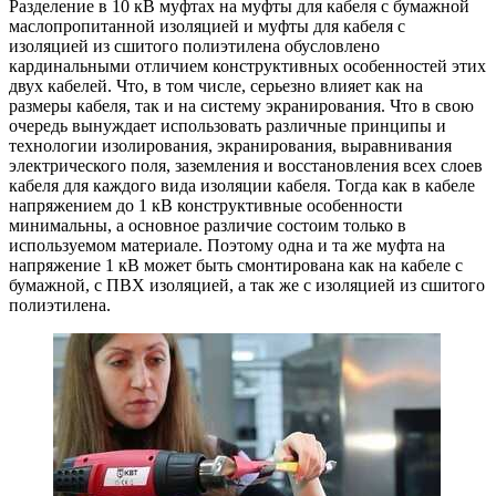
Разделение в 10 кВ муфтах на муфты для кабеля с бумажной
маслопропитанной изоляцией и муфты для кабеля с
изоляцией из сшитого полиэтилена обусловлено
кардинальными отличием конструктивных особенностей этих
двух кабелей. Что, в том числе, серьезно влияет как на
размеры кабеля, так и на систему экранирования. Что в свою
очередь вынуждает использовать различные принципы и
технологии изолирования, экранирования, выравнивания
электрического поля, заземления и восстановления всех слоев
кабеля для каждого вида изоляции кабеля. Тогда как в кабеле
напряжением до 1 кВ конструктивные особенности
минимальны, а основное различие состоим только в
используемом материале. Поэтому одна и та же муфта на
напряжение 1 кВ может быть смонтирована как на кабеле с
бумажной, с ПВХ изоляцией, а так же с изоляцией из сшитого
полиэтилена.