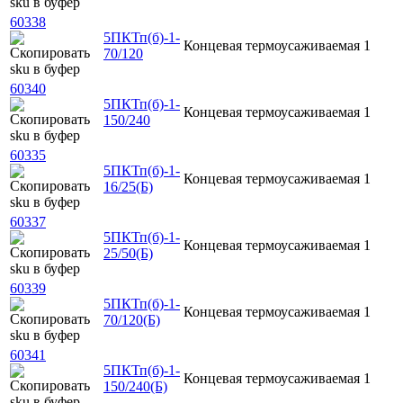
60338
5ПКТп(б)-1-
Концевая
термоусаживаемая
1
70/120
60340
5ПКТп(б)-1-
Концевая
термоусаживаемая
1
150/240
60335
5ПКТп(б)-1-
Концевая
термоусаживаемая
1
16/25(Б)
60337
5ПКТп(б)-1-
Концевая
термоусаживаемая
1
25/50(Б)
60339
5ПКТп(б)-1-
Концевая
термоусаживаемая
1
70/120(Б)
60341
5ПКТп(б)-1-
Концевая
термоусаживаемая
1
150/240(Б)