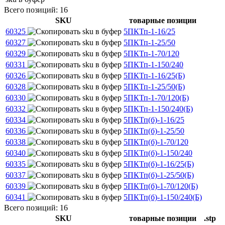
Всего позиций: 16
SKU
товарные позиции
60325
5ПКТп-1-16/25
60327
5ПКТп-1-25/50
60329
5ПКТп-1-70/120
60331
5ПКТп-1-150/240
60326
5ПКТп-1-16/25(Б)
60328
5ПКТп-1-25/50(Б)
60330
5ПКТп-1-70/120(Б)
60332
5ПКТп-1-150/240(Б)
60334
5ПКТп(б)-1-16/25
60336
5ПКТп(б)-1-25/50
60338
5ПКТп(б)-1-70/120
60340
5ПКТп(б)-1-150/240
60335
5ПКТп(б)-1-16/25(Б)
60337
5ПКТп(б)-1-25/50(Б)
60339
5ПКТп(б)-1-70/120(Б)
60341
5ПКТп(б)-1-150/240(Б)
Всего позиций: 16
SKU
товарные позиции
.stp