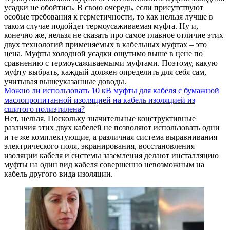
усадки не обойтись. В свою очередь, если присутствуют
особые требования к герметичности, то как нельзя лучше в
таком случае подойдет термоусаживаемая муфта. Ну и,
конечно же, нельзя не сказать про самое главное отличие этих
двух технологий применяемых в кабельных муфтах – это
цена. Муфты холодной усадки ощутимо выше в цене по
сравнению с термоусаживаемыми муфтами. Поэтому, какую
муфту выбрать, каждый должен определить для себя сам,
учитывая вышеуказанные доводы.
Можно ли использовать 10 кВ муфты для кабеля с бумажной
маслопропитанной изоляцией на кабель изоляцией из
сшитого полиэтилена?
Нет, нельзя. Поскольку значительные конструктивные
различия этих двух кабелей не позволяют использовать одни
и те же комплектующие, а различная система выравнивания
электрического поля, экранирования, восстановления
изоляции кабеля и системы заземления делают инсталляцию
муфты на один вид кабеля совершенно невозможным на
кабель другого вида изоляции.