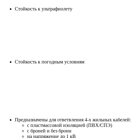
Стойкость к ультрафиолету
Cтойкость к погодным условиям
Предназначены для ответвления 4-х жильных кабелей:
с пластмассовой изоляцией (ПВХ/СПЭ)
с броней и без брони
на напряжение до 1 кВ