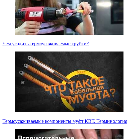
Чем усадить термоусаживаемые трубки?
Термоусаживаемые компоненты муфт КВТ. Терминология