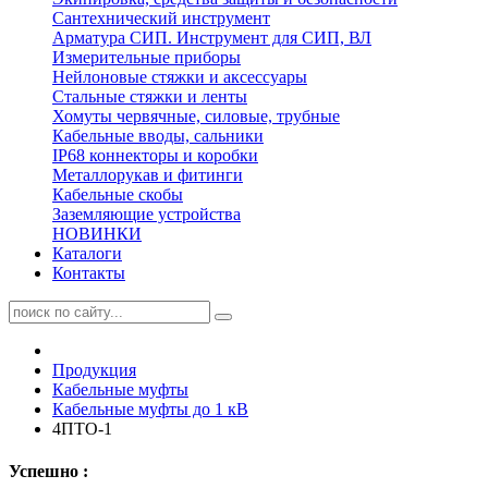
Сантехнический инструмент
Арматура СИП. Инструмент для СИП, ВЛ
Измерительные приборы
Нейлоновые стяжки и аксессуары
Стальные стяжки и ленты
Хомуты червячные, силовые, трубные
Кабельные вводы, сальники
IP68 коннекторы и коробки
Металлорукав и фитинги
Кабельные скобы
Заземляющие устройства
НОВИНКИ
Каталоги
Контакты
Продукция
Кабельные муфты
Кабельные муфты до 1 кВ
4ПТО-1
Успешно :