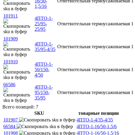
16/50-
Ответвительная
термоусаживаемая
1
1,5/16
101911
4ПТО-1-
25/95-
Ответвительная
термоусаживаемая
1
25/95
101909
4ПТО-1-
Ответвительная
термоусаживаемая
1
35/95-4/35
101910
4ПТО-1-
50/150-
Ответвительная
термоусаживаемая
1
4/50
66586
4ПТО-1-
95/150-
Ответвительная
термоусаживаемая
1
35/95
Всего позиций: 7
SKU
товарные позиции
101907
4ПТО-1-4/35-4/35
66584
4ПТО-1-16/50-1.5/6
101908
4ПТО-1-16/50-1,5/16