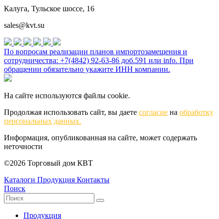
Калуга, Тульское шоссе, 16
sales@kvt.su
По вопросам реализации планов импортозамещения и
сотрудничества: +7(4842) 92-63-86 доб.591 или
info
. При
обращении обязательно укажите ИНН компании.
На сайте используются файлы cookie.
Продолжая использовать сайт, вы даете
согласие
на
обработку
персональных данных.
Информация, опубликованная на сайте, может содержать
неточности
©2026 Торговый дом КВТ
Каталоги
Продукция
Контакты
Поиск
Продукция