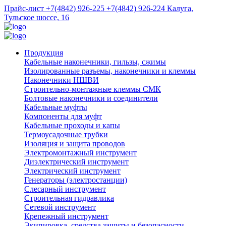
Прайс-лист
+7(4842) 926-225
+7(4842) 926-224
Калуга,
Тульское шоссе, 16
Продукция
Кабельные наконечники, гильзы, сжимы
Изолированные разъемы, наконечники и клеммы
Наконечники НШВИ
Строительно-монтажные клеммы СМК
Болтовые наконечники и соединители
Кабельные муфты
Компоненты для муфт
Кабельные проходы и капы
Термоусадочные трубки
Изоляция и защита проводов
Электромонтажный инструмент
Диэлектрический инструмент
Электрический инструмент
Генераторы (электростанции)
Слесарный инструмент
Строительная гидравлика
Сетевой инструмент
Крепежный инструмент
Экипировка, средства защиты и безопасности