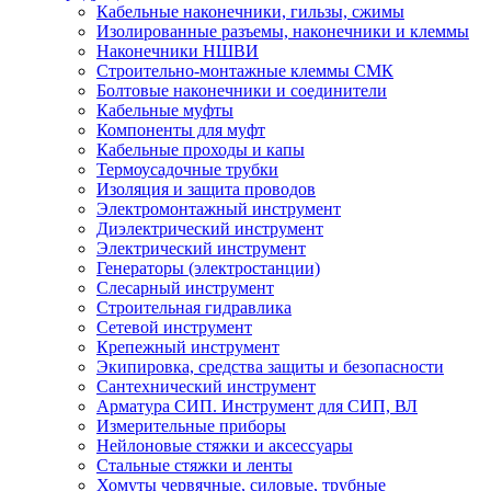
Кабельные наконечники, гильзы, сжимы
Изолированные разъемы, наконечники и клеммы
Наконечники НШВИ
Строительно-монтажные клеммы СМК
Болтовые наконечники и соединители
Кабельные муфты
Компоненты для муфт
Кабельные проходы и капы
Термоусадочные трубки
Изоляция и защита проводов
Электромонтажный инструмент
Диэлектрический инструмент
Электрический инструмент
Генераторы (электростанции)
Слесарный инструмент
Строительная гидравлика
Сетевой инструмент
Крепежный инструмент
Экипировка, средства защиты и безопасности
Сантехнический инструмент
Арматура СИП. Инструмент для СИП, ВЛ
Измерительные приборы
Нейлоновые стяжки и аксессуары
Стальные стяжки и ленты
Хомуты червячные, силовые, трубные