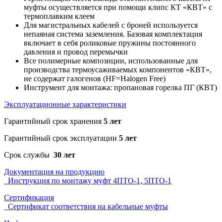
муфты осуществляется при помощи клипс КТ «КВТ» с
термоплавким клеем
Для магистральных кабелей с броней используется
непаяная система заземления. Базовая комплектация
включает в себя роликовые пружины постоянного
давления и провод перемычки
Все полимерные композиции, использованные для
производства термоусаживаемых компонентов «КВТ»,
не содержат галогенов (HF=Halogen Free)
Инструмент для монтажа: пропановая горелка ПГ (КВТ)
Эксплуатационные характеристики
Гарантийный срок хранения
5 лет
Гарантийный срок эксплуатации
5 лет
Срок службы
30 лет
Документация на продукцию
Инструкция по монтажу муфт 4ПТО-1, 5ПТО-1
Сертификация
Сертификат соответствия на кабельные муфты