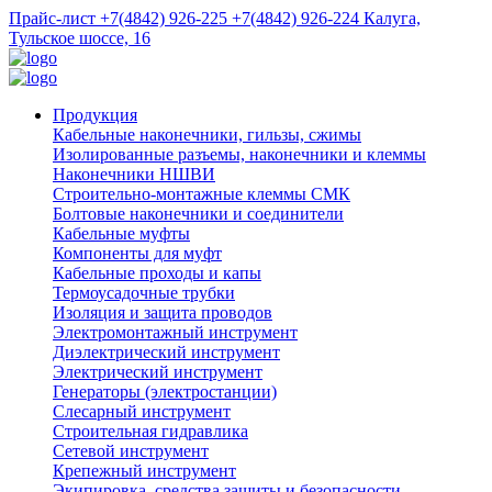
Прайс-лист
+7(4842) 926-225
+7(4842) 926-224
Калуга,
Тульское шоссе, 16
Продукция
Кабельные наконечники, гильзы, сжимы
Изолированные разъемы, наконечники и клеммы
Наконечники НШВИ
Строительно-монтажные клеммы СМК
Болтовые наконечники и соединители
Кабельные муфты
Компоненты для муфт
Кабельные проходы и капы
Термоусадочные трубки
Изоляция и защита проводов
Электромонтажный инструмент
Диэлектрический инструмент
Электрический инструмент
Генераторы (электростанции)
Слесарный инструмент
Строительная гидравлика
Сетевой инструмент
Крепежный инструмент
Экипировка, средства защиты и безопасности