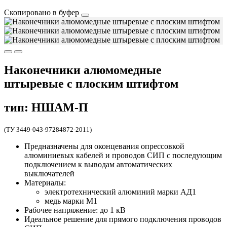
Скопировано в буфер
Наконечники алюмомедные
штыревые с плоским штифтом
тип: НШАМ-П
(ТУ 3449-043-97284872-2011)
Пред­на­зна­че­ны для оконцевания опрессовкой
алюминиевых кабелей и проводов СИП с последующим
подключением к выводам автоматических
выключателей
Материалы:
электротехнический алюминий мар­ки АД1
мед­ь мар­ки М1
Рабочее напряжение: до 1 кВ
Идеальное решение для прямого подключения проводов