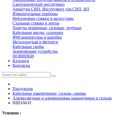
Сантехнический инструмент
Арматура СИП. Инструмент для СИП, ВЛ
Измерительные приборы
Нейлоновые стяжки и аксессуары
Стальные стяжки и ленты
Хомуты червячные, силовые, трубные
Кабельные вводы, сальники
IP68 коннекторы и коробки
Металлорукав и фитинги
Кабельные скобы
Заземляющие устройства
НОВИНКИ
Каталоги
Контакты
Продукция
Кабельные наконечники, гильзы, сжимы
Алюмо-медные и алюминиевые наконечники и гильзы
НШАМ-П
Успешно :