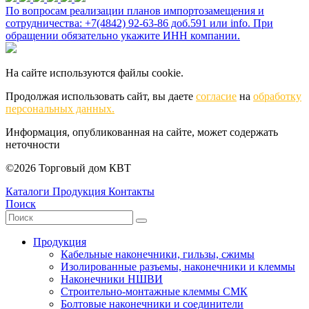
По вопросам реализации планов импортозамещения и
сотрудничества: +7(4842) 92-63-86 доб.591 или
info
. При
обращении обязательно укажите ИНН компании.
На сайте используются файлы cookie.
Продолжая использовать сайт, вы даете
согласие
на
обработку
персональных данных.
Информация, опубликованная на сайте, может содержать
неточности
©2026 Торговый дом КВТ
Каталоги
Продукция
Контакты
Поиск
Продукция
Кабельные наконечники, гильзы, сжимы
Изолированные разъемы, наконечники и клеммы
Наконечники НШВИ
Строительно-монтажные клеммы СМК
Болтовые наконечники и соединители