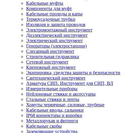
Кабельные муфты
Компоненты для муфт
Кабельные проходы и капы
Термоусадочные трубки
Изоляция и защита проводов
Электромонтажный инструмент
Диэлектрический инструмент
Электрический инструмент
Генераторы (электростанции)
Слесарный инструмент
Строительная гидравлика
Сетевой инструмент
Крепежный инструмент
Экипировка, средства защиты и безопасности
Сантехнический инструмент
Арматура СИП. Инструмент для СИП, ВЛ
Измерительные приборы
Нейлоновые стяжки и аксессуары
Стальные стяжки и ленты
Хомуты червячные, силовые, трубные
Кабельные вводы, сальники
IP68 коннекторы и коробки
Металлорукав и фитинги
Кабельные скобы
Заземляющие устройства