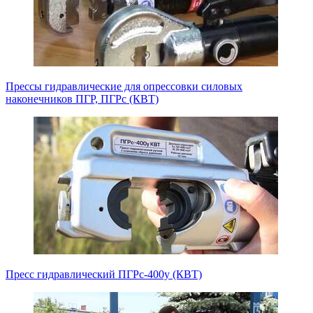
Прессы гидравлические для опрессовки силовых
наконечников ПГР, ПГРс (КВТ)
Пресс гидравлический ПГРс-400у (КВТ)