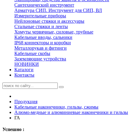
Сантехнический инструмент
Арматура СИП. Инструмент для СИП, ВЛ
Измерительные приборы
Нейлоновые стяжки и аксессуары
Стальные стяжки и ленты
Хомуты червячные, силовые, трубные
Кабельные вводы, сальники
IP68 коннекторы и коробки
Металлорукав и фитинги
Кабельные скобы
Заземляющие устройства
НОВИНКИ
Каталоги
Контакты
Продукция
Кабельные наконечники, гильзы, сжимы
Алюмо-медные и алюминиевые наконечники и гильзы
ГА
Успешно :