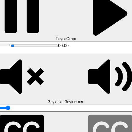
Пауза
Старт
00:00
Звук вкл.
Звук выкл.