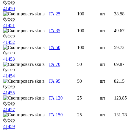
41450
ГА 25
100
шт
38.58
41451
ГА 35
100
шт
49.67
41452
ГА 50
100
шт
59.72
41453
ГА 70
50
шт
69.87
41454
ГА 95
50
шт
82.15
41455
ГА 120
25
шт
123.85
41457
ГА 150
25
шт
131.78
41459