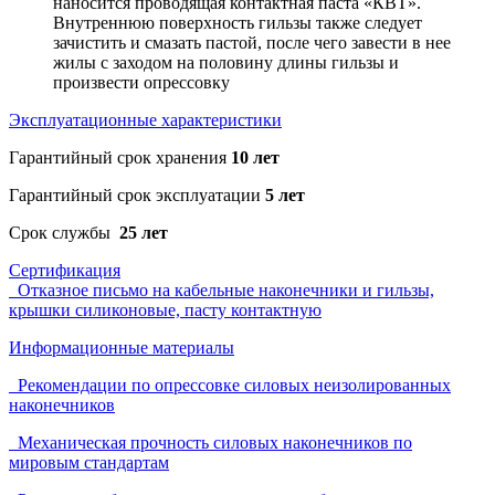
наносится проводящая контактная паста «КВТ».
Внутреннюю поверхность гильзы также следует
зачистить и смазать пастой, после чего завести в нее
жилы с заходом на половину длины гильзы и
произвести опрессовку
Эксплуатационные характеристики
Гарантийный срок хранения
10 лет
Гарантийный срок эксплуатации
5 лет
Срок службы
25 лет
Сертификация
Отказное письмо на кабельные наконечники и гильзы,
крышки силиконовые, пасту контактную
Информационные материалы
Рекомендации по опрессовке силовых неизолированных
наконечников
Механическая прочность силовых наконечников по
мировым стандартам