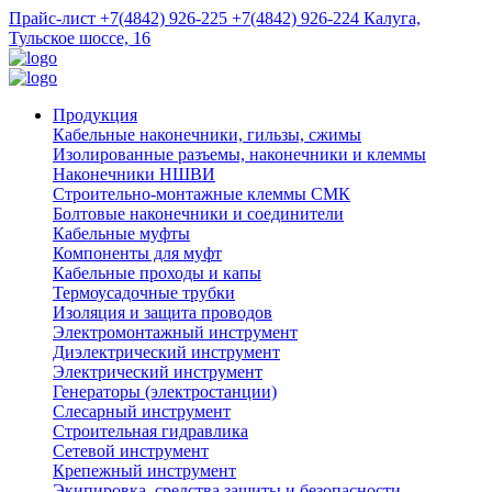
Прайс-лист
+7(4842) 926-225
+7(4842) 926-224
Калуга,
Тульское шоссе, 16
Продукция
Кабельные наконечники, гильзы, сжимы
Изолированные разъемы, наконечники и клеммы
Наконечники НШВИ
Строительно-монтажные клеммы СМК
Болтовые наконечники и соединители
Кабельные муфты
Компоненты для муфт
Кабельные проходы и капы
Термоусадочные трубки
Изоляция и защита проводов
Электромонтажный инструмент
Диэлектрический инструмент
Электрический инструмент
Генераторы (электростанции)
Слесарный инструмент
Строительная гидравлика
Сетевой инструмент
Крепежный инструмент
Экипировка, средства защиты и безопасности