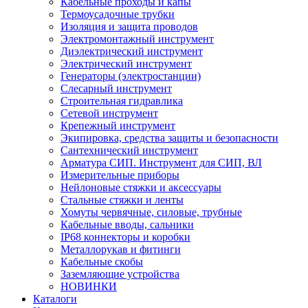
Кабельные проходы и капы
Термоусадочные трубки
Изоляция и защита проводов
Электромонтажный инструмент
Диэлектрический инструмент
Электрический инструмент
Генераторы (электростанции)
Слесарный инструмент
Строительная гидравлика
Сетевой инструмент
Крепежный инструмент
Экипировка, средства защиты и безопасности
Сантехнический инструмент
Арматура СИП. Инструмент для СИП, ВЛ
Измерительные приборы
Нейлоновые стяжки и аксессуары
Стальные стяжки и ленты
Хомуты червячные, силовые, трубные
Кабельные вводы, сальники
IP68 коннекторы и коробки
Металлорукав и фитинги
Кабельные скобы
Заземляющие устройства
НОВИНКИ
Каталоги