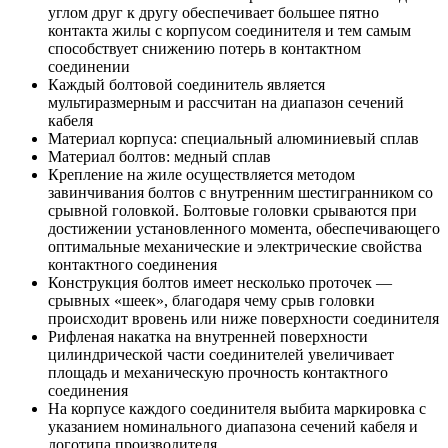
углом друг к другу обеспечивает большее пятно
контакта жилы с корпусом соединителя и тем самым
способствует снижению потерь в контактном
соединении
Каждый болтовой соединитель является
мультиразмерным и рассчитан на диапазон сечений
кабеля
Материал корпуса: специальный алюминиевый сплав
Материал болтов: медный сплав
Крепление на жиле осуществляется методом
завинчивания болтов с внутренним шестигранником со
срывной головкой. Болтовые головки срываются при
достижении установленного момента, обеспечивающего
оптимальные механические и электрические свойства
контактного соединения
Конструкция болтов имеет несколько проточек —
срывных «шеек», благодаря чему срыв головки
происходит вровень или ниже поверхности соединителя
Рифленая накатка на внутренней поверхности
цилиндрической части соединителей увеличивает
площадь и механическую прочность контактного
соединения
На корпусе каждого соединителя выбита маркировка с
указанием номинального диапазона сечений кабеля и
логотипа производителя