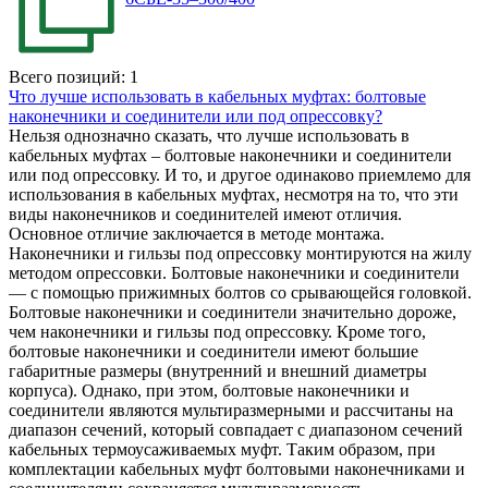
Всего позиций: 1
Что лучше использовать в кабельных муфтах: болтовые
наконечники и соединители или под опрессовку?
Нельзя однозначно сказать, что лучше использовать в
кабельных муфтах – болтовые наконечники и соединители
или под опрессовку. И то, и другое одинаково приемлемо для
использования в кабельных муфтах, несмотря на то, что эти
виды наконечников и соединителей имеют отличия.
Основное отличие заключается в методе монтажа.
Наконечники и гильзы под опрессовку монтируются на жилу
методом опрессовки. Болтовые наконечники и соединители
— c помощью прижимных болтов со срывающейся головкой.
Болтовые наконечники и соединители значительно дороже,
чем наконечники и гильзы под опрессовку. Кроме того,
болтовые наконечники и соединители имеют большие
габаритные размеры (внутренний и внешний диаметры
корпуса). Однако, при этом, болтовые наконечники и
соединители являются мультиразмерными и рассчитаны на
диапазон сечений, который совпадает с диапазоном сечений
кабельных термоусаживаемых муфт. Таким образом, при
комплектации кабельных муфт болтовыми наконечниками и