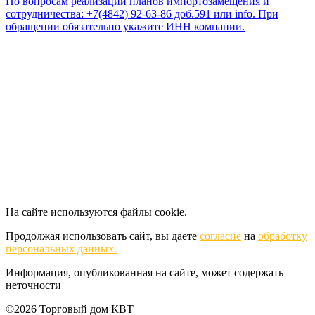
По вопросам реализации планов импортозамещения и
сотрудничества: +7(4842) 92-63-86 доб.591 или
info
. При
обращении обязательно укажите ИНН компании.
На сайте используются файлы cookie.
Продолжая использовать сайт, вы даете
согласие
на
обработку
персональных данных.
Информация, опубликованная на сайте, может содержать
неточности
©2026 Торговый дом КВТ