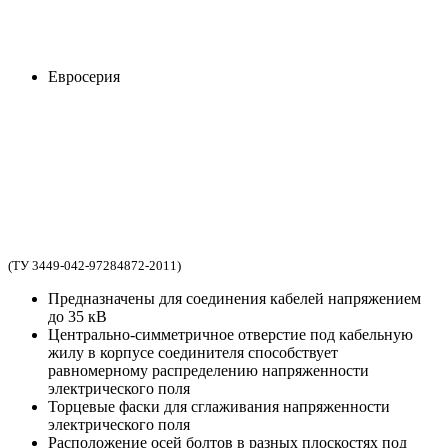
Евросерия
(ТУ 3449-042-97284872-2011)
Предназначены для соединения кабелей напряжением
до 35 кВ
Центрально-симметричное отверстие под кабельную
жилу в корпусе соединителя способствует
равномерному распределению напряженности
электрического поля
Торцевые фаски для сглаживания напряженности
электрического поля
Расположение осей болтов в разных плоскостях под