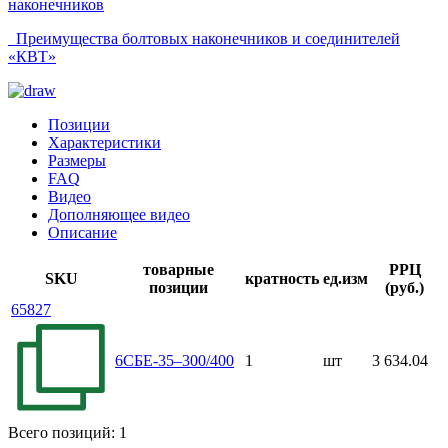
наконечников
Преимущества болтовых наконечников и соединителей
«КВТ»
Позиции
Характеристики
Размеры
FAQ
Видео
Дополняющее видео
Описание
товарные
РРЦ
SKU
кратность
ед.изм
позиции
(руб.)
65827
6СБЕ-35–300/400
1
шт
3 634.04
Всего позиций: 1