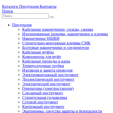
Каталоги
Продукция
Контакты
Поиск
Продукция
Кабельные наконечники, гильзы, сжимы
Изолированные разъемы, наконечники и клеммы
Наконечники НШВИ
Строительно-монтажные клеммы СМК
Болтовые наконечники и соединители
Кабельные муфты
Компоненты для муфт
Кабельные проходы и капы
Термоусадочные трубки
Изоляция и защита проводов
Электромонтажный инструмент
Диэлектрический инструмент
Электрический инструмент
Генераторы (электростанции)
Слесарный инструмент
Строительная гидравлика
Сетевой инструмент
Крепежный инструмент
Экипировка, средства защиты и безопасности