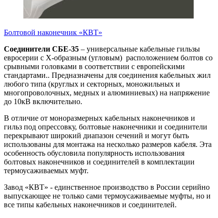
Болтовой наконечник «КВТ»
Соединители СБЕ-35
– универсальные кабельные гильзы
евросерии с Х-образным (угловым) расположением болтов со
срывными головками в соответствии с европейскими
стандартами.. Предназначены для соединения кабельных жил
любого типа (круглых и секторных, моножильных и
многопроволочных, медных и алюминиевых) на напряжение
до 10кВ включительно.
В отличие от моноразмерных кабельных наконечников и
гильз под опрессовку, болтовые наконечники и соединители
перекрывают широкий диапазон сечений и могут быть
использованы для монтажа на несколько размеров кабеля. Эта
особенность обусловила популярность использования
болтовых наконечников и соединителей в комплектации
термоусаживаемых муфт.
Завод «КВТ» - единственное производство в России серийно
выпускающее не только сами термоусаживаемые муфты, но и
все типы кабельных наконечников и соединителей.