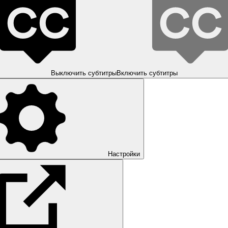
Выключить субтитры
Включить субтитры
Настройки