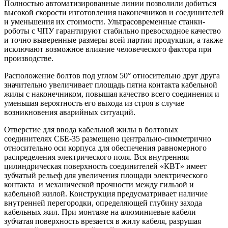
Полностью автоматизированные линии позволили добиться
высокой скорости изготовления наконечников и соединителей
и уменьшения их стоимости. Ультрасовременные станки-
роботы с ЧПУ гарантируют стабильно превосходное качество
и точно выверенные размеры всей партии продукции, а также
исключают возможное влияние человеческого фактора при
производстве.
Расположение болтов под углом 50° относительно друг друга
значительно увеличивает площадь пятна контакта кабельной
жилы с наконечником, повышая качество всего соединения и
уменьшая вероятность его выхода из строя в случае
возникновения аварийных ситуаций.
Отверстие для ввода кабельной жилы в болтовых
соединителях СБЕ-35 размещено центрально-симметрично
относительно оси корпуса для обеспечения равномерного
распределения электрического поля. Вся внутренняя
цилиндрическая поверхность соединителей «КВТ» имеет
зубчатый рельеф для увеличения площади электрического
контакта и механической прочности между гильзой и
кабельной жилой. Конструкция предусматривает наличие
внутренней перегородки, определяющей глубину захода
кабельных жил. При монтаже на алюминиевые кабели
зубчатая поверхность врезается в жилу кабеля, разрушая