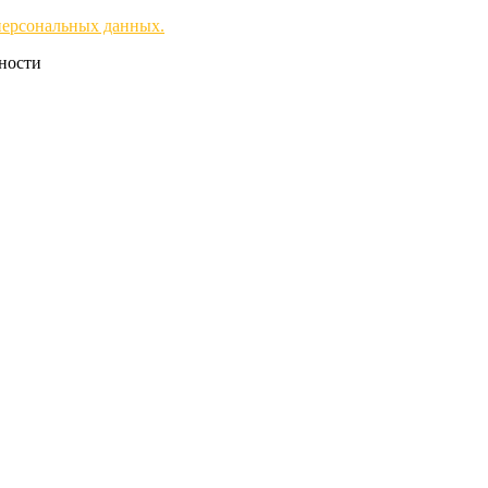
персональных данных.
чности