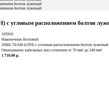
H) с угловым расположением болтов лу
105916
Наконечник болтовой
2НБЕ-70/240 (GPH) с угловым расположением болтов луженый
Оконцевание кабельных жил сечением от 70 мм² до 240 мм²
1 710.00 р.