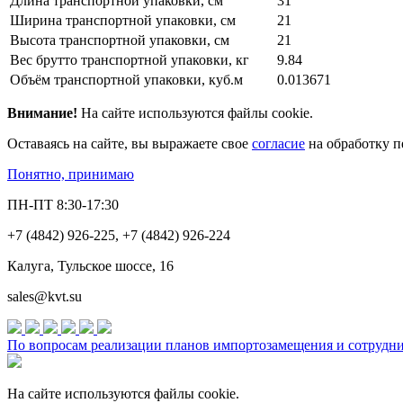
Длина транспортной упаковки, см
31
Ширина транспортной упаковки, см
21
Высота транспортной упаковки, см
21
Вес брутто транспортной упаковки, кг
9.84
Объём транспортной упаковки, куб.м
0.013671
Внимание!
На сайте используются файлы cookie.
Оставаясь на сайте, вы выражаете свое
согласие
на обработку п
Понятно, принимаю
ПН-ПТ 8:30-17:30
+7 (4842) 926-225, +7 (4842) 926-224
Калуга, Тульское шоссе, 16
sales@kvt.su
По вопросам реализации планов импортозамещения и сотруднич
На сайте используются файлы cookie.