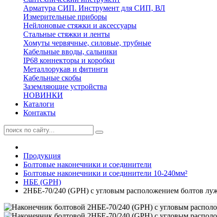
Арматура СИП. Инструмент для СИП, ВЛ
Измерительные приборы
Нейлоновые стяжки и аксессуары
Стальные стяжки и ленты
Хомуты червячные, силовые, трубные
Кабельные вводы, сальники
IP68 коннекторы и коробки
Металлорукав и фитинги
Кабельные скобы
Заземляющие устройства
НОВИНКИ
Каталоги
Контакты
Продукция
Болтовые наконечники и соединители
Болтовые наконечники и соединители 10-240мм²
НБЕ (GPH)
2НБЕ-70/240 (GPH) с угловым расположением болтов лу