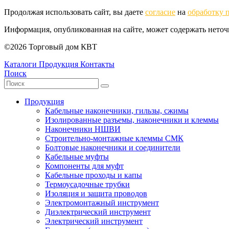
Продолжая использовать сайт, вы даете
согласие
на
обработку 
Информация, опубликованная на сайте, может содержать нето
©2026 Торговый дом КВТ
Каталоги
Продукция
Контакты
Поиск
Продукция
Кабельные наконечники, гильзы, сжимы
Изолированные разъемы, наконечники и клеммы
Наконечники НШВИ
Строительно-монтажные клеммы СМК
Болтовые наконечники и соединители
Кабельные муфты
Компоненты для муфт
Кабельные проходы и капы
Термоусадочные трубки
Изоляция и защита проводов
Электромонтажный инструмент
Диэлектрический инструмент
Электрический инструмент