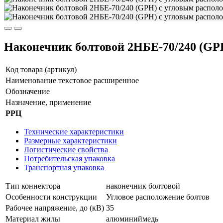
Наконечник болтовой 2НБЕ-70/240 (GP
Код товара (артикул)
Наименование текстовое расширенное
Обозначение
Назначение, применение
РРЦ
Технические характеристики
Размерные характеристики
Логистические свойства
Потребительская упаковка
Транспортная упаковка
Тип коннектора
наконечник болтовой
Особенности конструкции
Угловое расположение болтов
Рабочее напряжение, до (кВ)
35
Материал жилы
алюминий
медь