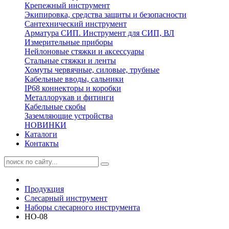
Крепежный инструмент
Экипировка, средства защиты и безопасности
Сантехнический инструмент
Арматура СИП. Инструмент для СИП, ВЛ
Измерительные приборы
Нейлоновые стяжки и аксессуары
Стальные стяжки и ленты
Хомуты червячные, силовые, трубные
Кабельные вводы, сальники
IP68 коннекторы и коробки
Металлорукав и фитинги
Кабельные скобы
Заземляющие устройства
НОВИНКИ
Каталоги
Контакты
Продукция
Слесарный инструмент
Наборы слесарного инструмента
НО-08