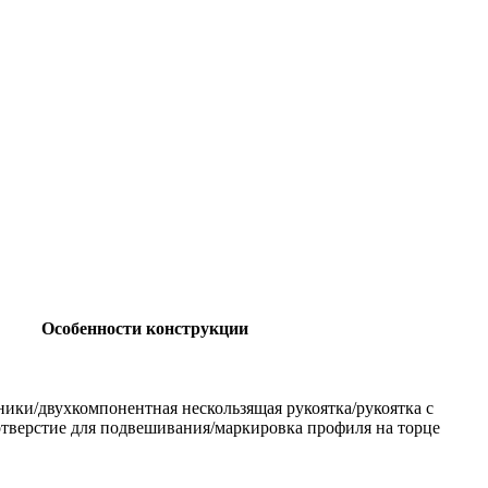
Особенности конструкции
ики/двухкомпонентная нескользящая рукоятка/рукоятка с
отверстие для подвешивания/маркировка профиля на торце