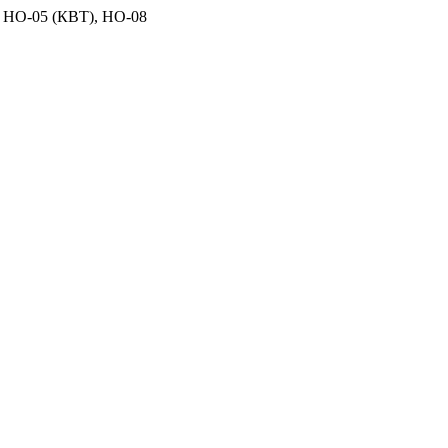
 НО-05 (КВТ), НО-08