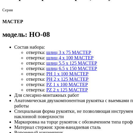
Серия
МАСТЕР
модель: НО-08
Состав набора:
отвертка:
шлиц 3 х 75 МАСТЕР
отвертка:
шлиц 4 х 100 МАСТЕР
отвертка:
шлиц 5.5 х 125 МАСТЕР
отвертка:
шлиц 6.5 х 150 МАСТЕР
отвертка:
PH 1 х 100 МАСТЕР
отвертка:
PH 2 х 125 МАСТЕР
отвертка:
PZ 1 х 100 МАСТЕР
отвертка:
PZ 2 х 125 МАСТЕР
Для слесарно-монтажных работ
Анатомическая двухкомпонентная рукоятка с выемками п
работы
Специальная форма рукоятки, не позволяющая инструмен
наклонной поверхности
Маркировка на торце рукояток с обозначением типа про
Материал стержня: хром-ванадиевая сталь
Вороненый наконечник