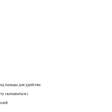
од пальцы для удобства
ту скатываться с
филей