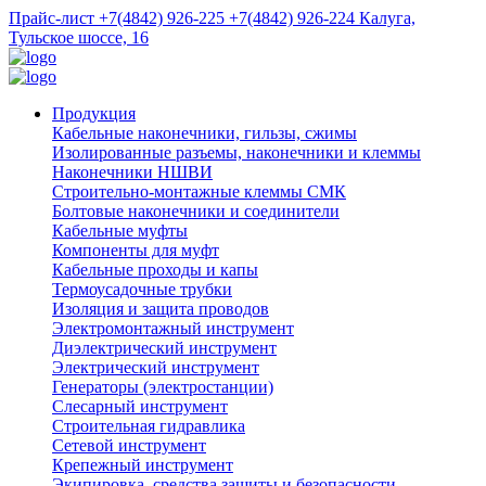
Прайс-лист
+7(4842) 926-225
+7(4842) 926-224
Калуга,
Тульское шоссе, 16
Продукция
Кабельные наконечники, гильзы, сжимы
Изолированные разъемы, наконечники и клеммы
Наконечники НШВИ
Строительно-монтажные клеммы СМК
Болтовые наконечники и соединители
Кабельные муфты
Компоненты для муфт
Кабельные проходы и капы
Термоусадочные трубки
Изоляция и защита проводов
Электромонтажный инструмент
Диэлектрический инструмент
Электрический инструмент
Генераторы (электростанции)
Слесарный инструмент
Строительная гидравлика
Сетевой инструмент
Крепежный инструмент
Экипировка, средства защиты и безопасности