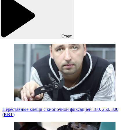
Старт
Переставные клещи с кнопочной фиксацией 180, 250, 300
(КВТ)