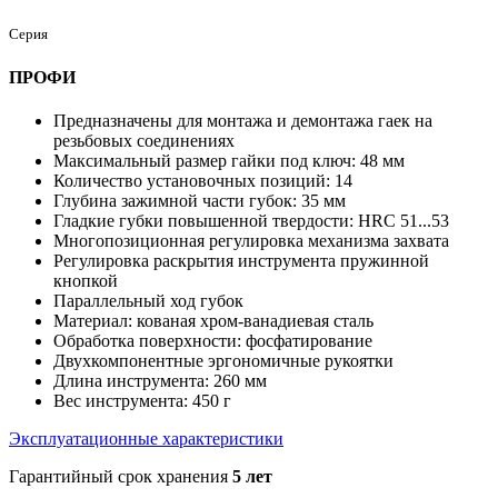
Серия
ПРОФИ
Предназначены для монтажа и демонтажа гаек на
резьбовых соединениях
Максимальный размер гайки под ключ: 48 мм
Количество установочных позиций: 14
Глубина зажимной части губок: 35 мм
Гладкие губки повышенной твердости: HRC 51...53
Многопозиционная регулировка механизма захвата
Регулировка раскрытия инструмента пружинной
кнопкой
Параллельный ход губок
Материал: кованая хром-ванадиевая сталь
Обработка поверхности: фосфатирование
Двухкомпонентные эргономичные рукоятки
Длина инструмента: 260 мм
Вес инструмента: 450 г
Эксплуатационные характеристики
Гарантийный срок хранения
5 лет