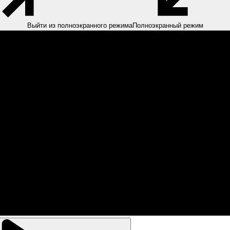
Выйти из полноэкранного режима
Полноэкранный режим