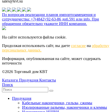
sales@kvt.su
По вопросам реализации планов импортозамещения и
сотрудничества: +7(4842) 92-63-86 доб.591 или
info
. При
обращении обязательно укажите ИНН компании.
На сайте используются файлы cookie.
Продолжая использовать сайт, вы даете
согласие
на
обработку
персональных данных.
Информация, опубликованная на сайте, может содержать
неточности
©2026 Торговый дом КВТ
Каталоги
Продукция
Контакты
Поиск
Продукция
Кабельные наконечники, гильзы, сжимы
Изолированные разъемы, наконечники и клеммы
Наконечники НШВИ