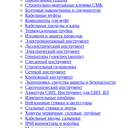
Строительно-монтажные клеммы СМК
Болтовые наконечники и соединители
Кабельные муфты
Компоненты для муфт
Кабельные проходы и капы
Термоусадочные трубки
Изоляция и защита проводов
Электромонтажный инструмент
Диэлектрический инструмент
Электрический инструмент
Генераторы (электростанции)
Слесарный инструмент
Строительная гидравлика
Сетевой инструмент
Крепежный инструмент
Экипировка, средства защиты и безопасности
Сантехнический инструмент
Арматура СИП. Инструмент для СИП, ВЛ
Измерительные приборы
Нейлоновые стяжки и аксессуары
Стальные стяжки и ленты
Хомуты червячные, силовые, трубные
Кабельные вводы, сальники
IP68 коннекторы и коробки