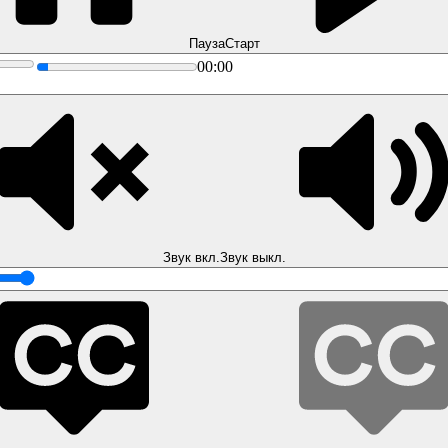
Пауза
Старт
00:00
Звук вкл.
Звук выкл.