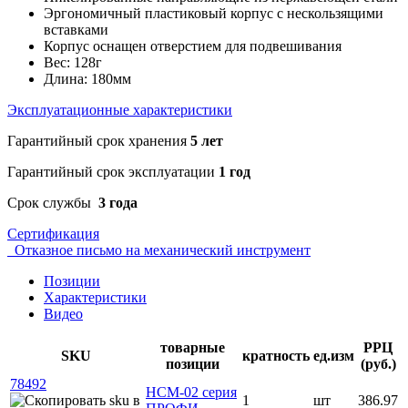
Эргономичный пластиковый корпус с нескользящими
вставками
Корпус оснащен отверстием для подвешивания
Вес: 128г
Длина: 180мм
Эксплуатационные характеристики
Гарантийный срок хранения
5 лет
Гарантийный срок эксплуатации
1 год
Срок службы
3 года
Сертификация
Отказное письмо на механический инструмент
Позиции
Характеристики
Видео
товарные
РРЦ
SKU
кратность
ед.изм
позиции
(руб.)
78492
НСМ-02 серия
1
шт
386.97