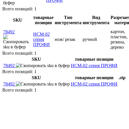
ПРОФИ
Всего позиций: 1
товарные
Тип
Вид
Разреза
SKU
позиции
инструмента
инструмента
матер
картон,
78492
НСМ-02
пластик,
серия
нож/ резак
ручной
резина,
ПРОФИ
дерево
Всего позиций: 1
SKU
товарные позиции
78492
НСМ-02 серия ПРОФИ
Всего позиций: 1
SKU
товарные позиции
.stp
78492
НСМ-02 серия ПРОФИ
Всего позиций: 1