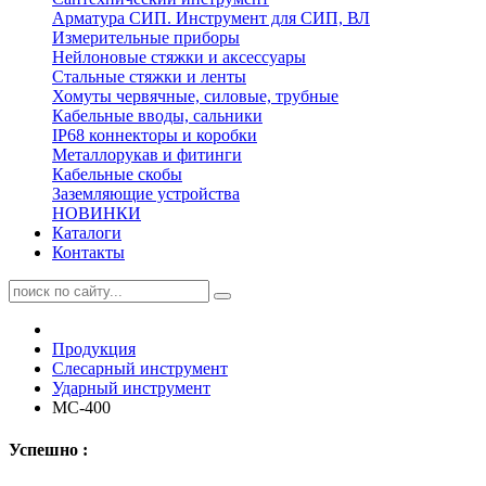
Арматура СИП. Инструмент для СИП, ВЛ
Измерительные приборы
Нейлоновые стяжки и аксессуары
Стальные стяжки и ленты
Хомуты червячные, силовые, трубные
Кабельные вводы, сальники
IP68 коннекторы и коробки
Металлорукав и фитинги
Кабельные скобы
Заземляющие устройства
НОВИНКИ
Каталоги
Контакты
Продукция
Слесарный инструмент
Ударный инструмент
МС-400
Успешно :