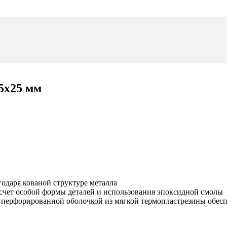
5х25 мм
годаря кованой структуре металла
 счет особой формы деталей и использования эпоксидной смолы
й перфорированной оболочкой из мягкой термопластрезины обесп