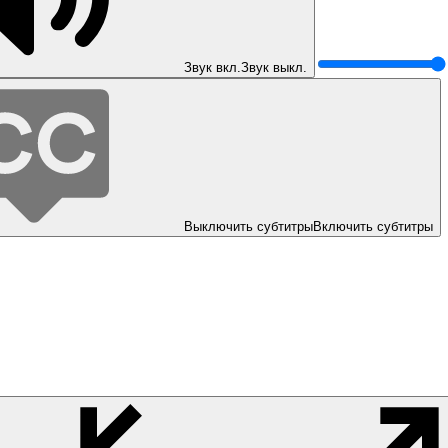
Звук вкл.
Звук выкл.
Выключить субтитры
Включить субтитры