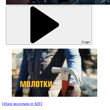
Старт
Обзор молотков от КВТ