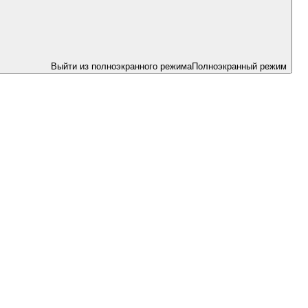
Выйти из полноэкранного режима
Полноэкранный режим