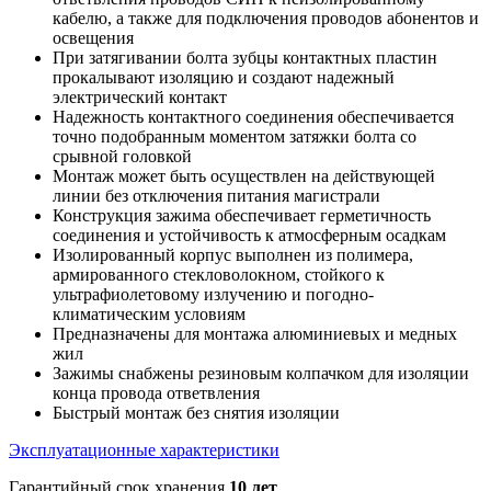
кабелю, а также для подключения проводов абонентов и
освещения
При затягивании болта зубцы контактных пластин
прокалывают изоляцию и создают надежный
электрический контакт
Надежность контактного соединения обеспечивается
точно подобранным моментом затяжки болта со
срывной головкой
Монтаж может быть осуществлен на действующей
линии без отключения питания магистрали
Конструкция зажима обеспечивает герметичность
соединения и устойчивость к атмосферным осадкам
Изолированный корпус выполнен из полимера,
армированного стекловолокном, стойкого к
ультрафиолетовому излучению и погодно-
климатическим условиям
Предназначены для монтажа алюминиевых и медных
жил
Зажимы снабжены резиновым колпачком для изоляции
конца провода ответвления
Быстрый монтаж без снятия изоляции
Эксплуатационные характеристики
Гарантийный срок хранения
10 лет