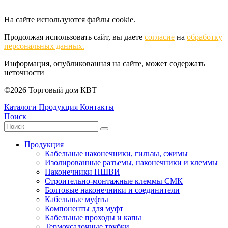
На сайте используются файлы cookie.
Продолжая использовать сайт, вы даете
согласие
на
обработку
персональных данных.
Информация, опубликованная на сайте, может содержать
неточности
©2026 Торговый дом КВТ
Каталоги
Продукция
Контакты
Поиск
Продукция
Кабельные наконечники, гильзы, сжимы
Изолированные разъемы, наконечники и клеммы
Наконечники НШВИ
Строительно-монтажные клеммы СМК
Болтовые наконечники и соединители
Кабельные муфты
Компоненты для муфт
Кабельные проходы и капы
Термоусадочные трубки