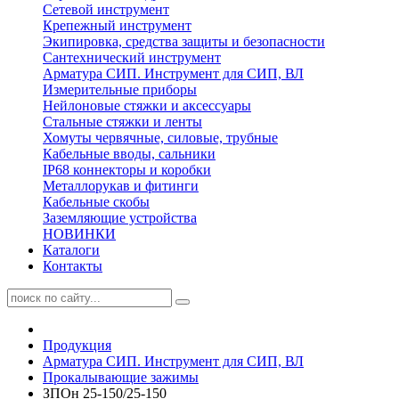
Сетевой инструмент
Крепежный инструмент
Экипировка, средства защиты и безопасности
Сантехнический инструмент
Арматура СИП. Инструмент для СИП, ВЛ
Измерительные приборы
Нейлоновые стяжки и аксессуары
Стальные стяжки и ленты
Хомуты червячные, силовые, трубные
Кабельные вводы, сальники
IP68 коннекторы и коробки
Металлорукав и фитинги
Кабельные скобы
Заземляющие устройства
НОВИНКИ
Каталоги
Контакты
Продукция
Арматура СИП. Инструмент для СИП, ВЛ
Прокалывающие зажимы
ЗПОн 25-150/25-150