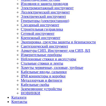
Изоляция и защита проводов
Электромонтажный инструмент
Диэлектрический инструмент
Электрический инструмент
Генераторы (электростанции)
Слесарный инструмент
Строительная гидравлика
Сетевой инструмент
Крепежный инструмент
Экипировка, средства защиты и безопасности
Сантехнический инструмент
Арматура СИП. Инструмент для СИП, ВЛ
Измерительные приборы
Нейлоновые стяжки и аксессуары
Стальные стяжки и ленты
Хомуты червячные, силовые, трубные
Кабельные вводы, сальники
IP68 коннекторы и коробки
Металлорукав и фитинги
Кабельные скобы
Заземляющие устройства
НОВИНКИ
Каталоги
Контакты