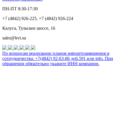
ПН-ПТ 8:30-17:30
+7 (4842) 926-225, +7 (4842) 926-224
Калуга, Тульское шоссе, 16
sales@kvt.su
По вопросам реализации планов импортозамещения и
сотрудничества: +7(4842) 92-63-86 доб.591 или
info
. При
обращении обязательно укажите ИНН компании.