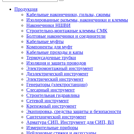
Продукция
Кабельные наконечники, гильзы, сжимы
Изолированные разъемы, наконечники и клеммы
Наконечники НШВИ
Строительно-монтажные клеммы СМК
Болтовые наконечники и соединители
Кабельные муфты
Компоненты для муфт
Кабельные проходы и капы
Термоусадочные трубки
Изоляция и защита проводов
Электромонтажный инструмент
Диэлектрический инструмент
Электрический инструмент
Генераторы (электростанции)
Слесарный инструмент
Строительная гидравлика
Сетевой инструмент
Крепежный инструмент
Экипировка, средства защиты и безопасности
Сантехнический инструмент
Арматура СИП. Инструмент для СИП, ВЛ
Измерительные приборы
Нейлоновые стяжки и аксессуары