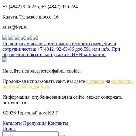
+7 (4842) 926-225, +7 (4842) 926-224
Калуга, Тульское шоссе, 16
sales@kvt.su
По вопросам реализации планов импортозамещения и
сотрудничества: +7(4842) 92-63-86 доб.591 или
info
. При
обращении обязательно укажите ИНН компании.
На сайте используются файлы cookie.
Продолжая использовать сайт, вы даете
согласие
на
обработку
персональных данных.
Информация, опубликованная на сайте, может содержать
неточности
©2026 Торговый дом КВТ
Каталоги
Продукция
Контакты
Поиск