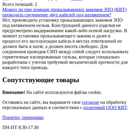
Всего позиций: 2
Можно ли при помощи прокалывающих зажимов ЗПО (КВТ)
проводить соединение двух кабелей под натяжением?
Нет, производить установку прокалывающих зажимов ЗПО
под натяжением нельзя. Конструкцией данного изделия не
предусмотрено выдерживание какой-либо осевой нагрузки. В
момент установки прокалывающего зажима и далее в
процессе его эксплуатации кабель в местах ответвлений не
должен быть в натяг, а должен висеть свободно. Для
соединения проводов СИП между собой следует использовать
герметичные изолированные гильзы, которые специально
разработаны с учетом требуемой механической прочности для
каждого типа провода.
Сопутствующие товары
Внимание!
На сайте используются файлы cookie.
Оставаясь на сайте, вы выражаете свое
согласие
на обработку
персональных данных в соответствии с
политикой ООО КВТ
.
Понятно, принимаю
ПН-ПТ 8:30-17:30