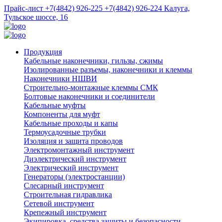
Прайс-лист
+7(4842) 926-225
+7(4842) 926-224
Калуга,
Тульское шоссе, 16
Продукция
Кабельные наконечники, гильзы, сжимы
Изолированные разъемы, наконечники и клеммы
Наконечники НШВИ
Строительно-монтажные клеммы СМК
Болтовые наконечники и соединители
Кабельные муфты
Компоненты для муфт
Кабельные проходы и капы
Термоусадочные трубки
Изоляция и защита проводов
Электромонтажный инструмент
Диэлектрический инструмент
Электрический инструмент
Генераторы (электростанции)
Слесарный инструмент
Строительная гидравлика
Сетевой инструмент
Крепежный инструмент
Экипировка, средства защиты и безопасности