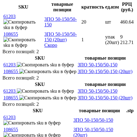
товарные
РРЦ
SKU
кратность
ед.изм
позиции
(руб.)
61203
ЗПО 50-150/50-
20
шт
460.64
150
108655
ЗПО 50-150/50-
упак
9
150 (20шт)
1
(20шт)
212.71
Скоро
Всего позиций: 2
SKU
товарные позиции
61203
ЗПО 50-150/50-150
108655
ЗПО 50-150/50-150 (20шт)
Всего позиций: 2
SKU
товарные позиции
61203
ЗПО 50-150/50-150
108655
ЗПО 50-150/50-150 (20шт)
Всего позиций: 2
SKU
товарные позиции
.stp
61203
ЗПО 50-150/50-150
108655
ЗПО 50-150/50-150
(20шт)