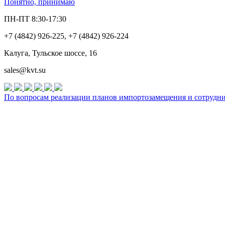
Понятно, принимаю
ПН-ПТ 8:30-17:30
+7 (4842) 926-225, +7 (4842) 926-224
Калуга, Тульское шоссе, 16
sales@kvt.su
По вопросам реализации планов импортозамещения и сотруднич