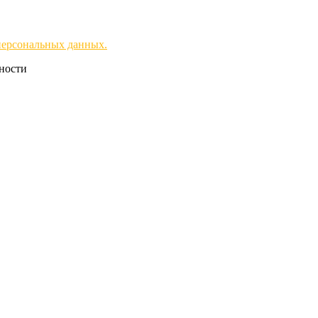
персональных данных.
чности