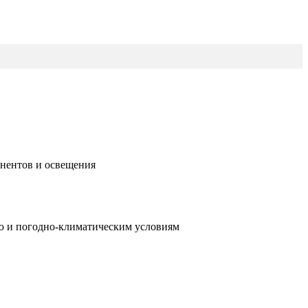
онентов и освещения
ю и погодно-климатическим условиям