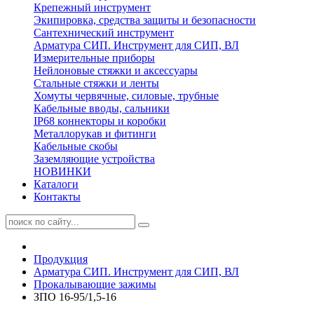
Крепежный инструмент
Экипировка, средства защиты и безопасности
Сантехнический инструмент
Арматура СИП. Инструмент для СИП, ВЛ
Измерительные приборы
Нейлоновые стяжки и аксессуары
Стальные стяжки и ленты
Хомуты червячные, силовые, трубные
Кабельные вводы, сальники
IP68 коннекторы и коробки
Металлорукав и фитинги
Кабельные скобы
Заземляющие устройства
НОВИНКИ
Каталоги
Контакты
Продукция
Арматура СИП. Инструмент для СИП, ВЛ
Прокалывающие зажимы
ЗПО 16-95/1,5-16