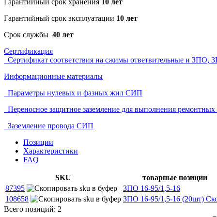
Гарантийный срок хранения
10 лет
Гарантийный срок эксплуатации
10 лет
Срок службы
40 лет
Сертификация
Сертификат соответствия на сжимы ответвительные и ЗПО, 
Информационные материалы
Параметры нулевых и фазных жил СИП
Переносное защитное заземление для выполнения ремонтных
Заземление провода СИП
Позиции
Характеристики
FAQ
SKU
товарные позиции
87395
ЗПО 16-95/1,5-16
108658
ЗПО 16-95/1,5-16 (20шт)
Ск
Всего позиций: 2