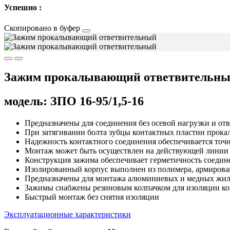
Успешно :
Скопировано в буфер
Зажим прокалывающий ответвительн
модель: ЗПО 16-95/1,5-16
Предназначены для соединения без осевой нагрузки и от
При затягивании болта зубцы контактных пластин прока
Надежность контактного соединения обеспечивается точ
Монтаж может быть осуществлен на действующей линии 
Конструкция зажима обеспечивает герметичность соедин
Изолированный корпус выполнен из полимера, армирова
Предназначены для монтажа алюминиевых и медных жи
Зажимы снабжены резиновым колпачком для изоляции ко
Быстрый монтаж без снятия изоляции
Эксплуатационные характеристики