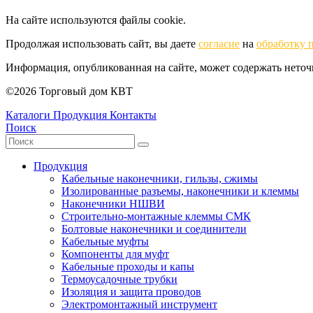
На сайте используются файлы cookie.
Продолжая использовать сайт, вы даете
согласие
на
обработку 
Информация, опубликованная на сайте, может содержать нето
©2026 Торговый дом КВТ
Каталоги
Продукция
Контакты
Поиск
Продукция
Кабельные наконечники, гильзы, сжимы
Изолированные разъемы, наконечники и клеммы
Наконечники НШВИ
Строительно-монтажные клеммы СМК
Болтовые наконечники и соединители
Кабельные муфты
Компоненты для муфт
Кабельные проходы и капы
Термоусадочные трубки
Изоляция и защита проводов
Электромонтажный инструмент