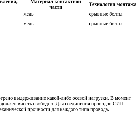
вления,
Материал контактной
Технология монтажа
части
медь
срывные болты
медь
срывные болты
трено выдерживание какой-либо осевой нагрузки. В момент
 а должен висеть свободно. Для соединения проводов СИП
еханической прочности для каждого типа провода.